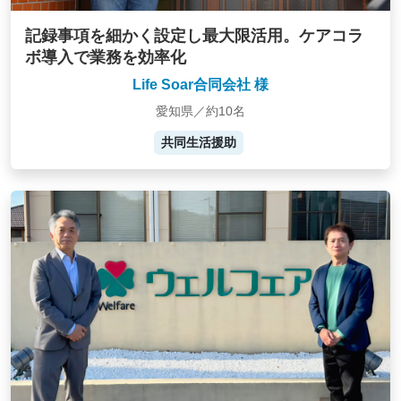
記録事項を細かく設定し最大限活用。ケアコラ
ボ導入で業務を効率化
Life Soar合同会社 様
愛知県／約10名
共同生活援助