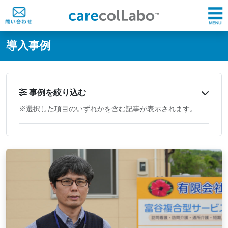
@ -0,0 +1,60 @@
導入事例
事例を絞り込む
※選択した項目のいずれかを含む記事が表示されます。