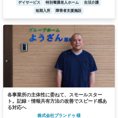
デイサービス
特別養護老人ホーム
生活介護
短期入所
障害者支援施設
各事業所の主体性に委ねて、スモールスター
ト。記録・情報共有方法の改善でスピード感あ
る対応へ
株式会社プランドゥ 様