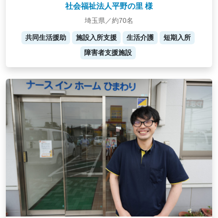
社会福祉法人平野の里 様
埼玉県／約70名
共同生活援助
施設入所支援
生活介護
短期入所
障害者支援施設