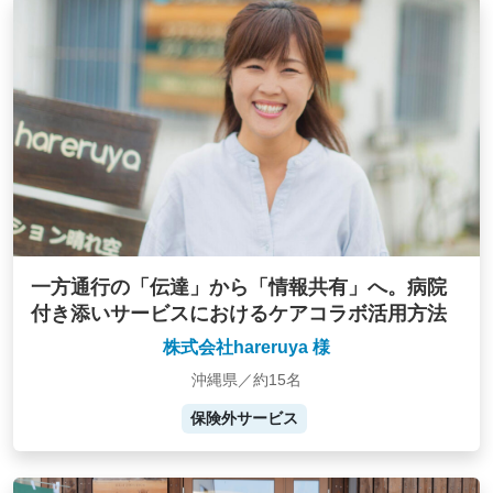
一方通行の「伝達」から「情報共有」へ。病院
付き添いサービスにおけるケアコラボ活用方法
株式会社hareruya 様
沖縄県／約15名
保険外サービス