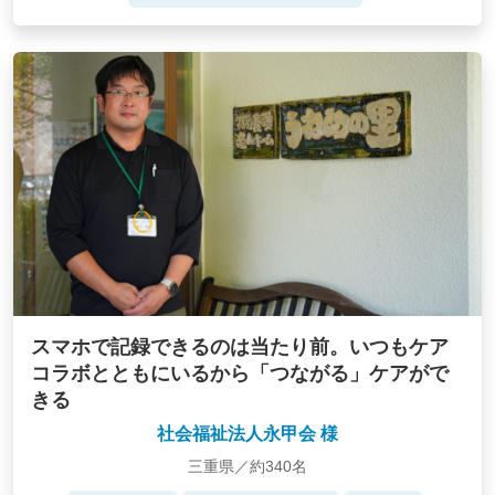
スマホで記録できるのは当たり前。いつもケア
コラボとともにいるから「つながる」ケアがで
きる
社会福祉法人永甲会 様
三重県／約340名