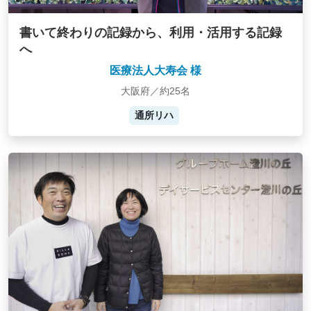
書いて終わりの記録から、利用・活用する記録
へ
医療法人大寿会 様
大阪府／約25名
通所リハ