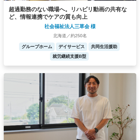
超過勤務のない職場へ。リハビリ動画の共有な
ど、情報連携でケアの質も向上
社会福祉法人三草会 様
北海道／約250名
グループホーム
デイサービス
共同生活援助
就労継続支援B型