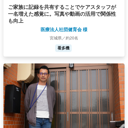
ご家族に記録を共有することでケアスタッフが
一名増えた感覚に。写真や動画の活用で関係性
も向上
医療法人社団健育会 様
宮城県／約20名
看多機