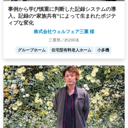
事例から学び慎重に判断した記録システムの導
入。記録の“家族共有”によって生まれたポジテ
ィブな変化
株式会社ウェルフェア三重 様
三重県／約200名
グループホーム
住宅型有料老人ホーム
小多機