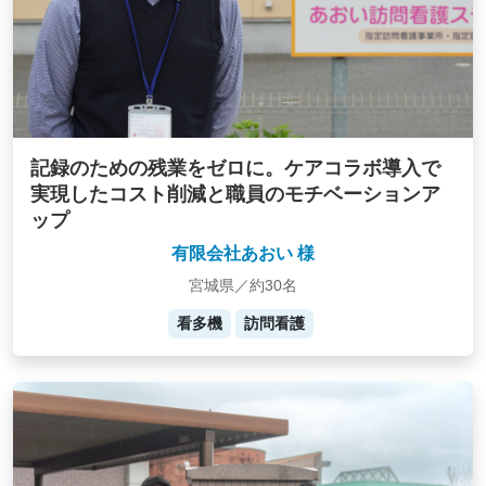
記録のための残業をゼロに。ケアコラボ導入で
実現したコスト削減と職員のモチベーションア
ップ
有限会社あおい 様
宮城県／約30名
看多機
訪問看護