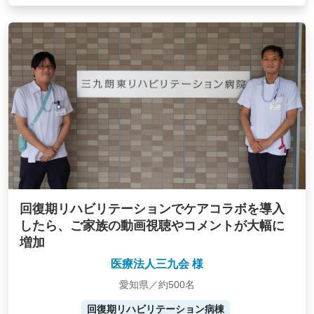
回復期リハビリテーションでケアコラボを導入
したら、ご家族の動画視聴やコメントが大幅に
増加
医療法人三九会 様
愛知県／約500名
回復期リハビリテーション病棟