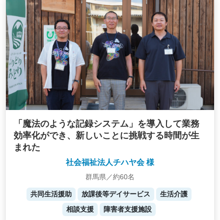
「魔法のような記録システム」を導入して業務
効率化ができ、新しいことに挑戦する時間が生
まれた
社会福祉法人チハヤ会 様
群馬県／約60名
共同生活援助
放課後等デイサービス
生活介護
相談支援
障害者支援施設