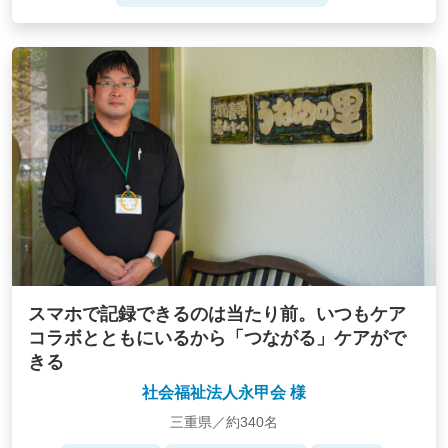
スマホで記録できるのは当たり前。いつもケア
コラボとともにいるから「つながる」ケアがで
きる
社会福祉法人永甲会 様
三重県／約340名