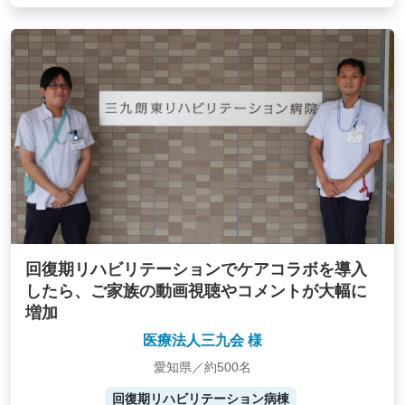
回復期リハビリテーションでケアコラボを導入
したら、ご家族の動画視聴やコメントが大幅に
増加
医療法人三九会 様
愛知県／約500名
回復期リハビリテーション病棟