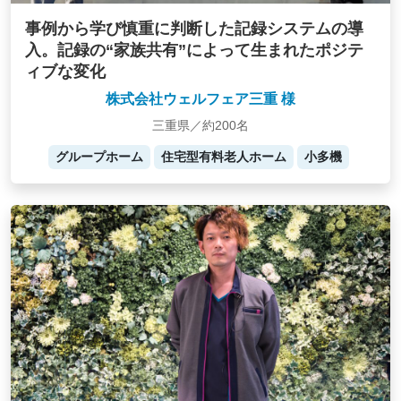
事例から学び慎重に判断した記録システムの導
入。記録の“家族共有”によって生まれたポジテ
ィブな変化
株式会社ウェルフェア三重 様
三重県／約200名
グループホーム
住宅型有料老人ホーム
小多機