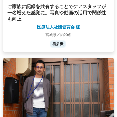
ご家族に記録を共有することでケアスタッフが
一名増えた感覚に。写真や動画の活用で関係性
も向上
医療法人社団健育会 様
宮城県／約20名
看多機