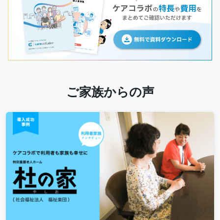
ご家族からの声