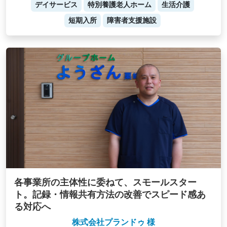
デイサービス
特別養護老人ホーム
生活介護
短期入所
障害者支援施設
各事業所の主体性に委ねて、スモールスター
ト。記録・情報共有方法の改善でスピード感あ
る対応へ
株式会社プランドゥ 様