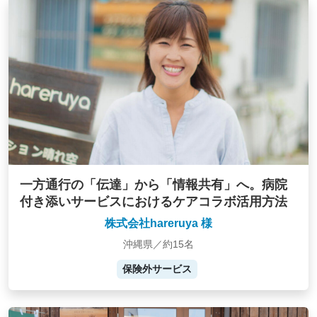
一方通行の「伝達」から「情報共有」へ。病院
付き添いサービスにおけるケアコラボ活用方法
株式会社hareruya 様
沖縄県／約15名
保険外サービス