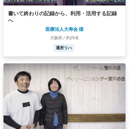
書いて終わりの記録から、利用・活用する記録
へ
医療法人大寿会 様
大阪府／約25名
通所リハ