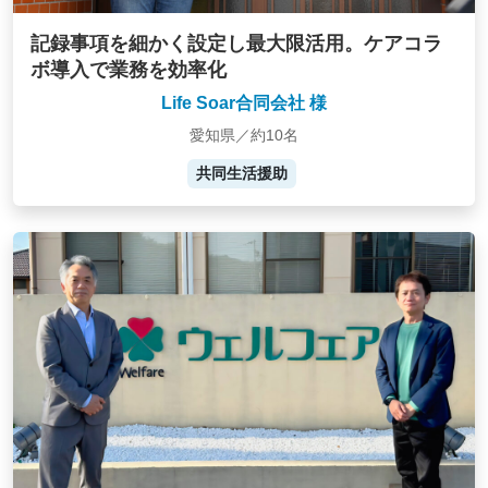
記録事項を細かく設定し最大限活用。ケアコラ
ボ導入で業務を効率化
Life Soar合同会社 様
愛知県／約10名
共同生活援助