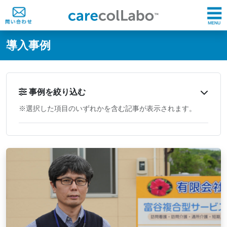
@ -0,0 +1,60 @@
導入事例
事例を絞り込む
※選択した項目のいずれかを含む記事が表示されます。