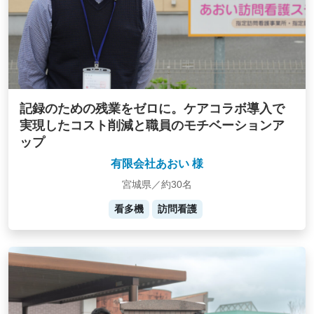
記録のための残業をゼロに。ケアコラボ導入で
実現したコスト削減と職員のモチベーションア
ップ
有限会社あおい 様
宮城県／約30名
看多機
訪問看護