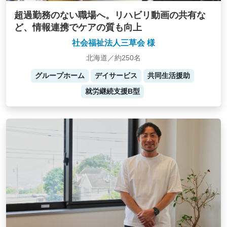
超過勤務のない職場へ。リハビリ動画の共有な
ど、情報連携でケアの質も向上
社会福祉法人三草会 様
北海道／約250名
グループホーム
デイサービス
共同生活援助
就労継続支援B型