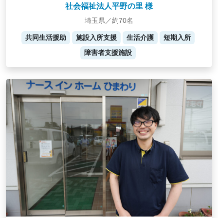
社会福祉法人平野の里 様
埼玉県／約70名
共同生活援助
施設入所支援
生活介護
短期入所
障害者支援施設