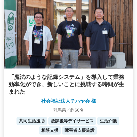
「魔法のような記録システム」を導入して業務
効率化ができ、新しいことに挑戦する時間が生
まれた
社会福祉法人チハヤ会 様
群馬県／約60名
共同生活援助
放課後等デイサービス
生活介護
相談支援
障害者支援施設