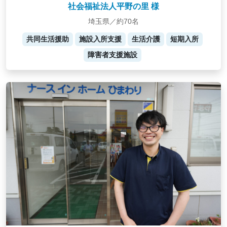
社会福祉法人平野の里 様
埼玉県／約70名
共同生活援助
施設入所支援
生活介護
短期入所
障害者支援施設