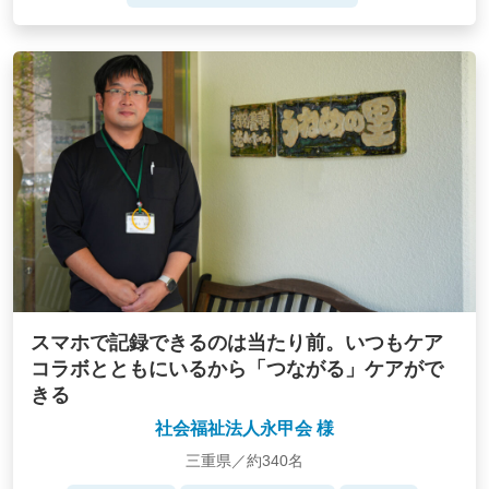
スマホで記録できるのは当たり前。いつもケア
コラボとともにいるから「つながる」ケアがで
きる
社会福祉法人永甲会 様
三重県／約340名