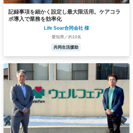
記録事項を細かく設定し最大限活用。ケアコラ
ボ導入で業務を効率化
Life Soar合同会社 様
愛知県／約10名
共同生活援助