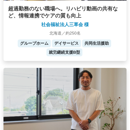
超過勤務のない職場へ。リハビリ動画の共有な
ど、情報連携でケアの質も向上
社会福祉法人三草会 様
北海道／約250名
グループホーム
デイサービス
共同生活援助
就労継続支援B型