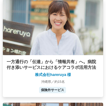
一方通行の「伝達」から「情報共有」へ。病院
付き添いサービスにおけるケアコラボ活用方法
株式会社hareruya 様
沖縄県／約15名
保険外サービス