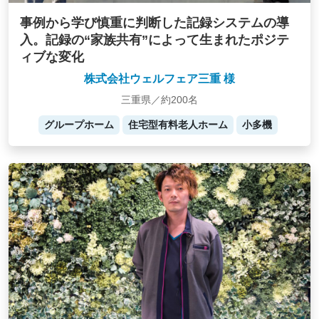
事例から学び慎重に判断した記録システムの導
入。記録の“家族共有”によって生まれたポジテ
ィブな変化
株式会社ウェルフェア三重 様
三重県／約200名
グループホーム
住宅型有料老人ホーム
小多機