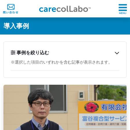
@ -0,0 +1,60 @@
導入事例
事例を絞り込む
※選択した項目のいずれかを含む記事が表示されます。