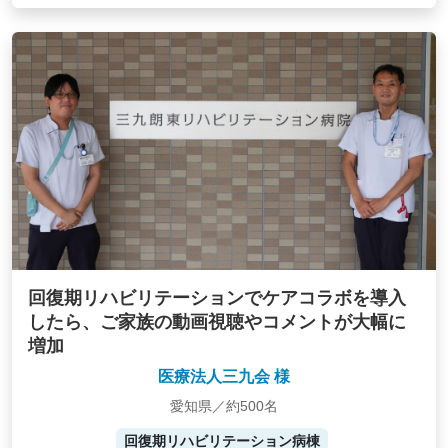
回復期リハビリテーションでケアコラボを導入
したら、ご家族の動画視聴やコメントが大幅に
増加
医療法人三九会 様
愛知県／約500名
回復期リハビリテーション病棟