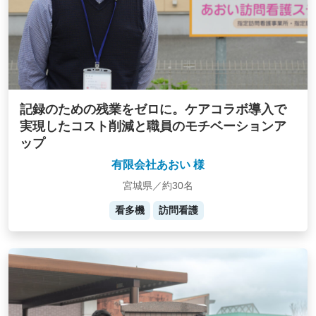
記録のための残業をゼロに。ケアコラボ導入で
実現したコスト削減と職員のモチベーションア
ップ
有限会社あおい 様
宮城県／約30名
看多機
訪問看護