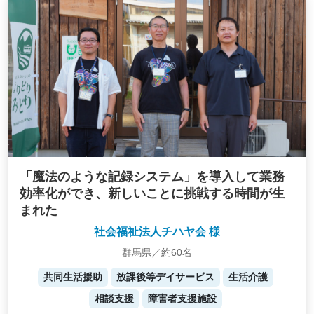
「魔法のような記録システム」を導入して業務
効率化ができ、新しいことに挑戦する時間が生
まれた
社会福祉法人チハヤ会 様
群馬県／約60名
共同生活援助
放課後等デイサービス
生活介護
相談支援
障害者支援施設