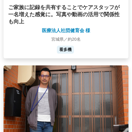
ご家族に記録を共有することでケアスタッフが
一名増えた感覚に。写真や動画の活用で関係性
も向上
医療法人社団健育会 様
宮城県／約20名
看多機