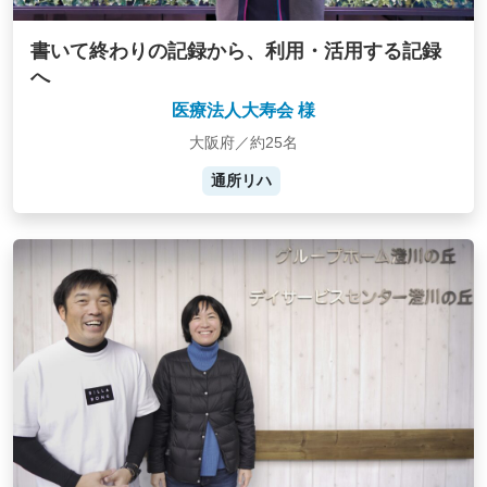
書いて終わりの記録から、利用・活用する記録
へ
医療法人大寿会 様
大阪府／約25名
通所リハ