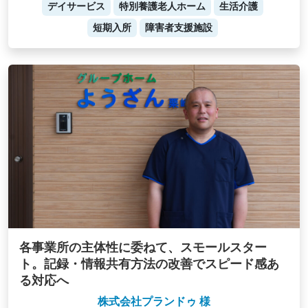
デイサービス
特別養護老人ホーム
生活介護
短期入所
障害者支援施設
各事業所の主体性に委ねて、スモールスター
ト。記録・情報共有方法の改善でスピード感あ
る対応へ
株式会社プランドゥ 様