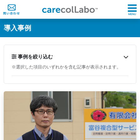
@ -0,0 +1,60 @@
導入事例
事例を絞り込む
※選択した項目のいずれかを含む記事が表示されます。