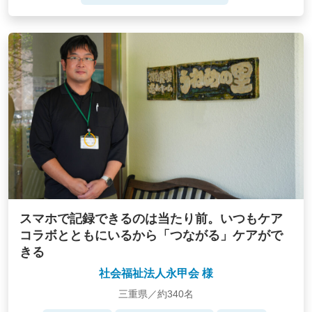
スマホで記録できるのは当たり前。いつもケア
コラボとともにいるから「つながる」ケアがで
きる
社会福祉法人永甲会 様
三重県／約340名