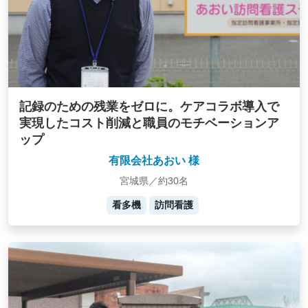
記録のための残業をゼロに。ケアコラボ導入で
実現したコスト削減と職員のモチベーションア
ップ
有限会社あおい 様
宮城県／約30名
看多機
訪問看護