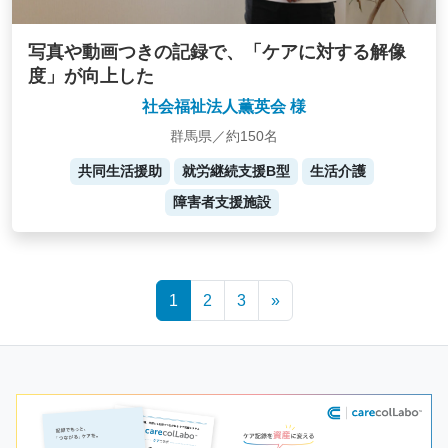
写真や動画つきの記録で、「ケアに対する解像
度」が向上した
社会福祉法人薫英会 様
群馬県／約150名
共同生活援助
就労継続支援B型
生活介護
障害者支援施設
Posts
1
2
3
»
navigation