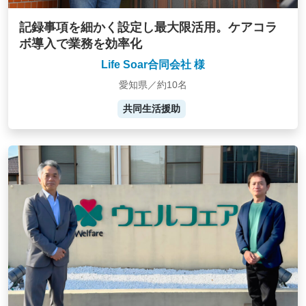
記録事項を細かく設定し最大限活用。ケアコラ
ボ導入で業務を効率化
Life Soar合同会社 様
愛知県／約10名
共同生活援助