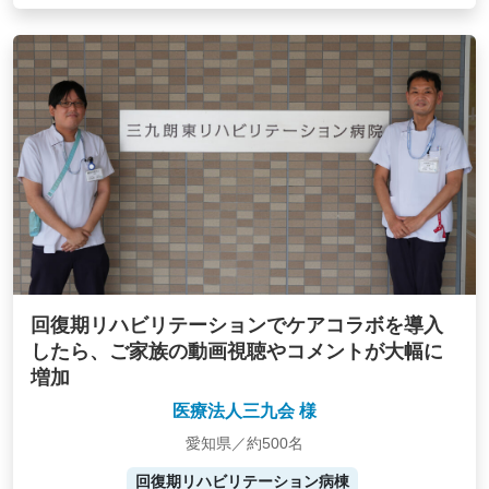
回復期リハビリテーションでケアコラボを導入
したら、ご家族の動画視聴やコメントが大幅に
増加
医療法人三九会 様
愛知県／約500名
回復期リハビリテーション病棟