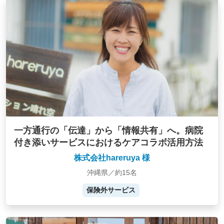
一方通行の「伝達」から「情報共有」へ。病院
付き添いサービスにおけるケアコラボ活用方法
株式会社hareruya 様
沖縄県／約15名
保険外サービス