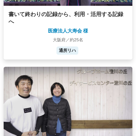
書いて終わりの記録から、利用・活用する記録
へ
医療法人大寿会 様
大阪府／約25名
通所リハ