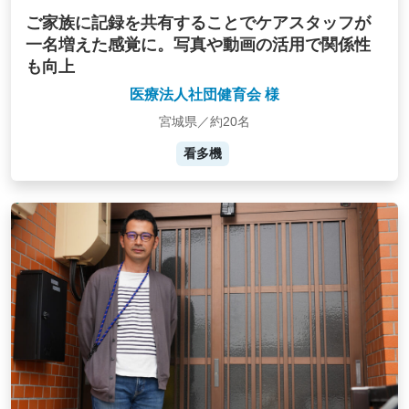
ご家族に記録を共有することでケアスタッフが
一名増えた感覚に。写真や動画の活用で関係性
も向上
医療法人社団健育会 様
宮城県／約20名
看多機