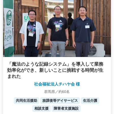
「魔法のような記録システム」を導入して業務
効率化ができ、新しいことに挑戦する時間が生
まれた
社会福祉法人チハヤ会 様
群馬県／約60名
共同生活援助
放課後等デイサービス
生活介護
相談支援
障害者支援施設