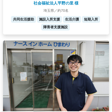
社会福祉法人平野の里 様
埼玉県／約70名
共同生活援助
施設入所支援
生活介護
短期入所
障害者支援施設