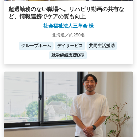
超過勤務のない職場へ。リハビリ動画の共有な
ど、情報連携でケアの質も向上
社会福祉法人三草会 様
北海道／約250名
グループホーム
デイサービス
共同生活援助
就労継続支援B型