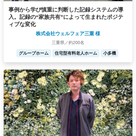
事例から学び慎重に判断した記録システムの導
入。記録の“家族共有”によって生まれたポジテ
ィブな変化
株式会社ウェルフェア三重 様
三重県／約200名
グループホーム
住宅型有料老人ホーム
小多機