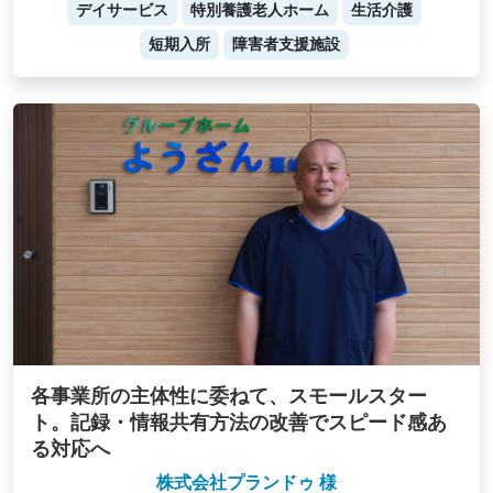
デイサービス
特別養護老人ホーム
生活介護
短期入所
障害者支援施設
各事業所の主体性に委ねて、スモールスター
ト。記録・情報共有方法の改善でスピード感あ
る対応へ
株式会社プランドゥ 様