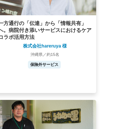
一方通行の「伝達」から「情報共有」
へ。病院付き添いサービスにおけるケア
コラボ活用方法
株式会社hareruya 様
沖縄県／約15名
保険外サービス