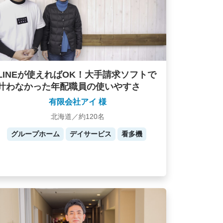
LINEが使えればOK！大手請求ソフトで
叶わなかった年配職員の使いやすさ
有限会社アイ 様
北海道／約120名
グループホーム
デイサービス
看多機