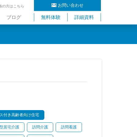
お問い合わせ
族の方はこちら
ブログ
無料体験
詳細資料
ス付き高齢者向け住宅
型居宅介護
訪問介護
訪問看護