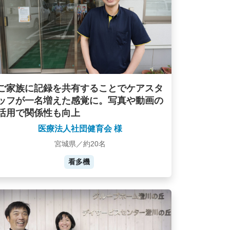
ご家族に記録を共有することでケアスタ
ッフが一名増えた感覚に。写真や動画の
活用で関係性も向上
医療法人社団健育会 様
宮城県／約20名
看多機