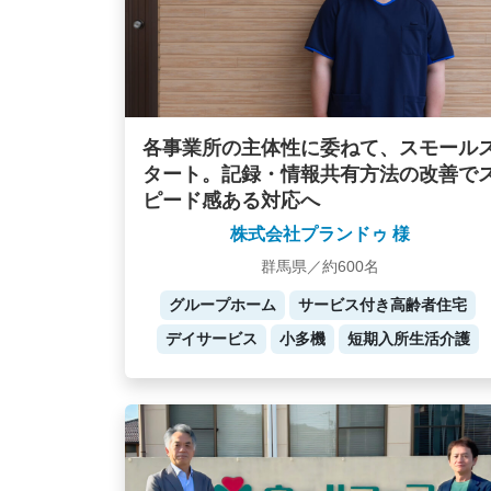
各事業所の主体性に委ねて、スモール
タート。記録・情報共有方法の改善で
ピード感ある対応へ
株式会社プランドゥ 様
群馬県／約600名
グループホーム
サービス付き高齢者住宅
デイサービス
小多機
短期入所生活介護