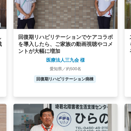
し
回復期リハビリテーションでケアコラボ
戦
を導入したら、ご家族の動画視聴やコメ
ントが大幅に増加
医療法人三九会 様
愛知県／約500名
回復期リハビリテーション病棟