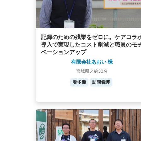
記録のための残業をゼロに。ケアコラ
導入で実現したコスト削減と職員のモ
ベーションアップ
有限会社あおい 様
宮城県／約30名
看多機
訪問看護