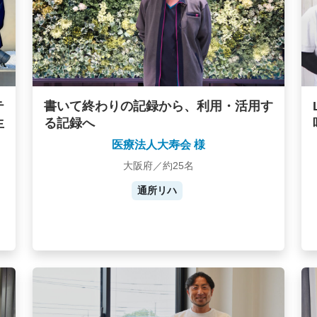
テ
書いて終わりの記録から、利用・活用す
生
る記録へ
医療法人大寿会 様
大阪府／約25名
通所リハ