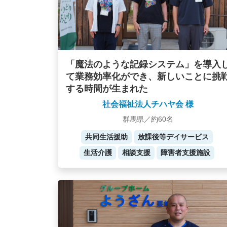
「魔法のような記録システム」を導入
て業務効率化ができ、新しいことに挑
する時間が生まれた
社会福祉法人チハヤ会 様
群馬県／約60名
共同生活援助
放課後等デイサービス
生活介護
相談支援
障害者支援施設