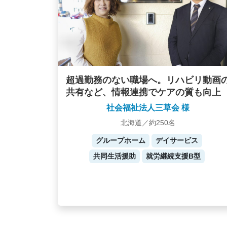
超過勤務のない職場へ。リハビリ動画
共有など、情報連携でケアの質も向上
社会福祉法人三草会 様
北海道／約250名
グループホーム
デイサービス
共同生活援助
就労継続支援B型