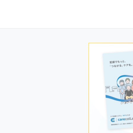
Posts
navigation