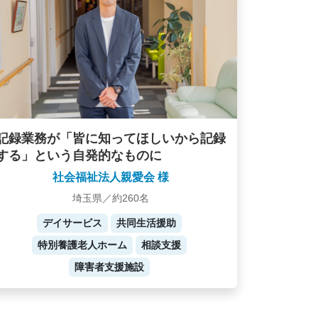
記録業務が「皆に知ってほしいから記録
する」という自発的なものに
社会福祉法人親愛会 様
埼玉県／約260名
デイサービス
共同生活援助
特別養護老人ホーム
相談支援
障害者支援施設