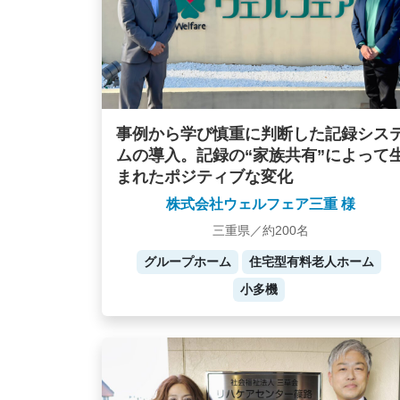
事例から学び慎重に判断した記録シス
ムの導入。記録の“家族共有”によって
まれたポジティブな変化
株式会社ウェルフェア三重 様
三重県／約200名
グループホーム
住宅型有料老人ホーム
小多機