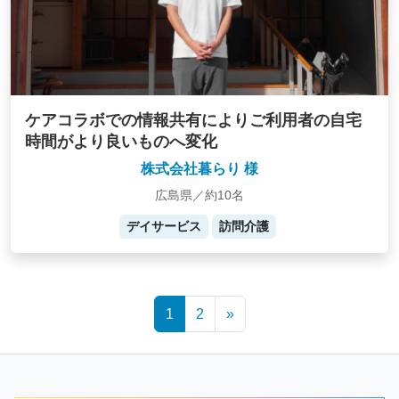
ケアコラボでの情報共有によりご利用者の自宅
時間がより良いものへ変化
株式会社暮らり 様
広島県／約10名
デイサービス
訪問介護
Posts
1
2
»
navigation