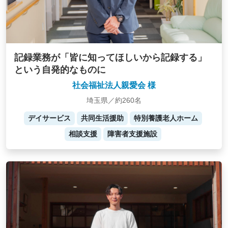
記録業務が「皆に知ってほしいから記録する」
という自発的なものに
社会福祉法人親愛会 様
埼玉県／約260名
デイサービス
共同生活援助
特別養護老人ホーム
相談支援
障害者支援施設