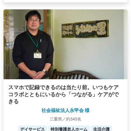
スマホで記録できるのは当たり前。いつもケア
コラボとともにいるから「つながる」ケアがで
きる
社会福祉法人永甲会 様
三重県／約340名
デイサービス
特別養護老人ホーム
生活介護