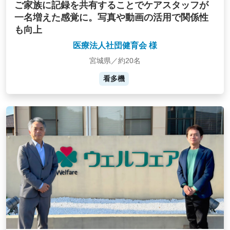
ご家族に記録を共有することでケアスタッフが
一名増えた感覚に。写真や動画の活用で関係性
も向上
医療法人社団健育会 様
宮城県／約20名
看多機