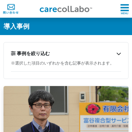
@ -0,0 +1,60 @@
導入事例
事例を絞り込む
※選択した項目のいずれかを含む記事が表示されます。