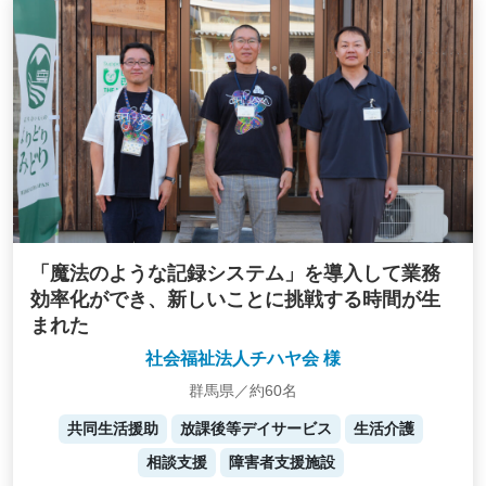
「魔法のような記録システム」を導入して業務
効率化ができ、新しいことに挑戦する時間が生
まれた
社会福祉法人チハヤ会 様
群馬県／約60名
共同生活援助
放課後等デイサービス
生活介護
相談支援
障害者支援施設