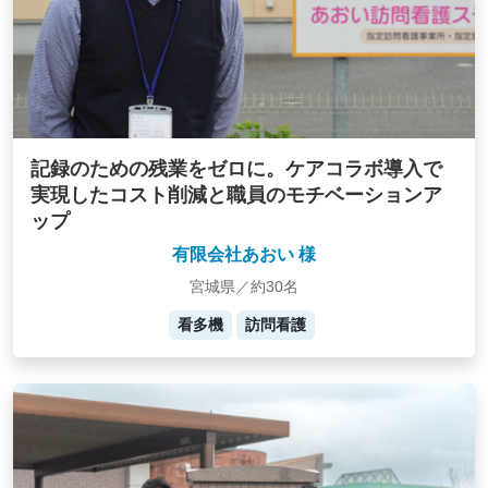
記録のための残業をゼロに。ケアコラボ導入で
実現したコスト削減と職員のモチベーションア
ップ
有限会社あおい 様
宮城県／約30名
看多機
訪問看護