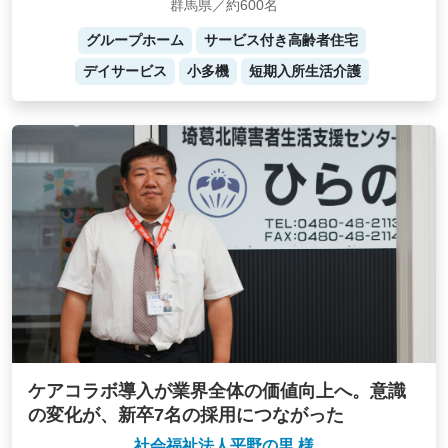
群馬県／約600名
グループホーム
サービス付き高齢者住宅
デイサービス
小多機
短期入所生活介護
ケアコラボ導入が業界全体の価値向上へ。意識
の変化が、新卒7名の採用につながった
社会福祉法人平野の里 様