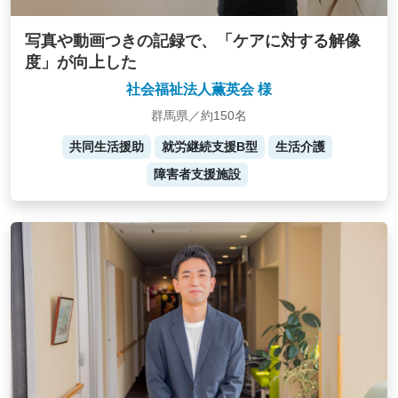
写真や動画つきの記録で、「ケアに対する解像
度」が向上した
社会福祉法人薫英会 様
群馬県／約150名
共同生活援助
就労継続支援B型
生活介護
障害者支援施設