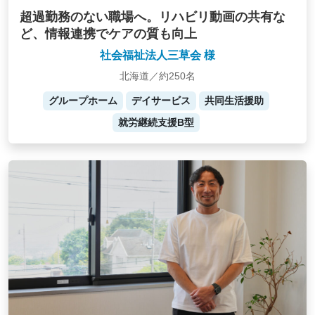
超過勤務のない職場へ。リハビリ動画の共有な
ど、情報連携でケアの質も向上
社会福祉法人三草会 様
北海道／約250名
グループホーム
デイサービス
共同生活援助
就労継続支援B型