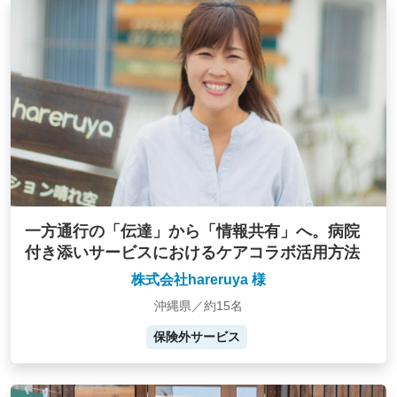
一方通行の「伝達」から「情報共有」へ。病院
付き添いサービスにおけるケアコラボ活用方法
株式会社hareruya 様
沖縄県／約15名
保険外サービス