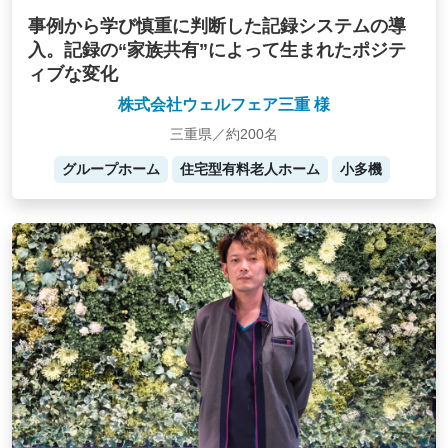
事例から学び慎重に判断した記録システムの導
入。記録の“家族共有”によって生まれたポジテ
ィブな変化
株式会社ウェルフェア三重 様
三重県／約200名
グループホーム
住宅型有料老人ホーム
小多機