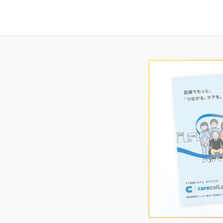
Posts
navigation