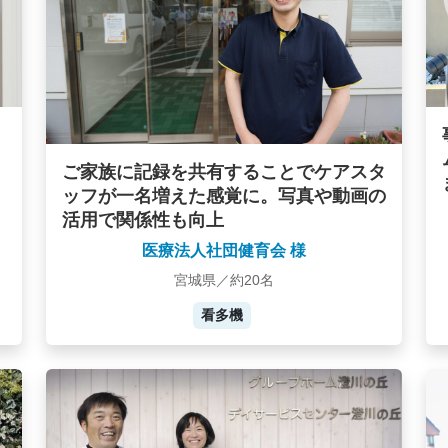
ご家族に記録を共有することでケアスタ
ッフが一名増えた感覚に。写真や動画の
活用で関係性も向上
医療法人社団健育会 様
宮城県／約20名
看多機