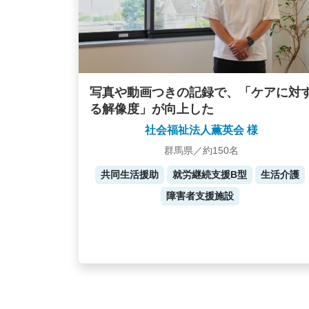
写真や動画つきの記録で、「ケアに対
る解像度」が向上した
社会福祉法人薫英会 様
群馬県／約150名
共同生活援助
就労継続支援B型
生活介護
障害者支援施設