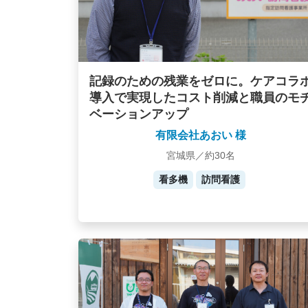
記録のための残業をゼロに。ケアコラ
導入で実現したコスト削減と職員のモ
ベーションアップ
有限会社あおい 様
宮城県／約30名
看多機
訪問看護