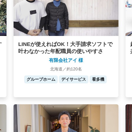
す
LINEが使えればOK！大手請求ソフトで
叶わなかった年配職員の使いやすさ
有限会社アイ 様
北海道／約120名
グループホーム
デイサービス
看多機