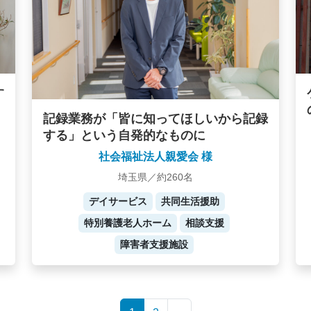
す
記録業務が「皆に知ってほしいから記録
する」という自発的なものに
社会福祉法人親愛会 様
埼玉県／約260名
デイサービス
共同生活援助
特別養護老人ホーム
相談支援
障害者支援施設