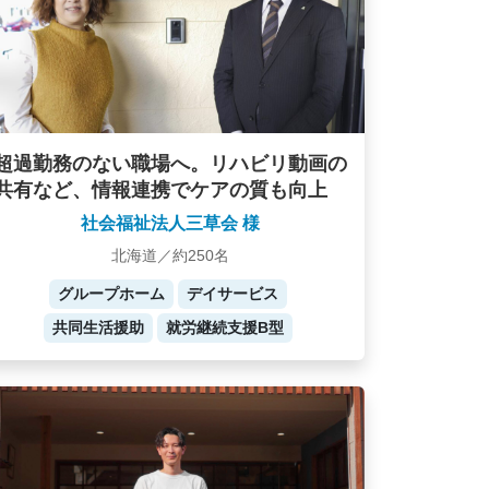
超過勤務のない職場へ。リハビリ動画の
共有など、情報連携でケアの質も向上
社会福祉法人三草会 様
北海道／約250名
グループホーム
デイサービス
共同生活援助
就労継続支援B型