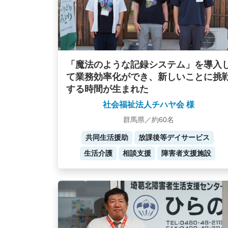
「魔法のような記録システム」を導入
て業務効率化ができ、新しいことに挑
する時間が生まれた
社会福祉法人チハヤ会 様
群馬県／約60名
共同生活援助
放課後等デイサービス
生活介護
相談支援
障害者支援施設