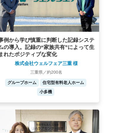
事例から学び慎重に判断した記録システ
ムの導入。記録の“家族共有”によって生
まれたポジティブな変化
株式会社ウェルフェア三重 様
三重県／約200名
グループホーム
住宅型有料老人ホーム
小多機