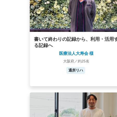
書いて終わりの記録から、利用・活用
る記録へ
医療法人大寿会 様
大阪府／約25名
通所リハ