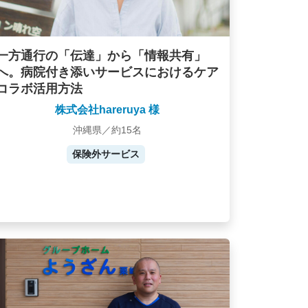
一方通行の「伝達」から「情報共有」
へ。病院付き添いサービスにおけるケア
コラボ活用方法
株式会社hareruya 様
沖縄県／約15名
保険外サービス