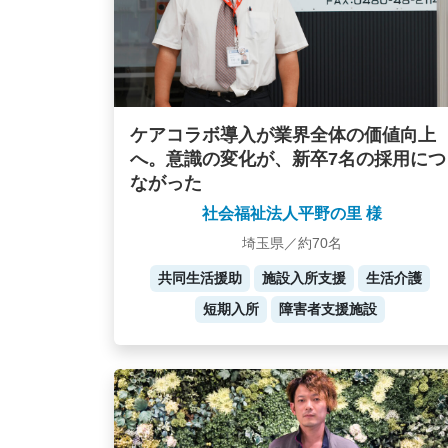
ケアコラボ導入が業界全体の価値向上
へ。意識の変化が、新卒7名の採用につ
ながった
社会福祉法人平野の里 様
埼玉県／約70名
共同生活援助
施設入所支援
生活介護
短期入所
障害者支援施設