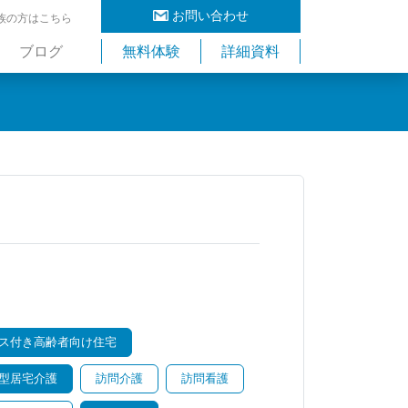
お問い合わせ
族の方はこちら
ブログ
無料体験
詳細資料
ス付き高齢者向け住宅
型居宅介護
訪問介護
訪問看護