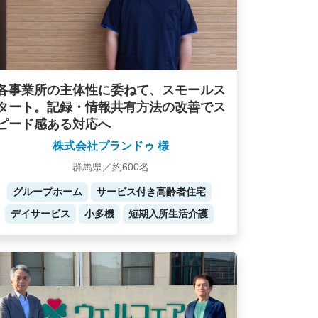
各事業所の主体性に委ねて、スモールス
タート。記録・情報共有方法の改善でス
ピード感ある対応へ
株式会社プランドゥ 様
群馬県／約600名
グループホーム
サービス付き高齢者住宅
デイサービス
小多機
短期入所生活介護