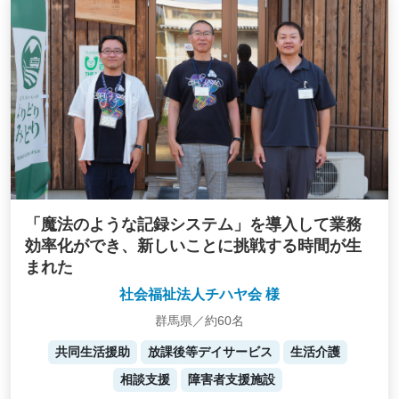
「魔法のような記録システム」を導入して業務
効率化ができ、新しいことに挑戦する時間が生
まれた
社会福祉法人チハヤ会 様
群馬県／約60名
共同生活援助
放課後等デイサービス
生活介護
相談支援
障害者支援施設