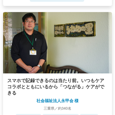
スマホで記録できるのは当たり前。いつもケア
コラボとともにいるから「つながる」ケアがで
きる
社会福祉法人永甲会 様
三重県／約340名