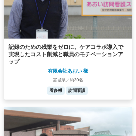
記録のための残業をゼロに。ケアコラボ導入で
実現したコスト削減と職員のモチベーションア
ップ
有限会社あおい 様
宮城県／約30名
看多機
訪問看護