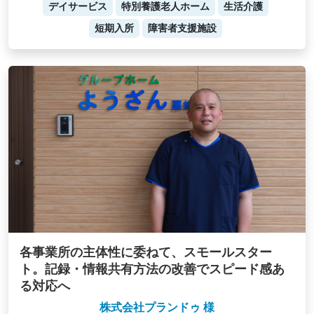
デイサービス
特別養護老人ホーム
生活介護
短期入所
障害者支援施設
各事業所の主体性に委ねて、スモールスター
ト。記録・情報共有方法の改善でスピード感あ
る対応へ
株式会社プランドゥ 様