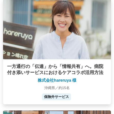
一方通行の「伝達」から「情報共有」へ。病院
付き添いサービスにおけるケアコラボ活用方法
株式会社hareruya 様
沖縄県／約15名
保険外サービス