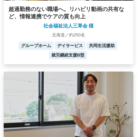
超過勤務のない職場へ。リハビリ動画の共有な
ど、情報連携でケアの質も向上
社会福祉法人三草会 様
北海道／約250名
グループホーム
デイサービス
共同生活援助
就労継続支援B型