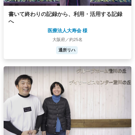
書いて終わりの記録から、利用・活用する記録
へ
医療法人大寿会 様
大阪府／約25名
通所リハ