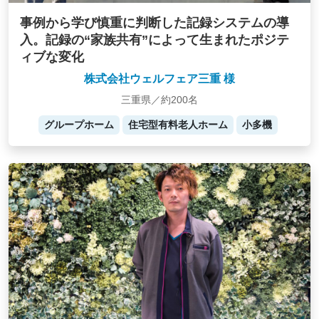
事例から学び慎重に判断した記録システムの導
入。記録の“家族共有”によって生まれたポジテ
ィブな変化
株式会社ウェルフェア三重 様
三重県／約200名
グループホーム
住宅型有料老人ホーム
小多機