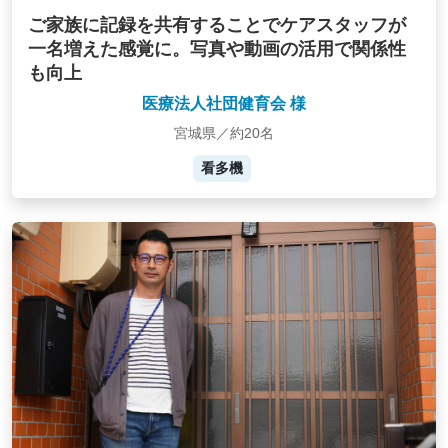
ご家族に記録を共有することでケアスタッフが
一名増えた感覚に。写真や動画の活用で関係性
も向上
医療法人社団健育会 様
宮城県／約20名
看多機