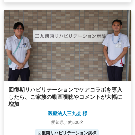
回復期リハビリテーションでケアコラボを導入
したら、ご家族の動画視聴やコメントが大幅に
増加
医療法人三九会 様
愛知県／約500名
回復期リハビリテーション病棟