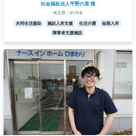
社会福祉法人平野の里 様
埼玉県／約70名
共同生活援助
施設入所支援
生活介護
短期入所
障害者支援施設