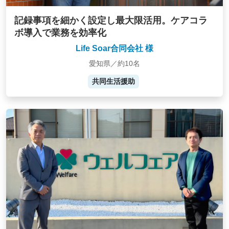
記録事項を細かく設定し最大限活用。ケアコラ
ボ導入で業務を効率化
Life Soar合同会社 様
愛知県／約10名
共同生活援助