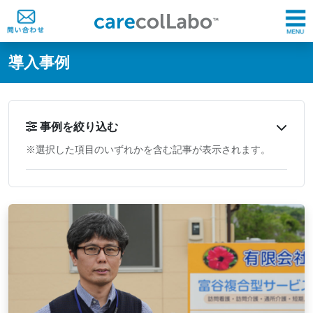
@ -0,0 +1,60 @@
導入事例
事例を絞り込む
※選択した項目のいずれかを含む記事が表示されます。