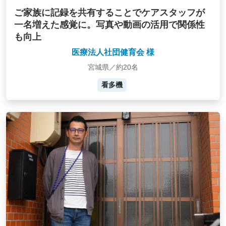
ご家族に記録を共有することでケアスタッフが
一名増えた感覚に。写真や動画の活用で関係性
も向上
医療法人社団健育会 様
宮城県／約20名
看多機