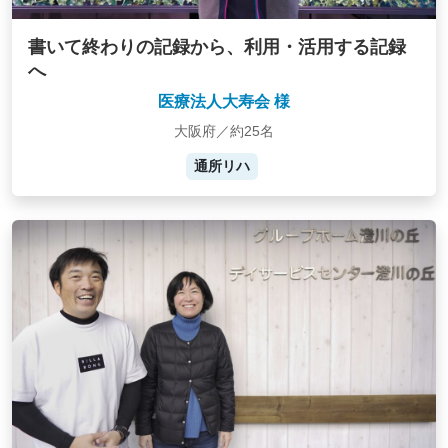
書いて終わりの記録から、利用・活用する記録
へ
医療法人大寿会 様
大阪府／約25名
通所リハ