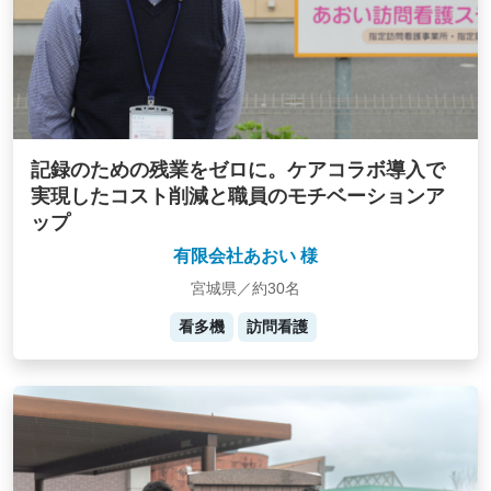
記録のための残業をゼロに。ケアコラボ導入で
実現したコスト削減と職員のモチベーションア
ップ
有限会社あおい 様
宮城県／約30名
看多機
訪問看護