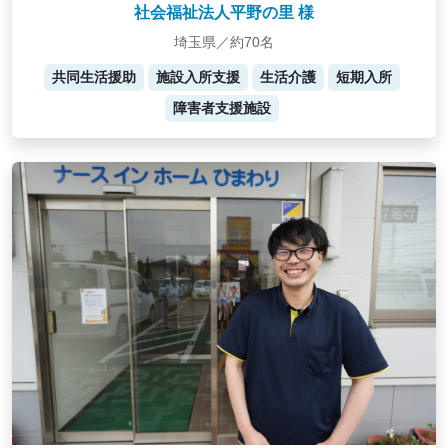
社会福祉法人平野の里 様
埼玉県／約70名
共同生活援助
施設入所支援
生活介護
短期入所
障害者支援施設