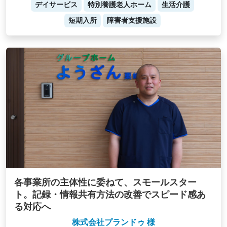
デイサービス
特別養護老人ホーム
生活介護
短期入所
障害者支援施設
各事業所の主体性に委ねて、スモールスター
ト。記録・情報共有方法の改善でスピード感あ
る対応へ
株式会社プランドゥ 様