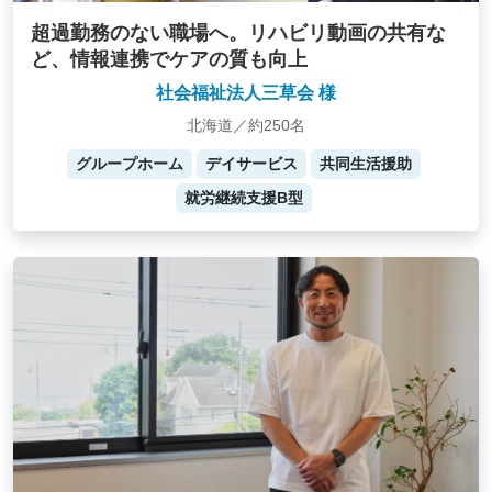
超過勤務のない職場へ。リハビリ動画の共有な
ど、情報連携でケアの質も向上
社会福祉法人三草会 様
北海道／約250名
グループホーム
デイサービス
共同生活援助
就労継続支援B型