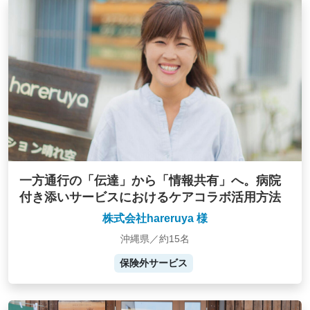
一方通行の「伝達」から「情報共有」へ。病院
付き添いサービスにおけるケアコラボ活用方法
株式会社hareruya 様
沖縄県／約15名
保険外サービス