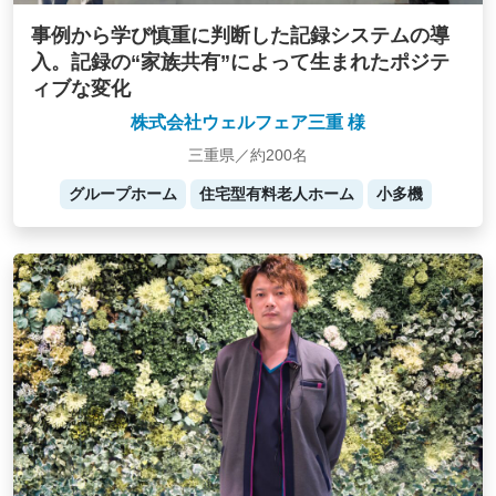
事例から学び慎重に判断した記録システムの導
入。記録の“家族共有”によって生まれたポジテ
ィブな変化
株式会社ウェルフェア三重 様
三重県／約200名
グループホーム
住宅型有料老人ホーム
小多機