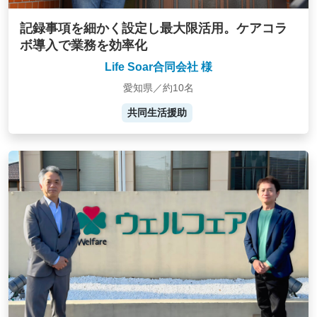
記録事項を細かく設定し最大限活用。ケアコラ
ボ導入で業務を効率化
Life Soar合同会社 様
愛知県／約10名
共同生活援助