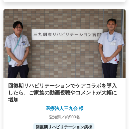
回復期リハビリテーションでケアコラボを導入
したら、ご家族の動画視聴やコメントが大幅に
増加
医療法人三九会 様
愛知県／約500名
回復期リハビリテーション病棟