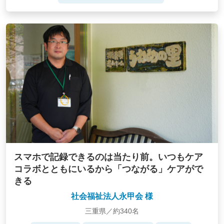
スマホで記録できるのは当たり前。いつもケア
コラボとともにいるから「つながる」ケアがで
きる
社会福祉法人永甲会 様
三重県／約340名