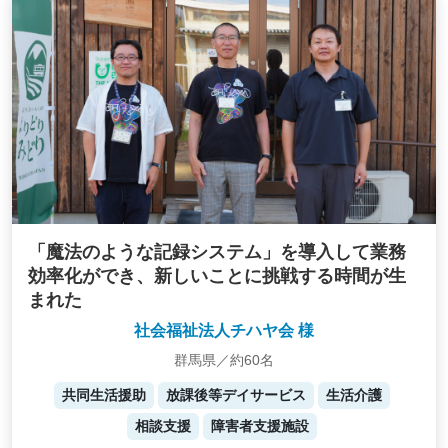
「魔法のような記録システム」を導入して業務
効率化ができ、新しいことに挑戦する時間が生
まれた
社会福祉法人チハヤ会 様
群馬県／約60名
共同生活援助
放課後等デイサービス
生活介護
相談支援
障害者支援施設