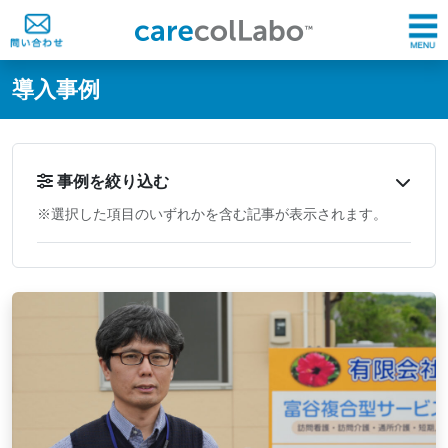
@ -0,0 +1,60 @@
導入事例
事例を絞り込む
※選択した項目のいずれかを含む記事が表示されます。