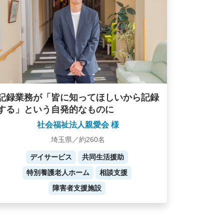
記録業務が「皆に知ってほしいから記録
する」という自発的なものに
社会福祉法人親愛会 様
埼玉県／約260名
デイサービス
共同生活援助
特別養護老人ホーム
相談支援
障害者支援施設