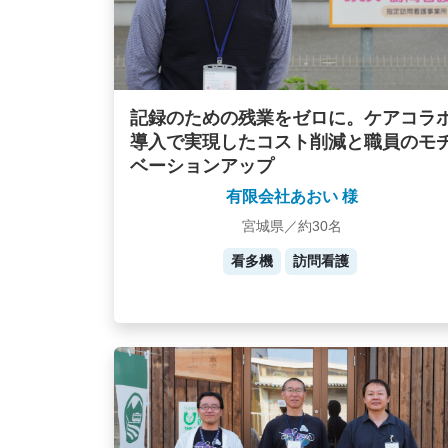
記録のための残業をゼロに。ケアコラ
導入で実現したコスト削減と職員のモ
ベーションアップ
有限会社あおい 様
宮城県／約30名
看多機
訪問看護