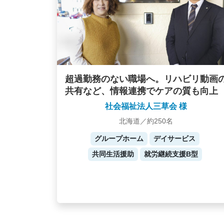
超過勤務のない職場へ。リハビリ動画
共有など、情報連携でケアの質も向上
社会福祉法人三草会 様
北海道／約250名
グループホーム
デイサービス
共同生活援助
就労継続支援B型