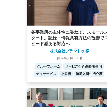
各事業所の主体性に委ねて、スモール
タート。記録・情報共有方法の改善で
ピード感ある対応へ
株式会社プランドゥ 様
群馬県／約600名
グループホーム
サービス付き高齢者住宅
デイサービス
小多機
短期入所生活介護