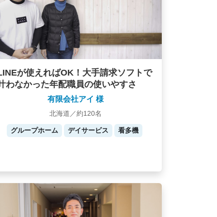
LINEが使えればOK！大手請求ソフトで
叶わなかった年配職員の使いやすさ
有限会社アイ 様
北海道／約120名
グループホーム
デイサービス
看多機