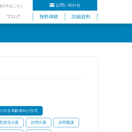
お問い合わせ
族の方はこちら
ブログ
無料体験
詳細資料
ス付き高齢者向け住宅
型居宅介護
訪問介護
訪問看護