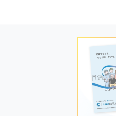
Posts
navigation