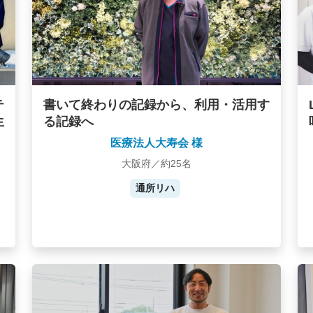
テ
書いて終わりの記録から、利用・活用す
生
る記録へ
医療法人大寿会 様
大阪府／約25名
通所リハ