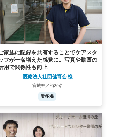
ご家族に記録を共有することでケアスタ
ッフが一名増えた感覚に。写真や動画の
活用で関係性も向上
医療法人社団健育会 様
宮城県／約20名
看多機