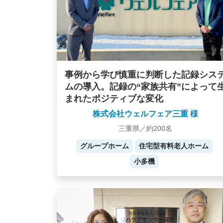
事例から学び慎重に判断した記録シス
ムの導入。記録の“家族共有”によって
まれたポジティブな変化
株式会社ウェルフェア三重 様
三重県／約200名
グループホーム
住宅型有料老人ホーム
小多機