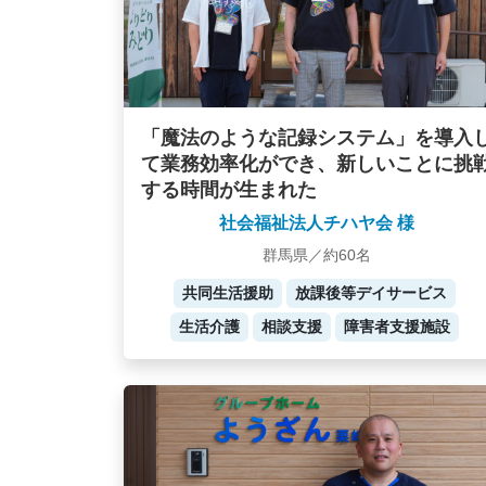
「魔法のような記録システム」を導入
て業務効率化ができ、新しいことに挑
する時間が生まれた
社会福祉法人チハヤ会 様
群馬県／約60名
共同生活援助
放課後等デイサービス
生活介護
相談支援
障害者支援施設