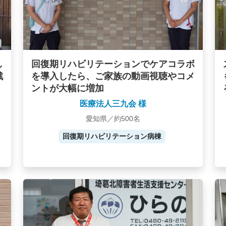
し
回復期リハビリテーションでケアコラボ
戦
を導入したら、ご家族の動画視聴やコメ
ントが大幅に増加
医療法人三九会 様
愛知県／約500名
回復期リハビリテーション病棟