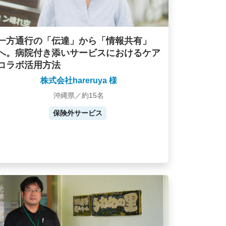
一方通行の「伝達」から「情報共有」
へ。病院付き添いサービスにおけるケア
コラボ活用方法
株式会社hareruya 様
沖縄県／約15名
保険外サービス