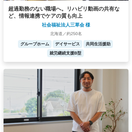
超過勤務のない職場へ。リハビリ動画の共有な
ど、情報連携でケアの質も向上
社会福祉法人三草会 様
北海道／約250名
グループホーム
デイサービス
共同生活援助
就労継続支援B型