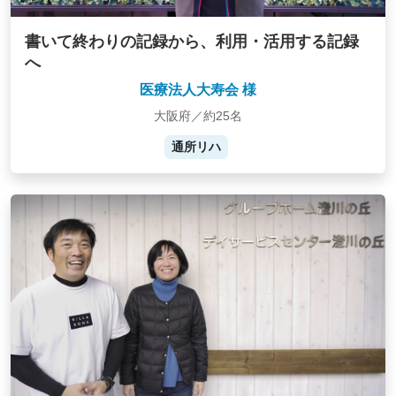
書いて終わりの記録から、利用・活用する記録
へ
医療法人大寿会 様
大阪府／約25名
通所リハ