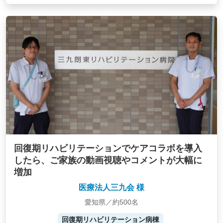
回復期リハビリテーションでケアコラボを導入
したら、ご家族の動画視聴やコメントが大幅に
増加
医療法人三九会 様
愛知県／約500名
回復期リハビリテーション病棟