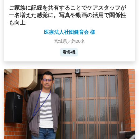
ご家族に記録を共有することでケアスタッフが
一名増えた感覚に。写真や動画の活用で関係性
も向上
医療法人社団健育会 様
宮城県／約20名
看多機