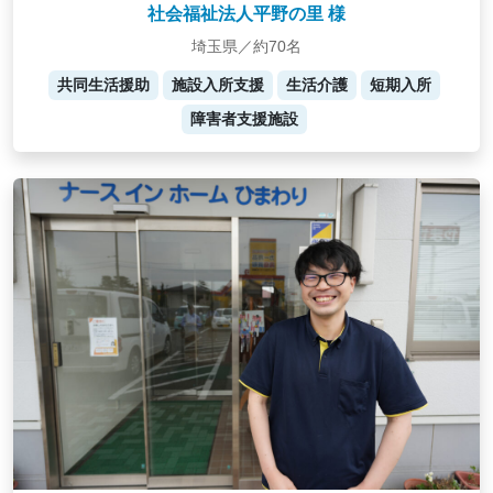
社会福祉法人平野の里 様
埼玉県／約70名
共同生活援助
施設入所支援
生活介護
短期入所
障害者支援施設