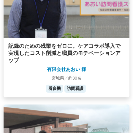
記録のための残業をゼロに。ケアコラボ導入で
実現したコスト削減と職員のモチベーションア
ップ
有限会社あおい 様
宮城県／約30名
看多機
訪問看護