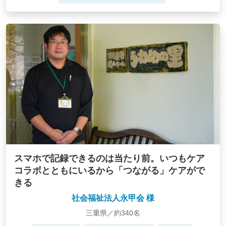
スマホで記録できるのは当たり前。いつもケア
コラボとともにいるから「つながる」ケアがで
きる
社会福祉法人永甲会 様
三重県／約340名