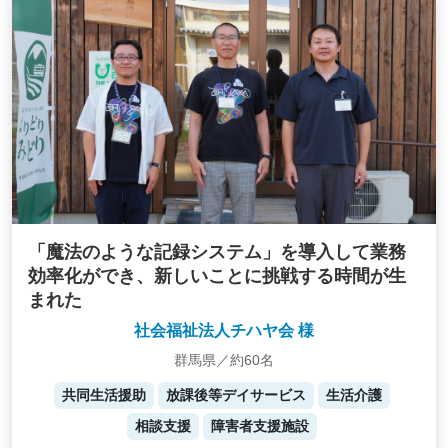
「魔法のような記録システム」を導入して業務
効率化ができ、新しいことに挑戦する時間が生
まれた
社会福祉法人チハヤ会 様
群馬県／約60名
共同生活援助
放課後等デイサービス
生活介護
相談支援
障害者支援施設