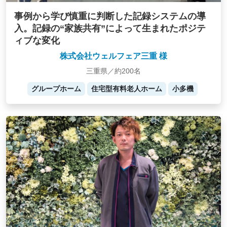
事例から学び慎重に判断した記録システムの導
入。記録の“家族共有”によって生まれたポジテ
ィブな変化
株式会社ウェルフェア三重 様
三重県／約200名
グループホーム
住宅型有料老人ホーム
小多機