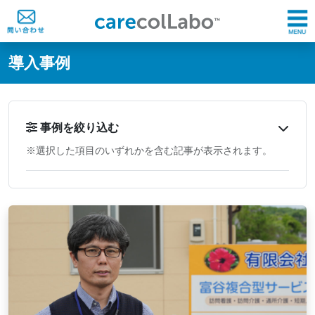
@ -0,0 +1,60 @@
導入事例
事例を絞り込む
※選択した項目のいずれかを含む記事が表示されます。