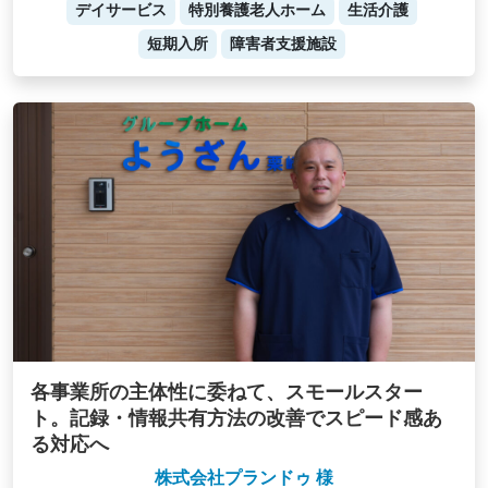
デイサービス
特別養護老人ホーム
生活介護
短期入所
障害者支援施設
各事業所の主体性に委ねて、スモールスター
ト。記録・情報共有方法の改善でスピード感あ
る対応へ
株式会社プランドゥ 様