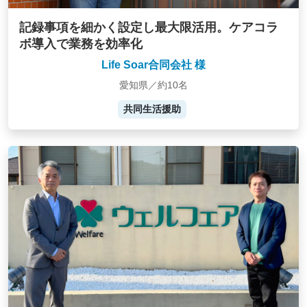
記録事項を細かく設定し最大限活用。ケアコラ
ボ導入で業務を効率化
Life Soar合同会社 様
愛知県／約10名
共同生活援助