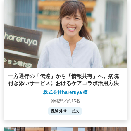
一方通行の「伝達」から「情報共有」へ。病院
付き添いサービスにおけるケアコラボ活用方法
株式会社hareruya 様
沖縄県／約15名
保険外サービス