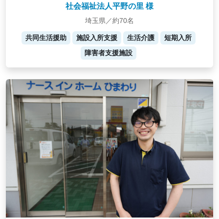
社会福祉法人平野の里 様
埼玉県／約70名
共同生活援助
施設入所支援
生活介護
短期入所
障害者支援施設