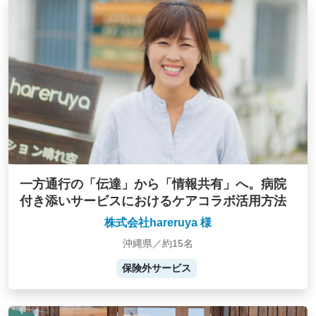
一方通行の「伝達」から「情報共有」へ。病院
付き添いサービスにおけるケアコラボ活用方法
株式会社hareruya 様
沖縄県／約15名
保険外サービス