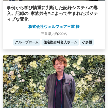
事例から学び慎重に判断した記録システムの導
入。記録の“家族共有”によって生まれたポジテ
ィブな変化
株式会社ウェルフェア三重 様
三重県／約200名
グループホーム
住宅型有料老人ホーム
小多機