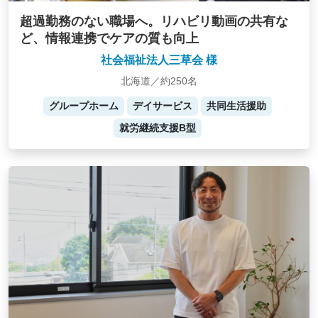
超過勤務のない職場へ。リハビリ動画の共有な
ど、情報連携でケアの質も向上
社会福祉法人三草会 様
北海道／約250名
グループホーム
デイサービス
共同生活援助
就労継続支援B型