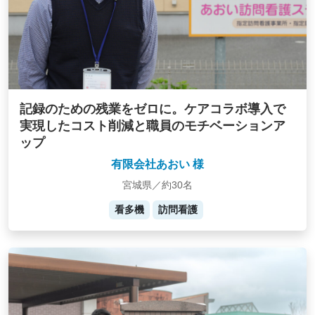
記録のための残業をゼロに。ケアコラボ導入で
実現したコスト削減と職員のモチベーションア
ップ
有限会社あおい 様
宮城県／約30名
看多機
訪問看護