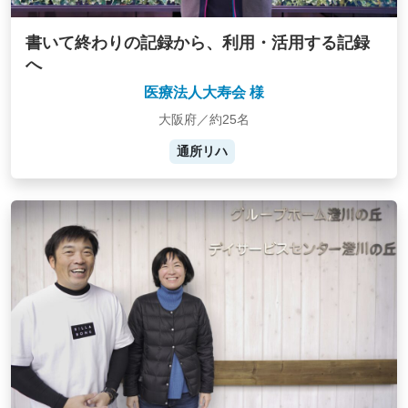
書いて終わりの記録から、利用・活用する記録
へ
医療法人大寿会 様
大阪府／約25名
通所リハ