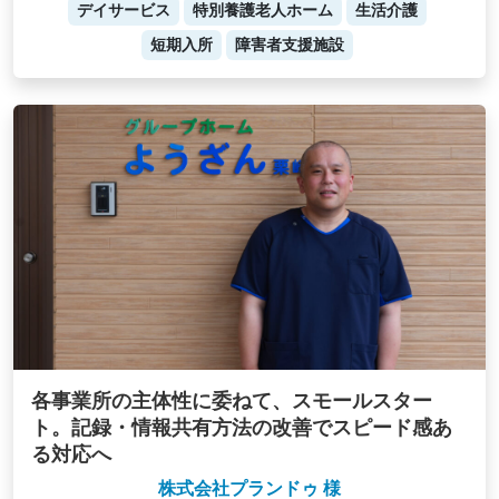
デイサービス
特別養護老人ホーム
生活介護
短期入所
障害者支援施設
各事業所の主体性に委ねて、スモールスター
ト。記録・情報共有方法の改善でスピード感あ
る対応へ
株式会社プランドゥ 様