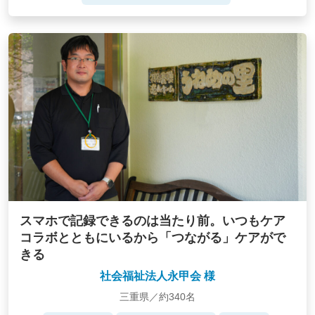
スマホで記録できるのは当たり前。いつもケア
コラボとともにいるから「つながる」ケアがで
きる
社会福祉法人永甲会 様
三重県／約340名