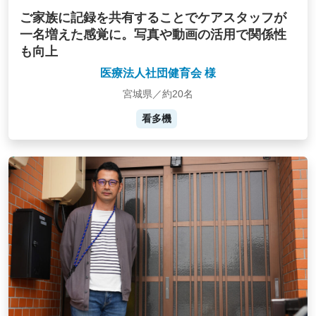
ご家族に記録を共有することでケアスタッフが
一名増えた感覚に。写真や動画の活用で関係性
も向上
医療法人社団健育会 様
宮城県／約20名
看多機