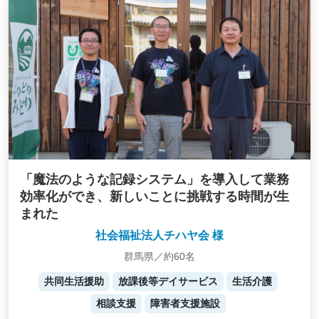
「魔法のような記録システム」を導入して業務
効率化ができ、新しいことに挑戦する時間が生
まれた
社会福祉法人チハヤ会 様
群馬県／約60名
共同生活援助
放課後等デイサービス
生活介護
相談支援
障害者支援施設