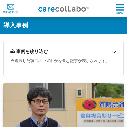
@ -0,0 +1,60 @@
導入事例
事例を絞り込む
※選択した項目のいずれかを含む記事が表示されます。