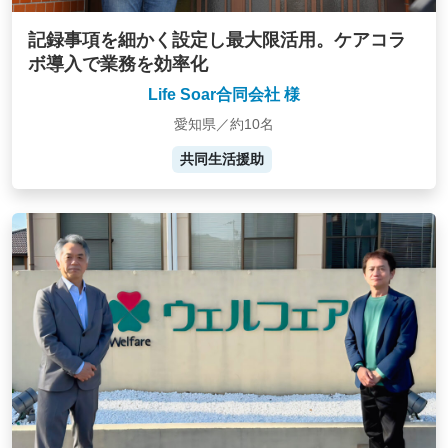
記録事項を細かく設定し最大限活用。ケアコラ
ボ導入で業務を効率化
Life Soar合同会社 様
愛知県／約10名
共同生活援助