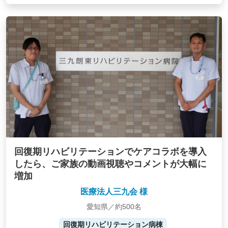
回復期リハビリテーションでケアコラボを導入
したら、ご家族の動画視聴やコメントが大幅に
増加
医療法人三九会 様
愛知県／約500名
回復期リハビリテーション病棟