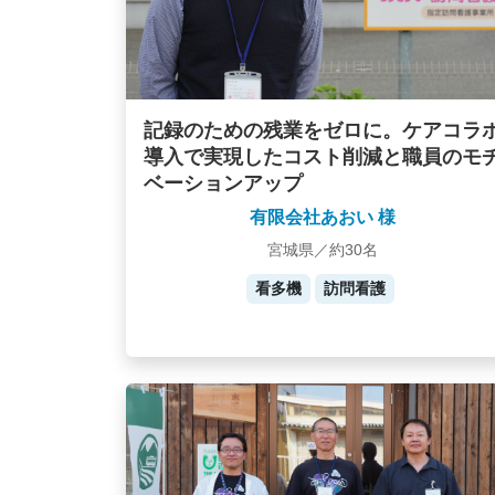
記録のための残業をゼロに。ケアコラ
導入で実現したコスト削減と職員のモ
ベーションアップ
有限会社あおい 様
宮城県／約30名
看多機
訪問看護