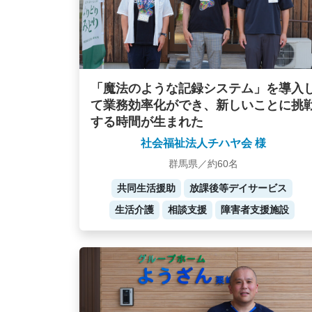
「魔法のような記録システム」を導入
て業務効率化ができ、新しいことに挑
する時間が生まれた
社会福祉法人チハヤ会 様
群馬県／約60名
共同生活援助
放課後等デイサービス
生活介護
相談支援
障害者支援施設