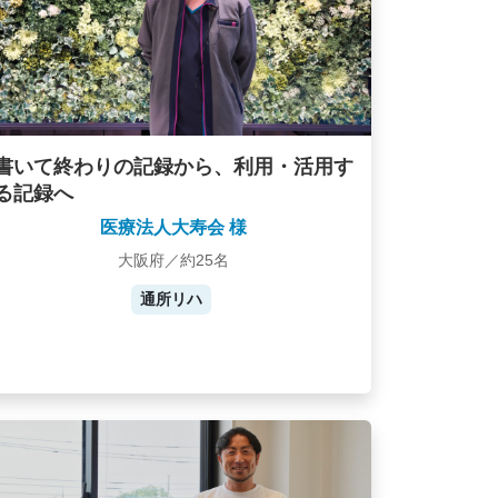
書いて終わりの記録から、利用・活用す
る記録へ
医療法人大寿会 様
大阪府／約25名
通所リハ