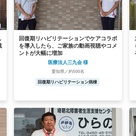
し
回復期リハビリテーションでケアコラボ
戦
を導入したら、ご家族の動画視聴やコメ
ントが大幅に増加
医療法人三九会 様
愛知県／約500名
回復期リハビリテーション病棟