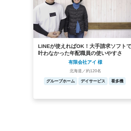
LINEが使えればOK！大手請求ソフト
叶わなかった年配職員の使いやすさ
有限会社アイ 様
北海道／約120名
グループホーム
デイサービス
看多機
Posts
navigation