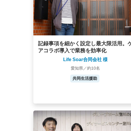
記録事項を細かく設定し最大限活用。
アコラボ導入で業務を効率化
Life Soar合同会社 様
愛知県／約10名
共同生活援助