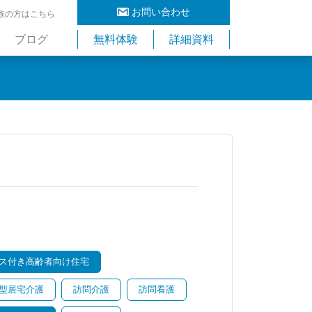
お問い合わせ
族の方はこちら
ブログ
無料体験
詳細資料
ス付き高齢者向け住宅
型居宅介護
訪問介護
訪問看護