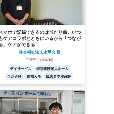
スマホで記録できるのは当たり前。いつ
もケアコラボとともにいるから「つなが
る」ケアができる
社会福祉法人永甲会 様
三重県／約340名
デイサービス
特別養護老人ホーム
生活介護
短期入所
障害者支援施設