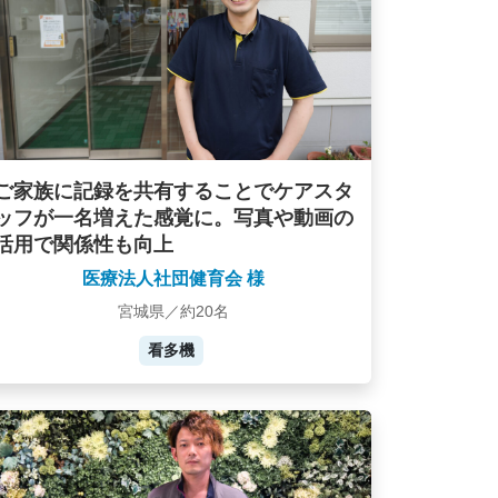
ご家族に記録を共有することでケアスタ
ッフが一名増えた感覚に。写真や動画の
活用で関係性も向上
医療法人社団健育会 様
宮城県／約20名
看多機