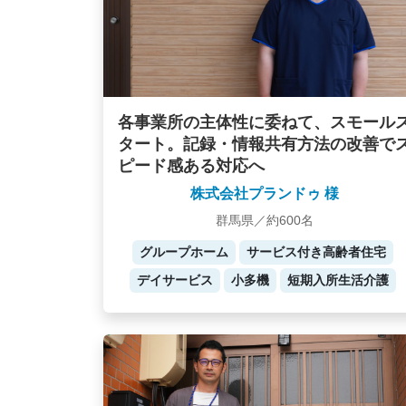
各事業所の主体性に委ねて、スモール
タート。記録・情報共有方法の改善で
ピード感ある対応へ
株式会社プランドゥ 様
群馬県／約600名
グループホーム
サービス付き高齢者住宅
デイサービス
小多機
短期入所生活介護