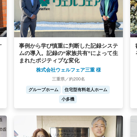
ケ
事例から学び慎重に判断した記録システ
ムの導入。記録の“家族共有”によって生
まれたポジティブな変化
株式会社ウェルフェア三重 様
三重県／約200名
グループホーム
住宅型有料老人ホーム
小多機