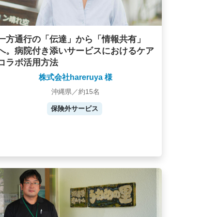
一方通行の「伝達」から「情報共有」
へ。病院付き添いサービスにおけるケア
コラボ活用方法
株式会社hareruya 様
沖縄県／約15名
保険外サービス