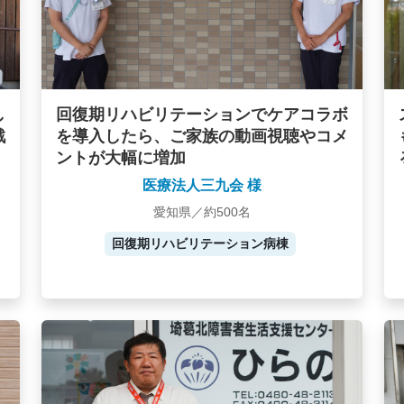
し
回復期リハビリテーションでケアコラボ
戦
を導入したら、ご家族の動画視聴やコメ
ントが大幅に増加
医療法人三九会 様
愛知県／約500名
回復期リハビリテーション病棟