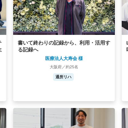
テ
書いて終わりの記録から、利用・活用す
生
る記録へ
医療法人大寿会 様
大阪府／約25名
通所リハ