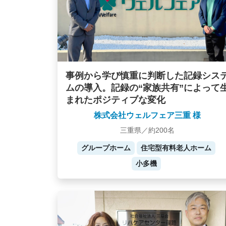
事例から学び慎重に判断した記録シス
ムの導入。記録の“家族共有”によって
まれたポジティブな変化
株式会社ウェルフェア三重 様
三重県／約200名
グループホーム
住宅型有料老人ホーム
小多機