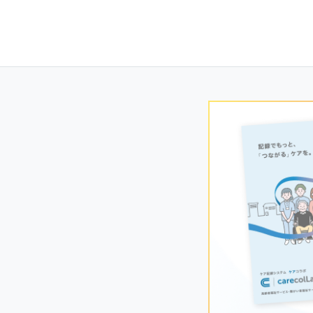
Posts
navigation