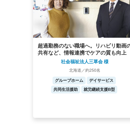
超過勤務のない職場へ。リハビリ動画
共有など、情報連携でケアの質も向上
社会福祉法人三草会 様
北海道／約250名
グループホーム
デイサービス
共同生活援助
就労継続支援B型