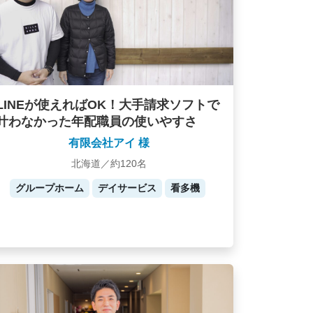
LINEが使えればOK！大手請求ソフトで
叶わなかった年配職員の使いやすさ
有限会社アイ 様
北海道／約120名
グループホーム
デイサービス
看多機