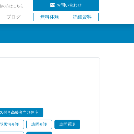
お問い合わせ
族の方はこちら
ブログ
無料体験
詳細資料
ス付き高齢者向け住宅
型居宅介護
訪問介護
訪問看護