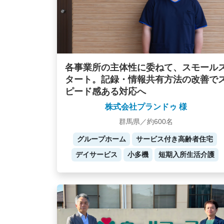
各事業所の主体性に委ねて、スモール
タート。記録・情報共有方法の改善で
ピード感ある対応へ
株式会社プランドゥ 様
群馬県／約600名
グループホーム
サービス付き高齢者住宅
デイサービス
小多機
短期入所生活介護