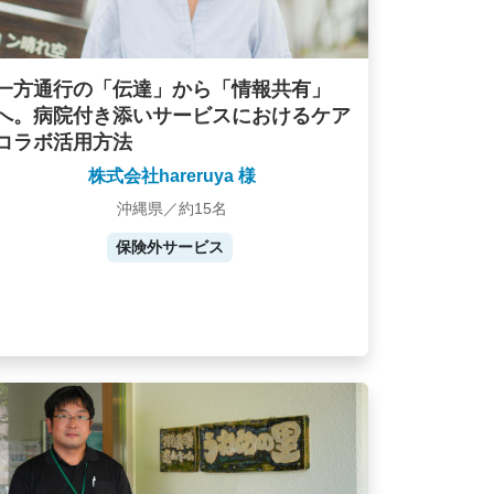
一方通行の「伝達」から「情報共有」
へ。病院付き添いサービスにおけるケア
コラボ活用方法
株式会社hareruya 様
沖縄県／約15名
保険外サービス