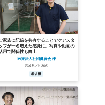
ご家族に記録を共有することでケアスタ
ッフが一名増えた感覚に。写真や動画の
活用で関係性も向上
医療法人社団健育会 様
宮城県／約20名
看多機