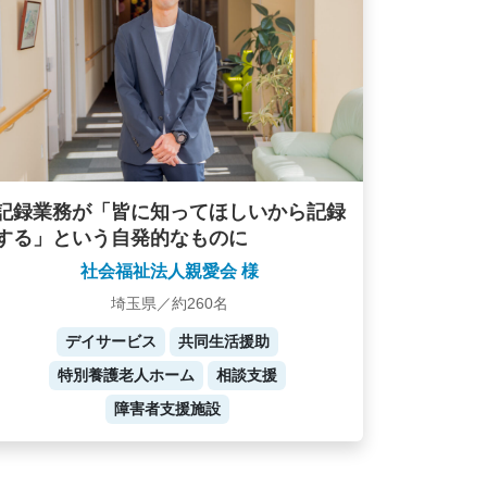
記録業務が「皆に知ってほしいから記録
する」という自発的なものに
社会福祉法人親愛会 様
埼玉県／約260名
デイサービス
共同生活援助
特別養護老人ホーム
相談支援
障害者支援施設