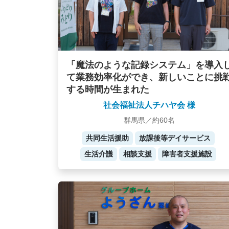
「魔法のような記録システム」を導入
て業務効率化ができ、新しいことに挑
する時間が生まれた
社会福祉法人チハヤ会 様
群馬県／約60名
共同生活援助
放課後等デイサービス
生活介護
相談支援
障害者支援施設