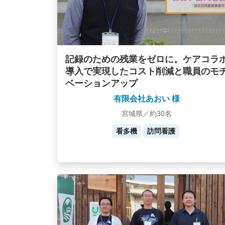
記録のための残業をゼロに。ケアコラ
導入で実現したコスト削減と職員のモ
ベーションアップ
有限会社あおい 様
宮城県／約30名
看多機
訪問看護