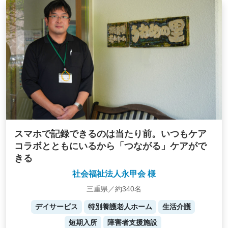
スマホで記録できるのは当たり前。いつもケア
コラボとともにいるから「つながる」ケアがで
きる
社会福祉法人永甲会 様
三重県／約340名
デイサービス
特別養護老人ホーム
生活介護
短期入所
障害者支援施設