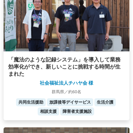
「魔法のような記録システム」を導入して業務
効率化ができ、新しいことに挑戦する時間が生
まれた
社会福祉法人チハヤ会 様
群馬県／約60名
共同生活援助
放課後等デイサービス
生活介護
相談支援
障害者支援施設