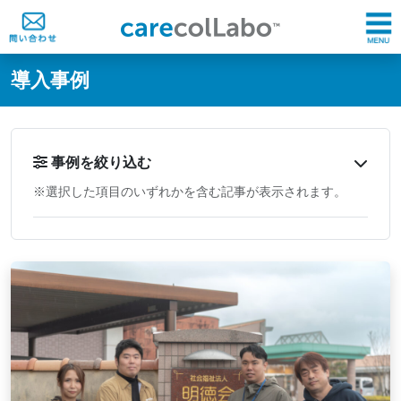
@ -0,0 +1,60 @@
導入事例
事例を絞り込む
※選択した項目のいずれかを含む記事が表示されます。