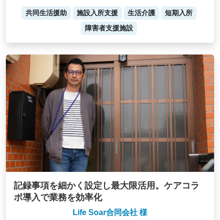
共同生活援助
施設入所支援
生活介護
短期入所
障害者支援施設
記録事項を細かく設定し最大限活用。ケアコラ
ボ導入で業務を効率化
Life Soar合同会社 様