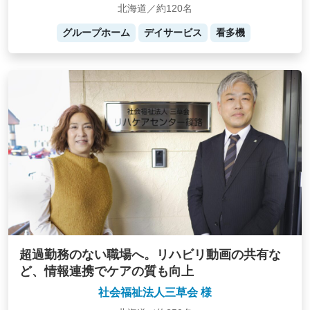
北海道／約120名
グループホーム
デイサービス
看多機
超過勤務のない職場へ。リハビリ動画の共有な
ど、情報連携でケアの質も向上
社会福祉法人三草会 様