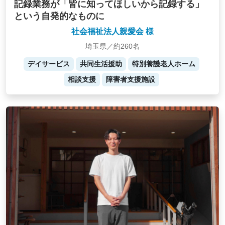
記録業務が「皆に知ってほしいから記録する」
という自発的なものに
社会福祉法人親愛会 様
埼玉県／約260名
デイサービス
共同生活援助
特別養護老人ホーム
相談支援
障害者支援施設