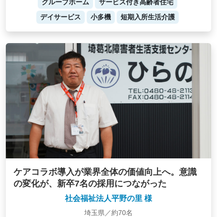
グループホーム
サービス付き高齢者住宅
デイサービス
小多機
短期入所生活介護
ケアコラボ導入が業界全体の価値向上へ。意識
の変化が、新卒7名の採用につながった
社会福祉法人平野の里 様
埼玉県／約70名