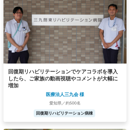
回復期リハビリテーションでケアコラボを導入
したら、ご家族の動画視聴やコメントが大幅に
増加
医療法人三九会 様
愛知県／約500名
回復期リハビリテーション病棟