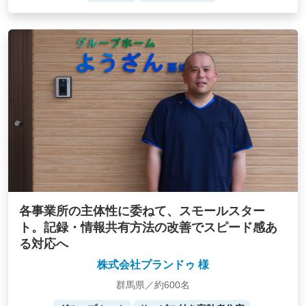
各事業所の主体性に委ねて、スモールスター
ト。記録・情報共有方法の改善でスピード感あ
る対応へ
株式会社プランドゥ 様
群馬県／約600名