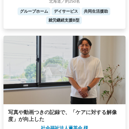
北海道／約250名
グループホーム
デイサービス
共同生活援助
就労継続支援B型
写真や動画つきの記録で、「ケアに対する解像
度」が向上した
社会福祉法人薫英会 様