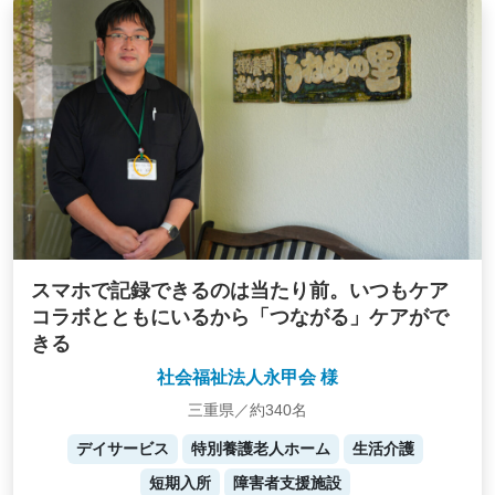
スマホで記録できるのは当たり前。いつもケア
コラボとともにいるから「つながる」ケアがで
きる
社会福祉法人永甲会 様
三重県／約340名
デイサービス
特別養護老人ホーム
生活介護
短期入所
障害者支援施設