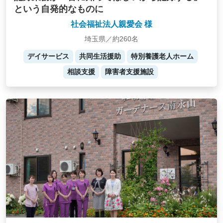
という自発的なものに
社会福祉法人親愛会 様
埼玉県／約260名
デイサービス
共同生活援助
特別養護老人ホーム
相談支援
障害者支援施設