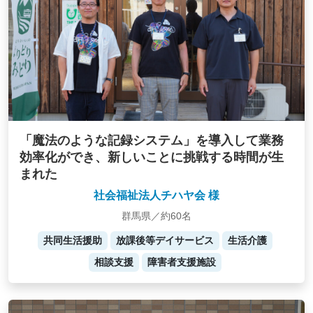
「魔法のような記録システム」を導入して業務
効率化ができ、新しいことに挑戦する時間が生
まれた
社会福祉法人チハヤ会 様
群馬県／約60名
共同生活援助
放課後等デイサービス
生活介護
相談支援
障害者支援施設