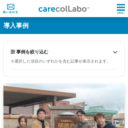
@ -0,0 +1,60 @@
導入事例
事例を絞り込む
※選択した項目のいずれかを含む記事が表示されます。