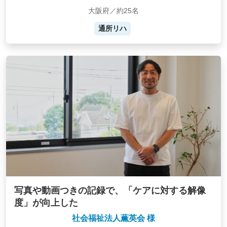
大阪府／約25名
通所リハ
写真や動画つきの記録で、「ケアに対する解像
度」が向上した
社会福祉法人薫英会 様