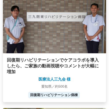
回復期リハビリテーションでケアコラボを導入
したら、ご家族の動画視聴やコメントが大幅に
増加
医療法人三九会 様
愛知県／約500名
回復期リハビリテーション病棟