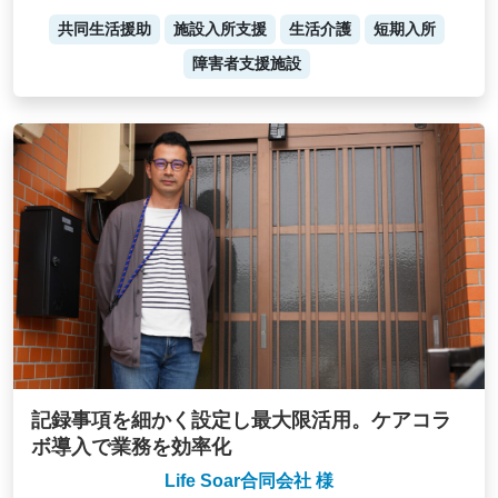
共同生活援助
施設入所支援
生活介護
短期入所
障害者支援施設
記録事項を細かく設定し最大限活用。ケアコラ
ボ導入で業務を効率化
Life Soar合同会社 様