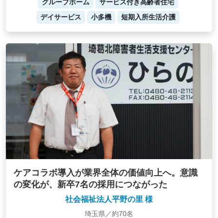
グループホーム
サービス付き高齢者住宅
デイサービス
小多機
短期入所生活介護
ケアコラボ導入が業界全体の価値向上へ。意識
の変化が、新卒7名の採用につながった
社会福祉法人平野の里 様
埼玉県／約70名