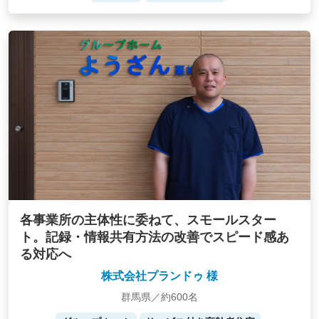
各事業所の主体性に委ねて、スモールスター
ト。記録・情報共有方法の改善でスピード感あ
る対応へ
株式会社プランドゥ 様
群馬県／約600名