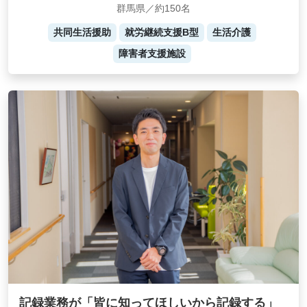
群馬県／約150名
共同生活援助
就労継続支援B型
生活介護
障害者支援施設
記録業務が「皆に知ってほしいから記録する」