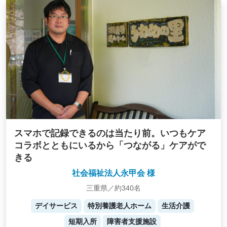
スマホで記録できるのは当たり前。いつもケア
コラボとともにいるから「つながる」ケアがで
きる
社会福祉法人永甲会 様
三重県／約340名
デイサービス
特別養護老人ホーム
生活介護
短期入所
障害者支援施設