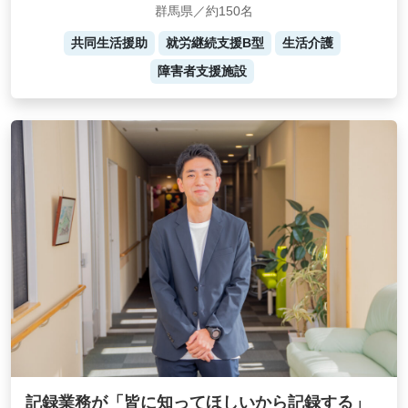
群馬県／約150名
共同生活援助
就労継続支援B型
生活介護
障害者支援施設
記録業務が「皆に知ってほしいから記録する」