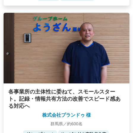
各事業所の主体性に委ねて、スモールスター
ト。記録・情報共有方法の改善でスピード感あ
る対応へ
株式会社プランドゥ 様
群馬県／約600名