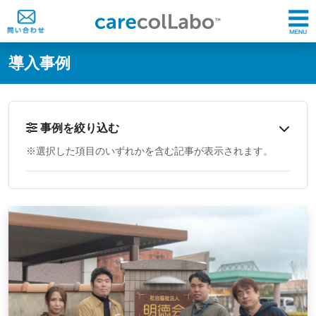
@ -0,0 +1,60 @@
導入事例
事例を絞り込む
※選択した項目のいずれかを含む記事が表示されます。