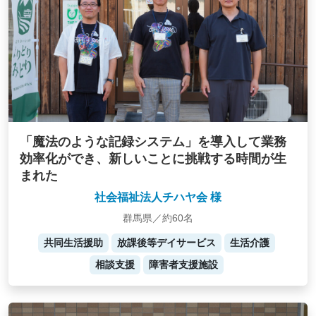
「魔法のような記録システム」を導入して業務
効率化ができ、新しいことに挑戦する時間が生
まれた
社会福祉法人チハヤ会 様
群馬県／約60名
共同生活援助
放課後等デイサービス
生活介護
相談支援
障害者支援施設