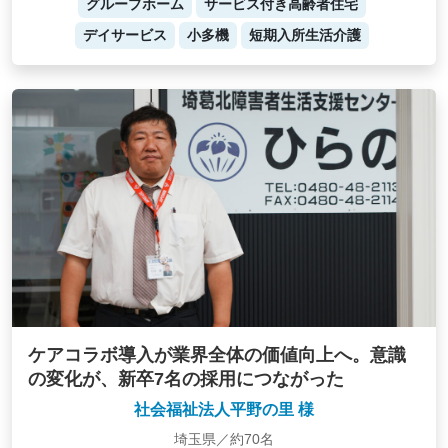
グループホーム
サービス付き高齢者住宅
デイサービス
小多機
短期入所生活介護
ケアコラボ導入が業界全体の価値向上へ。意識
の変化が、新卒7名の採用につながった
社会福祉法人平野の里 様
埼玉県／約70名