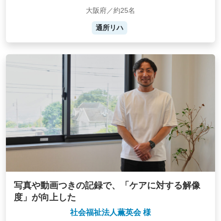
大阪府／約25名
通所リハ
写真や動画つきの記録で、「ケアに対する解像
度」が向上した
社会福祉法人薫英会 様