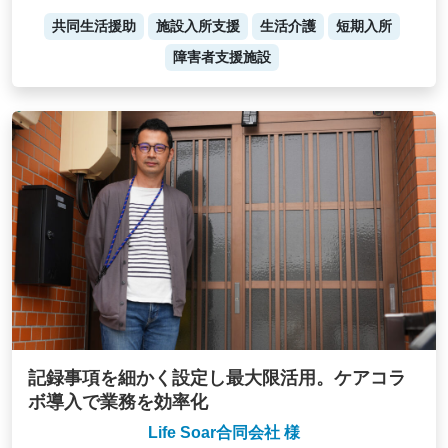
共同生活援助
施設入所支援
生活介護
短期入所
障害者支援施設
記録事項を細かく設定し最大限活用。ケアコラ
ボ導入で業務を効率化
Life Soar合同会社 様