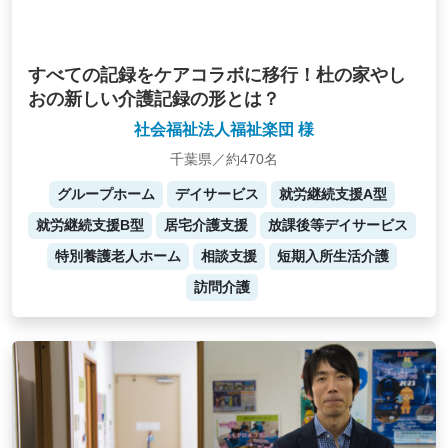
すべての記録をケアコラボに移行！杜の家やし
おの新しい介護記録の形とは？
社会福祉法人福祉楽団 様
千葉県／約470名
グループホーム
デイサービス
就労継続支援A型
就労継続支援B型
居宅介護支援
放課後等デイサービス
特別養護老人ホーム
相談支援
短期入所生活介護
訪問介護