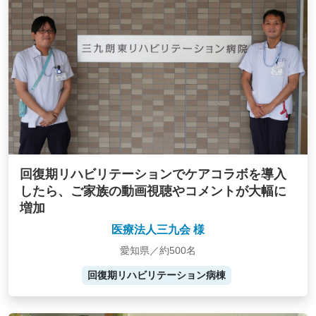
回復期リハビリテーションでケアコラボを導入
したら、ご家族の動画視聴やコメントが大幅に
増加
医療法人三九会 様
愛知県／約500名
回復期リハビリテーション病棟