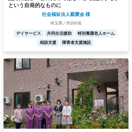
という自発的なものに
社会福祉法人親愛会 様
埼玉県／約260名
デイサービス
共同生活援助
特別養護老人ホーム
相談支援
障害者支援施設