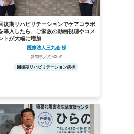
回復期リハビリテーションでケアコラボ
を導入したら、ご家族の動画視聴やコメ
ントが大幅に増加
医療法人三九会 様
愛知県／約500名
回復期リハビリテーション病棟