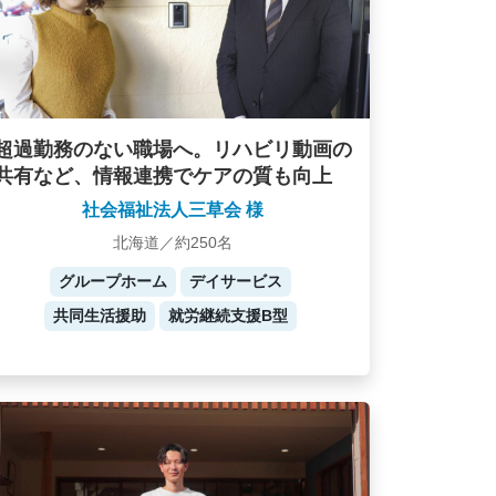
超過勤務のない職場へ。リハビリ動画の
共有など、情報連携でケアの質も向上
社会福祉法人三草会 様
北海道／約250名
グループホーム
デイサービス
共同生活援助
就労継続支援B型