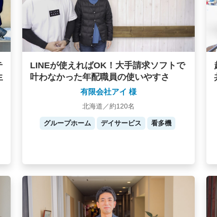
テ
LINEが使えればOK！大手請求ソフトで
生
叶わなかった年配職員の使いやすさ
有限会社アイ 様
北海道／約120名
グループホーム
デイサービス
看多機