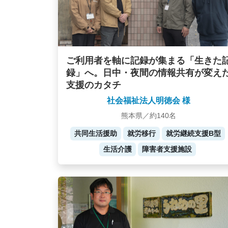
ご利用者を軸に記録が集まる「生きた
録」へ。日中・夜間の情報共有が変え
支援のカタチ
社会福祉法人明徳会 様
熊本県／約140名
共同生活援助
就労移行
就労継続支援B型
生活介護
障害者支援施設