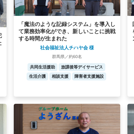
「魔法のような記録システム」を導入し
て業務効率化ができ、新しいことに挑戦
記
する時間が生まれた
た
社会福祉法人チハヤ会 様
群馬県／約60名
共同生活援助
放課後等デイサービス
生活介護
相談支援
障害者支援施設