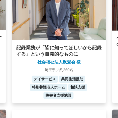
す
記録業務が「皆に知ってほしいから記録
する」という自発的なものに
社会福祉法人親愛会 様
埼玉県／約260名
デイサービス
共同生活援助
特別養護老人ホーム
相談支援
障害者支援施設