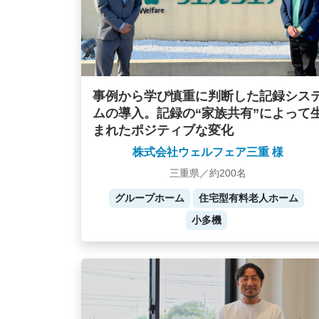
事例から学び慎重に判断した記録シス
ムの導入。記録の“家族共有”によって
まれたポジティブな変化
株式会社ウェルフェア三重 様
三重県／約200名
グループホーム
住宅型有料老人ホーム
小多機