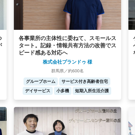
つ
各事業所の主体性に委ねて、スモールス
が
タート。記録・情報共有方法の改善でス
ピード感ある対応へ
株式会社プランドゥ 様
群馬県／約600名
グループホーム
サービス付き高齢者住宅
デイサービス
小多機
短期入所生活介護