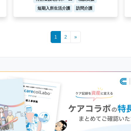
短期入所生活介護
訪問介護
1
2
»