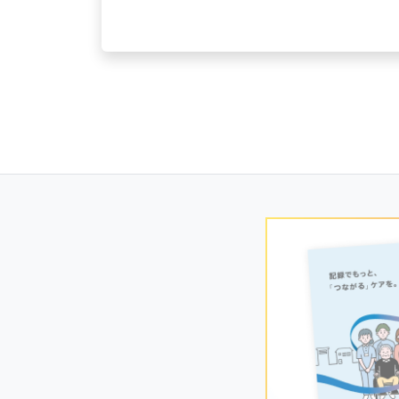
Posts
navigation