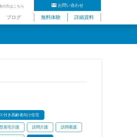
お問い合わせ
族の方はこちら
ブログ
無料体験
詳細資料
ス付き高齢者向け住宅
型居宅介護
訪問介護
訪問看護