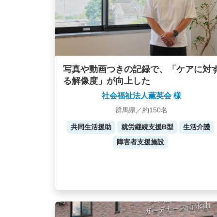
写真や動画つきの記録で、「ケアに対
る解像度」が向上した
社会福祉法人薫英会 様
群馬県／約150名
共同生活援助
就労継続支援B型
生活介護
障害者支援施設