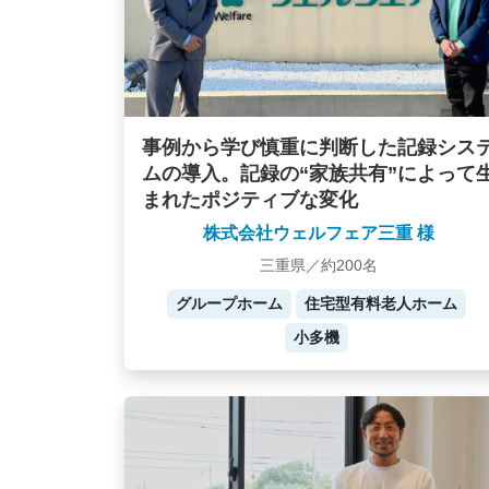
事例から学び慎重に判断した記録シス
ムの導入。記録の“家族共有”によって
まれたポジティブな変化
株式会社ウェルフェア三重 様
三重県／約200名
グループホーム
住宅型有料老人ホーム
小多機