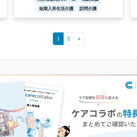
短期入所生活介護
訪問介護
1
2
»