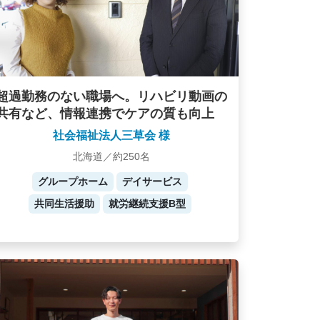
超過勤務のない職場へ。リハビリ動画の
共有など、情報連携でケアの質も向上
社会福祉法人三草会 様
北海道／約250名
グループホーム
デイサービス
共同生活援助
就労継続支援B型