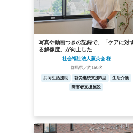
写真や動画つきの記録で、「ケアに対
る解像度」が向上した
社会福祉法人薫英会 様
群馬県／約150名
共同生活援助
就労継続支援B型
生活介護
障害者支援施設