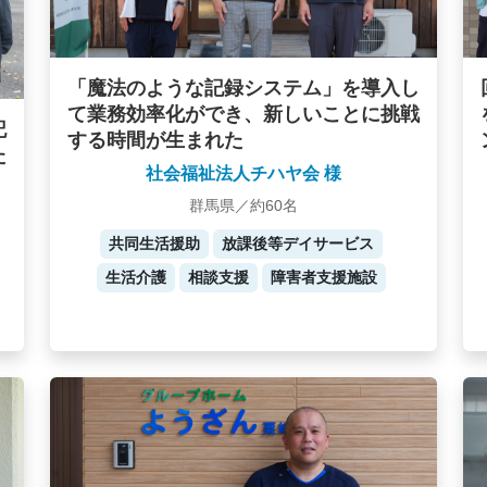
「魔法のような記録システム」を導入し
て業務効率化ができ、新しいことに挑戦
記
する時間が生まれた
た
社会福祉法人チハヤ会 様
群馬県／約60名
共同生活援助
放課後等デイサービス
生活介護
相談支援
障害者支援施設