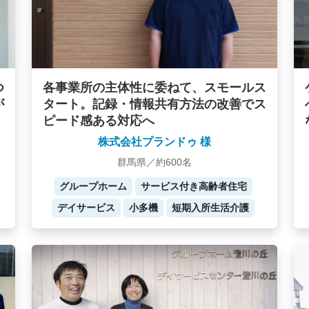
つ
各事業所の主体性に委ねて、スモールス
が
タート。記録・情報共有方法の改善でス
ピード感ある対応へ
株式会社プランドゥ 様
群馬県／約600名
グループホーム
サービス付き高齢者住宅
デイサービス
小多機
短期入所生活介護