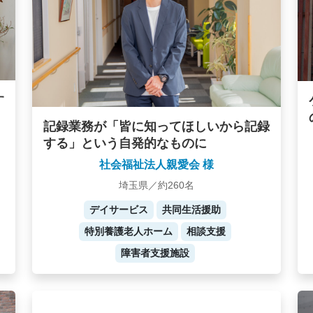
す
記録業務が「皆に知ってほしいから記録
する」という自発的なものに
社会福祉法人親愛会 様
埼玉県／約260名
デイサービス
共同生活援助
特別養護老人ホーム
相談支援
障害者支援施設