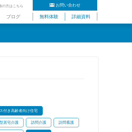
お問い合わせ
族の方はこちら
ブログ
無料体験
詳細資料
ス付き高齢者向け住宅
型居宅介護
訪問介護
訪問看護