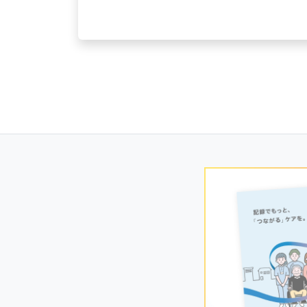
Posts
navigation