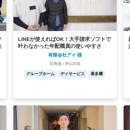
テ
LINEが使えればOK！大手請求ソフトで
生
叶わなかった年配職員の使いやすさ
有限会社アイ 様
北海道／約120名
グループホーム
デイサービス
看多機