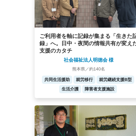
ご利用者を軸に記録が集まる「生きた
録」へ。日中・夜間の情報共有が変え
支援のカタチ
社会福祉法人明徳会 様
熊本県／約140名
共同生活援助
就労移行
就労継続支援B型
生活介護
障害者支援施設