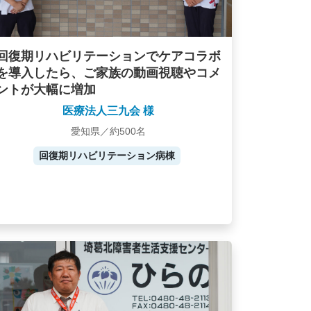
回復期リハビリテーションでケアコラボ
を導入したら、ご家族の動画視聴やコメ
ントが大幅に増加
医療法人三九会 様
愛知県／約500名
回復期リハビリテーション病棟