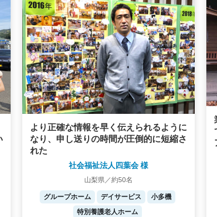
より正確な情報を早く伝えられるように
い
なり、申し送りの時間が圧倒的に短縮さ
れた
社会福祉法人四葉会 様
山梨県／約50名
グループホーム
デイサービス
小多機
特別養護老人ホーム