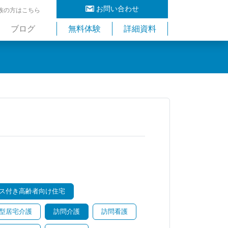
お問い合わせ
族の方はこちら
ブログ
無料体験
詳細資料
ス付き高齢者向け住宅
型居宅介護
訪問介護
訪問看護