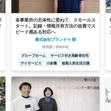
ボ
各事業所の主体性に委ねて、スモールス
メ
タート。記録・情報共有方法の改善でス
ピード感ある対応へ
株式会社プランドゥ 様
群馬県／約600名
グループホーム
サービス付き高齢者住宅
デイサービス
小多機
短期入所生活介護