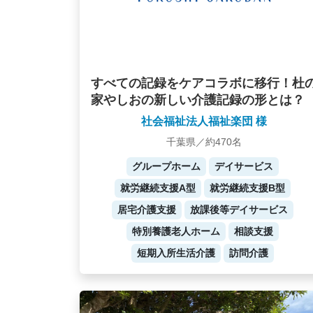
すべての記録をケアコラボに移行！杜
家やしおの新しい介護記録の形とは？
社会福祉法人福祉楽団 様
千葉県／約470名
グループホーム
デイサービス
就労継続支援A型
就労継続支援B型
居宅介護支援
放課後等デイサービス
特別養護老人ホーム
相談支援
短期入所生活介護
訪問介護