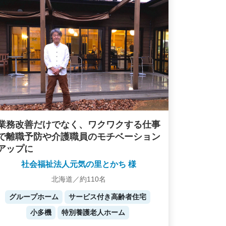
業務改善だけでなく、ワクワクする仕事
で離職予防や介護職員のモチベーション
アップに
社会福祉法人元気の里とかち 様
北海道／約110名
グループホーム
サービス付き高齢者住宅
小多機
特別養護老人ホーム