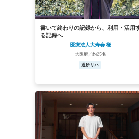
書いて終わりの記録から、利用・活用
る記録へ
医療法人大寿会 様
大阪府／約25名
通所リハ