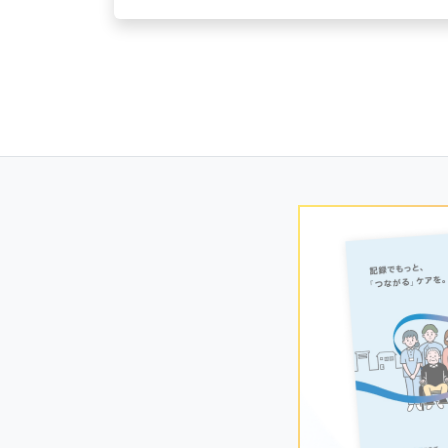
Posts
navigation