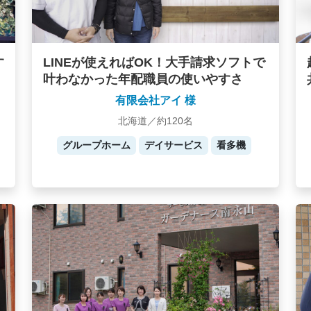
す
LINEが使えればOK！大手請求ソフトで
叶わなかった年配職員の使いやすさ
有限会社アイ 様
北海道／約120名
グループホーム
デイサービス
看多機