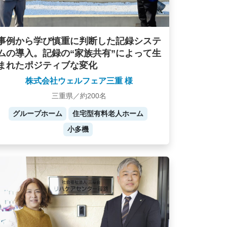
事例から学び慎重に判断した記録システ
ムの導入。記録の“家族共有”によって生
まれたポジティブな変化
株式会社ウェルフェア三重 様
三重県／約200名
グループホーム
住宅型有料老人ホーム
小多機