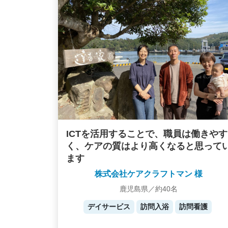
ICTを活用することで、職員は働きやす
く、ケアの質はより高くなると思って
ます
株式会社ケアクラフトマン 様
鹿児島県／約40名
デイサービス
訪問入浴
訪問看護