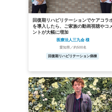
回復期リハビリテーションでケアコラ
を導入したら、ご家族の動画視聴やコ
ントが大幅に増加
医療法人三九会 様
愛知県／約500名
回復期リハビリテーション病棟