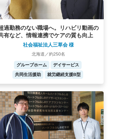
超過勤務のない職場へ。リハビリ動画の
共有など、情報連携でケアの質も向上
社会福祉法人三草会 様
北海道／約250名
グループホーム
デイサービス
共同生活援助
就労継続支援B型