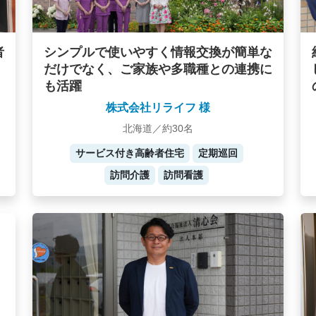
者
シンプルで使いやすく情報交換が簡単な
だけでなく、ご家族や多職種との連携に
も活躍
株式会社リライフ 様
北海道／約30名
サービス付き高齢者住宅
定期巡回
訪問介護
訪問看護