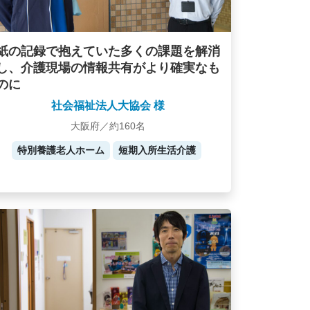
紙の記録で抱えていた多くの課題を解消
し、介護現場の情報共有がより確実なも
のに
社会福祉法人大協会 様
大阪府／約160名
特別養護老人ホーム
短期入所生活介護