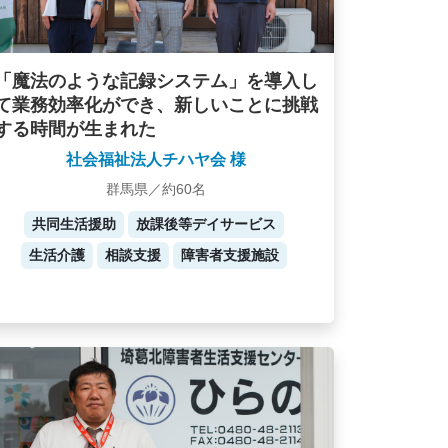
「魔法のような記録システム」を導入し
て業務効率化ができ、新しいことに挑戦
する時間が生まれた
社会福祉法人チハヤ会 様
群馬県／約60名
共同生活援助
放課後等デイサービス
生活介護
相談支援
障害者支援施設