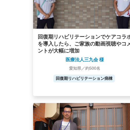
回復期リハビリテーションでケアコラ
を導入したら、ご家族の動画視聴やコ
ントが大幅に増加
医療法人三九会 様
愛知県／約500名
回復期リハビリテーション病棟