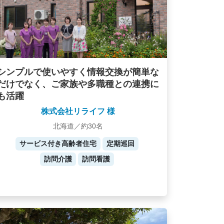
シンプルで使いやすく情報交換が簡単な
だけでなく、ご家族や多職種との連携に
も活躍
株式会社リライフ 様
北海道／約30名
サービス付き高齢者住宅
定期巡回
訪問介護
訪問看護