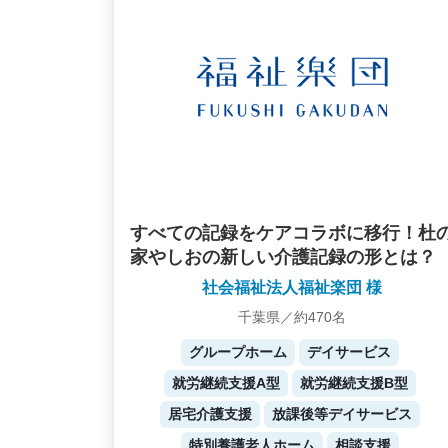
すべての記録をケアコラボに移行！杜
家やしおの新しい介護記録の形とは？
社会福祉法人福祉楽団 様
千葉県／約470名
グループホーム
デイサービス
就労継続支援A型
就労継続支援B型
居宅介護支援
放課後等デイサービス
特別養護老人ホーム
相談支援