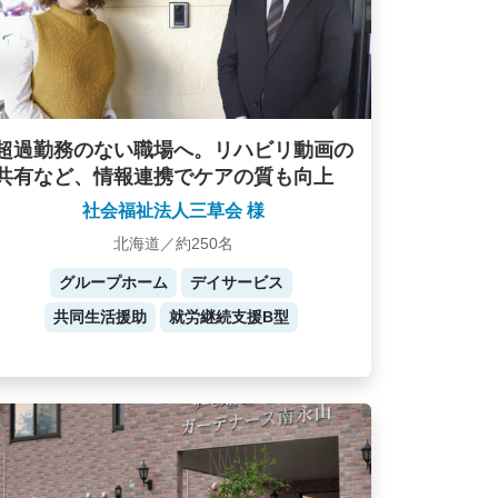
超過勤務のない職場へ。リハビリ動画の
共有など、情報連携でケアの質も向上
社会福祉法人三草会 様
北海道／約250名
グループホーム
デイサービス
共同生活援助
就労継続支援B型