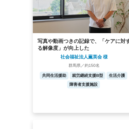
写真や動画つきの記録で、「ケアに対
る解像度」が向上した
社会福祉法人薫英会 様
群馬県／約150名
共同生活援助
就労継続支援B型
生活介護
障害者支援施設