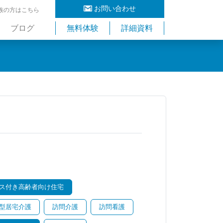
お問い合わせ
族の方はこちら
ブログ
無料体験
詳細資料
ス付き高齢者向け住宅
型居宅介護
訪問介護
訪問看護