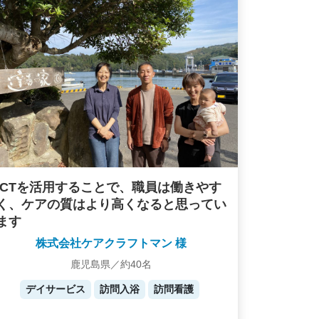
ICTを活用することで、職員は働きやす
く、ケアの質はより高くなると思ってい
ます
株式会社ケアクラフトマン 様
鹿児島県／約40名
デイサービス
訪問入浴
訪問看護