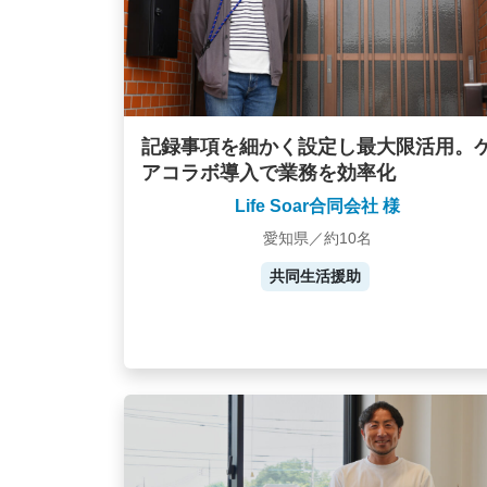
記録事項を細かく設定し最大限活用。
アコラボ導入で業務を効率化
Life Soar合同会社 様
愛知県／約10名
共同生活援助