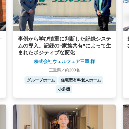
ケ
事例から学び慎重に判断した記録システ
ムの導入。記録の“家族共有”によって生
まれたポジティブな変化
株式会社ウェルフェア三重 様
三重県／約200名
グループホーム
住宅型有料老人ホーム
小多機