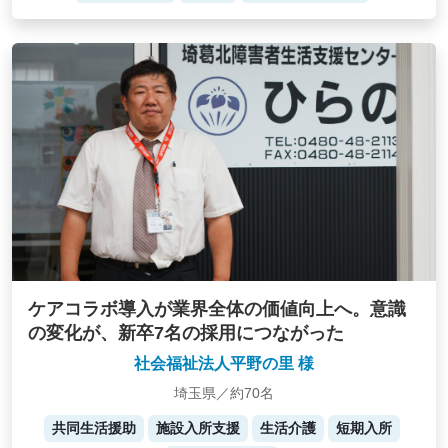
ケアコラボ導入が業界全体の価値向上へ。意識
の変化が、新卒7名の採用につながった
社会福祉法人平野の里 様
埼玉県／約70名
共同生活援助
施設入所支援
生活介護
短期入所