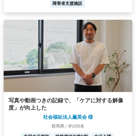
障害者支援施設
写真や動画つきの記録で、「ケアに対する解像
度」が向上した
社会福祉法人薫英会 様
群馬県／約150名