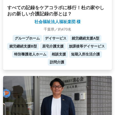
すべての記録をケアコラボに移行！杜の家やし
おの新しい介護記録の形とは？
社会福祉法人福祉楽団 様
千葉県／約470名
グループホーム
デイサービス
就労継続支援A型
就労継続支援B型
居宅介護支援
放課後等デイサービス
特別養護老人ホーム
相談支援
短期入所生活介護
訪問介護