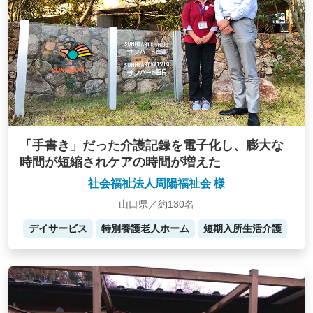
「手書き」だった介護記録を電子化し、膨大な
時間が短縮されケアの時間が増えた
社会福祉法人周陽福祉会 様
山口県／約130名
デイサービス
特別養護老人ホーム
短期入所生活介護