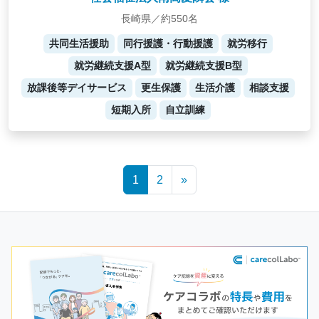
長崎県／約550名
共同生活援助
同行援護・行動援護
就労移行
就労継続支援A型
就労継続支援B型
放課後等デイサービス
更生保護
生活介護
相談支援
短期入所
自立訓練
Posts
1
2
»
navigation