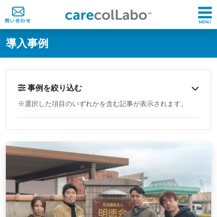
@ -0,0 +1,60 @@
導入事例
事例を絞り込む
※選択した項目のいずれかを含む記事が表示されます。