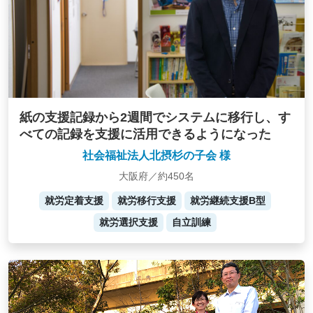
紙の支援記録から2週間でシステムに移行し、す
べての記録を支援に活用できるようになった
社会福祉法人北摂杉の子会 様
大阪府／約450名
就労定着支援
就労移行支援
就労継続支援B型
就労選択支援
自立訓練