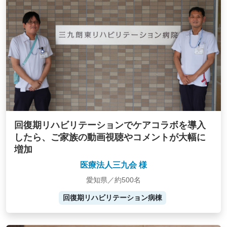
回復期リハビリテーションでケアコラボを導入
したら、ご家族の動画視聴やコメントが大幅に
増加
医療法人三九会 様
愛知県／約500名
回復期リハビリテーション病棟