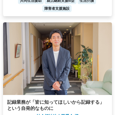
共同生活援助
就労継続支援B型
生活介護
障害者支援施設
記録業務が「皆に知ってほしいから記録する」
という自発的なものに