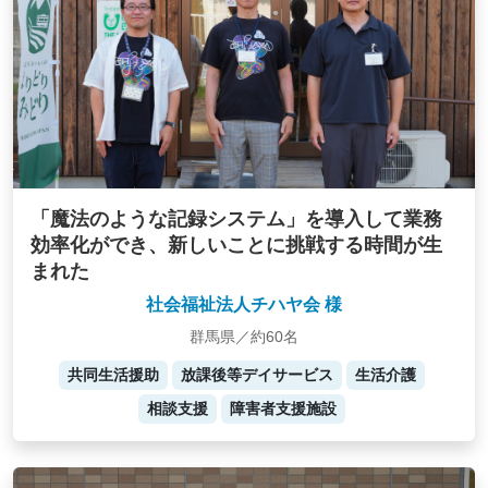
「魔法のような記録システム」を導入して業務
効率化ができ、新しいことに挑戦する時間が生
まれた
社会福祉法人チハヤ会 様
群馬県／約60名
共同生活援助
放課後等デイサービス
生活介護
相談支援
障害者支援施設