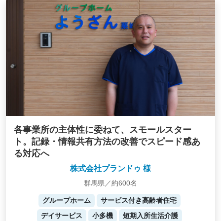
各事業所の主体性に委ねて、スモールスター
ト。記録・情報共有方法の改善でスピード感あ
る対応へ
株式会社プランドゥ 様
群馬県／約600名
グループホーム
サービス付き高齢者住宅
デイサービス
小多機
短期入所生活介護