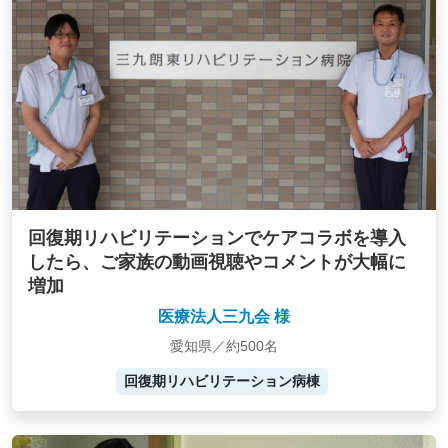
回復期リハビリテーションでケアコラボを導入
したら、ご家族の動画視聴やコメントが大幅に
増加
医療法人三九会 様
愛知県／約500名
回復期リハビリテーション病棟