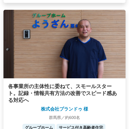
各事業所の主体性に委ねて、スモールスター
ト。記録・情報共有方法の改善でスピード感あ
る対応へ
株式会社プランドゥ 様
群馬県／約600名
グループホーム
サービス付き高齢者住宅