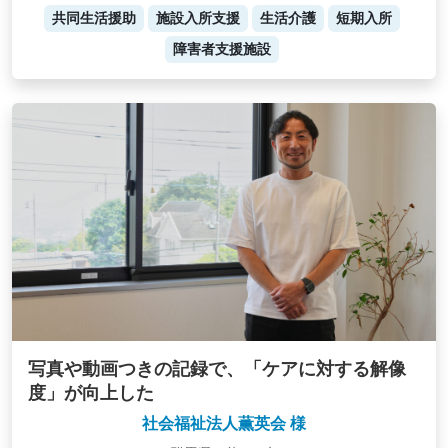
共同生活援助
施設入所支援
生活介護
短期入所
障害者支援施設
写真や動画つきの記録で、「ケアに対する解像
度」が向上した
社会福祉法人薫英会 様