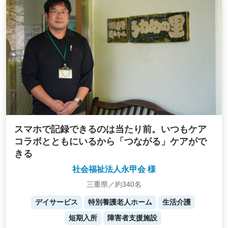
スマホで記録できるのは当たり前。いつもケア
コラボとともにいるから「つながる」ケアがで
きる
社会福祉法人永甲会 様
三重県／約340名
デイサービス
特別養護老人ホーム
生活介護
短期入所
障害者支援施設