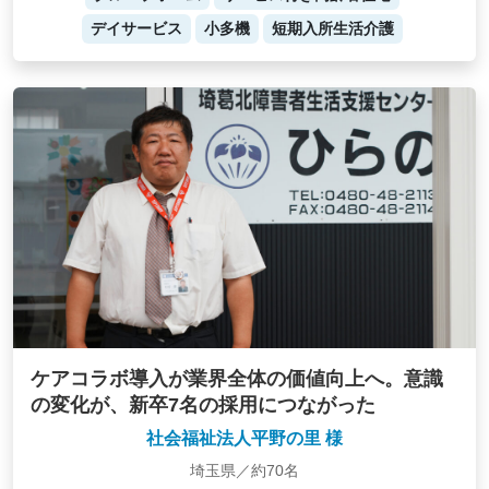
デイサービス
小多機
短期入所生活介護
ケアコラボ導入が業界全体の価値向上へ。意識
の変化が、新卒7名の採用につながった
社会福祉法人平野の里 様
埼玉県／約70名