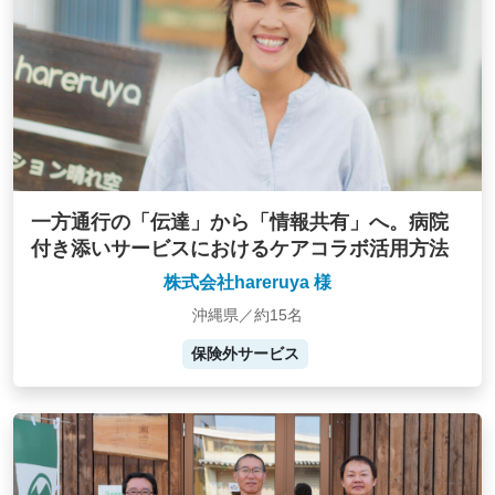
一方通行の「伝達」から「情報共有」へ。病院
付き添いサービスにおけるケアコラボ活用方法
株式会社hareruya 様
沖縄県／約15名
保険外サービス