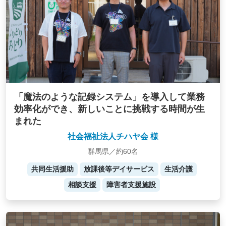
「魔法のような記録システム」を導入して業務
効率化ができ、新しいことに挑戦する時間が生
まれた
社会福祉法人チハヤ会 様
群馬県／約60名
共同生活援助
放課後等デイサービス
生活介護
相談支援
障害者支援施設