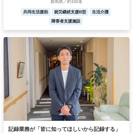
群馬県／約150名
共同生活援助
就労継続支援B型
生活介護
障害者支援施設
記録業務が「皆に知ってほしいから記録する」