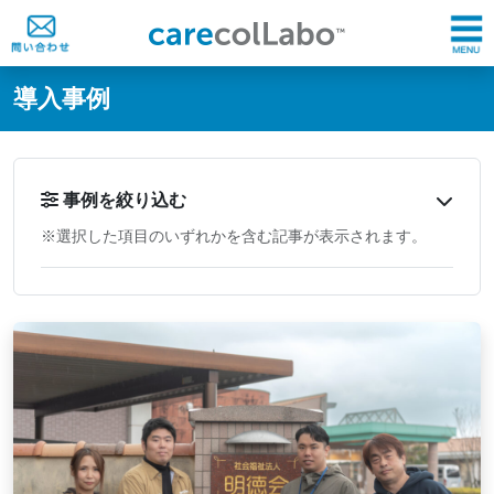
@ -0,0 +1,60 @@
導入事例
事例を絞り込む
※選択した項目のいずれかを含む記事が表示されます。