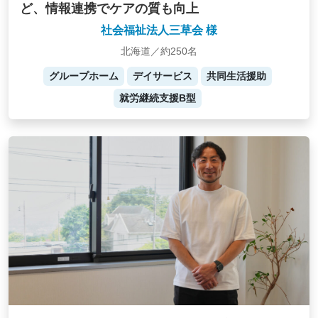
ど、情報連携でケアの質も向上
社会福祉法人三草会 様
北海道／約250名
グループホーム
デイサービス
共同生活援助
就労継続支援B型