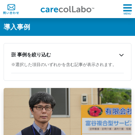
@ -0,0 +1,60 @@
導入事例
事例を絞り込む
※選択した項目のいずれかを含む記事が表示されます。