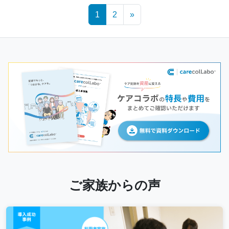
Posts
1
2
»
navigation
ご家族からの声