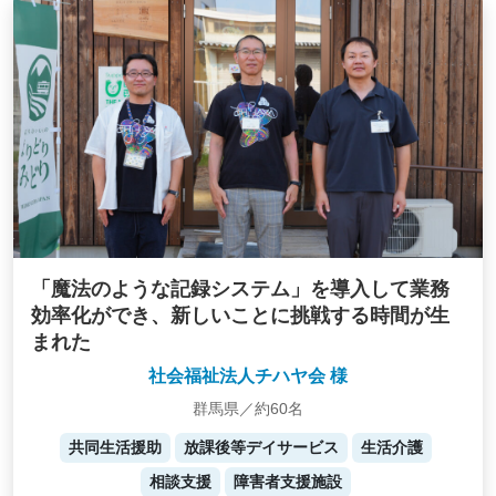
「魔法のような記録システム」を導入して業務
効率化ができ、新しいことに挑戦する時間が生
まれた
社会福祉法人チハヤ会 様
群馬県／約60名
共同生活援助
放課後等デイサービス
生活介護
相談支援
障害者支援施設