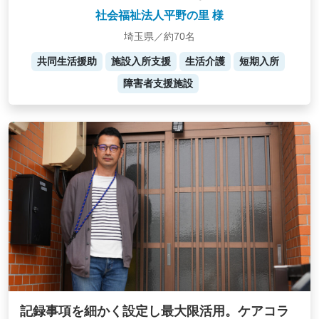
社会福祉法人平野の里 様
埼玉県／約70名
共同生活援助
施設入所支援
生活介護
短期入所
障害者支援施設
記録事項を細かく設定し最大限活用。ケアコラ