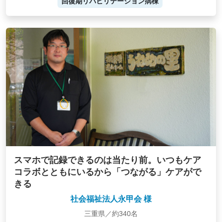
回復期リハビリテーション病棟
スマホで記録できるのは当たり前。いつもケア
コラボとともにいるから「つながる」ケアがで
きる
社会福祉法人永甲会 様
三重県／約340名