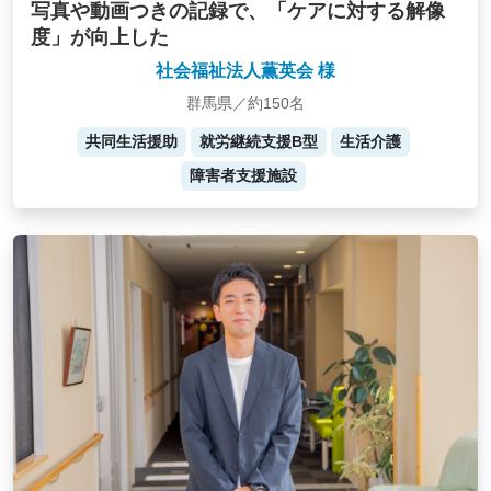
写真や動画つきの記録で、「ケアに対する解像
度」が向上した
社会福祉法人薫英会 様
群馬県／約150名
共同生活援助
就労継続支援B型
生活介護
障害者支援施設