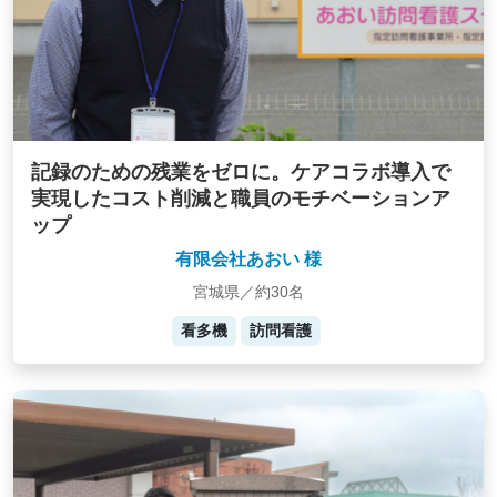
記録のための残業をゼロに。ケアコラボ導入で
実現したコスト削減と職員のモチベーションア
ップ
有限会社あおい 様
宮城県／約30名
看多機
訪問看護