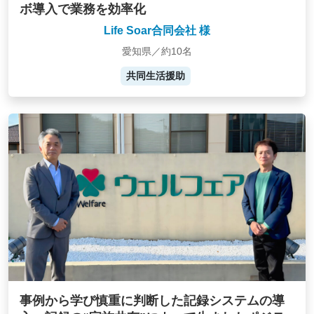
ボ導入で業務を効率化
Life Soar合同会社 様
愛知県／約10名
共同生活援助
事例から学び慎重に判断した記録システムの導