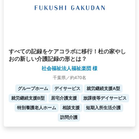
すべての記録をケアコラボに移行！杜の家やし
おの新しい介護記録の形とは？
社会福祉法人福祉楽団 様
千葉県／約470名
グループホーム
デイサービス
就労継続支援A型
就労継続支援B型
居宅介護支援
放課後等デイサービス
特別養護老人ホーム
相談支援
短期入所生活介護
訪問介護