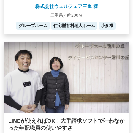
株式会社ウェルフェア三重 様
三重県／約200名
グループホーム
住宅型有料老人ホーム
小多機
LINEが使えればOK！大手請求ソフトで叶わなか
った年配職員の使いやすさ