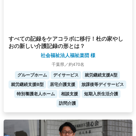
すべての記録をケアコラボに移行！杜の家やし
おの新しい介護記録の形とは？
社会福祉法人福祉楽団 様
千葉県／約470名
グループホーム
デイサービス
就労継続支援A型
就労継続支援B型
居宅介護支援
放課後等デイサービス
特別養護老人ホーム
相談支援
短期入所生活介護
訪問介護