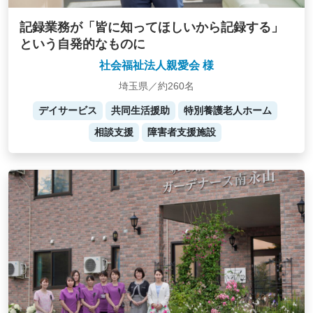
記録業務が「皆に知ってほしいから記録する」
という自発的なものに
社会福祉法人親愛会 様
埼玉県／約260名
デイサービス
共同生活援助
特別養護老人ホーム
相談支援
障害者支援施設