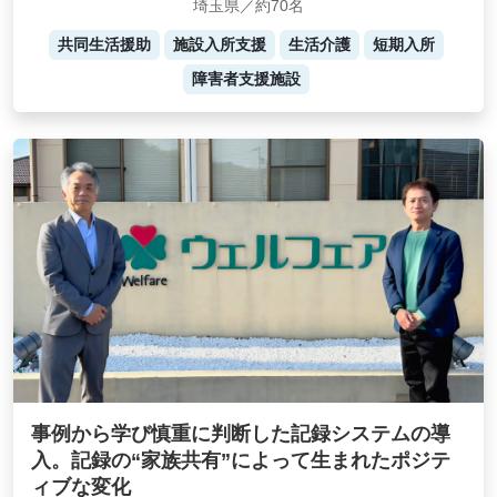
埼玉県／約70名
共同生活援助
施設入所支援
生活介護
短期入所
障害者支援施設
事例から学び慎重に判断した記録システムの導
入。記録の“家族共有”によって生まれたポジテ
ィブな変化