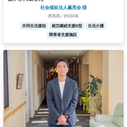
社会福祉法人薫英会 様
群馬県／約150名
共同生活援助
就労継続支援B型
生活介護
障害者支援施設