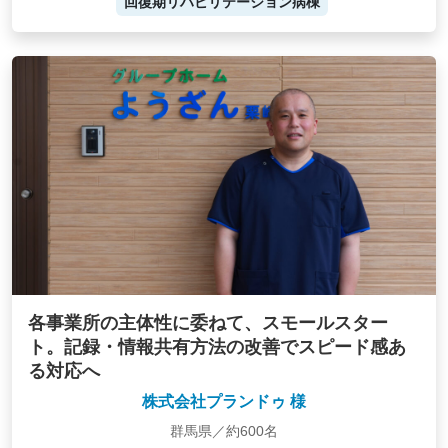
回復期リハビリテーション病棟
各事業所の主体性に委ねて、スモールスター
ト。記録・情報共有方法の改善でスピード感あ
る対応へ
株式会社プランドゥ 様
群馬県／約600名