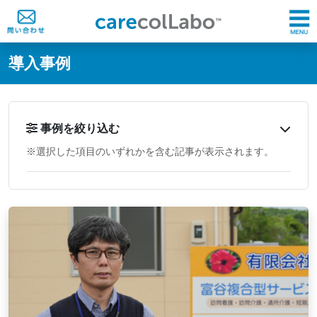
@ -0,0 +1,60 @@
導入事例
事例を絞り込む
※選択した項目のいずれかを含む記事が表示されます。