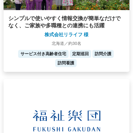
シンプルで使いやすく情報交換が簡単なだけで
なく、ご家族や多職種との連携にも活躍
株式会社リライフ 様
北海道／約30名
サービス付き高齢者住宅
定期巡回
訪問介護
訪問看護