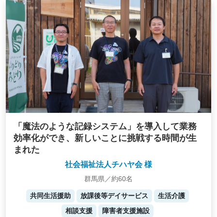
「魔法のような記録システム」を導入して業務
効率化ができ、新しいことに挑戦する時間が生
まれた
社会福祉法人チハヤ会 様
群馬県／約60名
共同生活援助
放課後等デイサービス
生活介護
相談支援
障害者支援施設