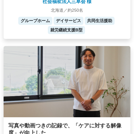
社会福祉法人三草会 様
北海道／約250名
グループホーム
デイサービス
共同生活援助
就労継続支援B型
写真や動画つきの記録で、「ケアに対する解像
度」が向上した