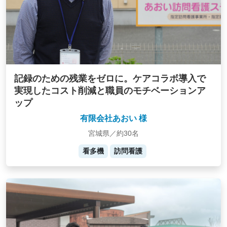
記録のための残業をゼロに。ケアコラボ導入で
実現したコスト削減と職員のモチベーションア
ップ
有限会社あおい 様
宮城県／約30名
看多機
訪問看護