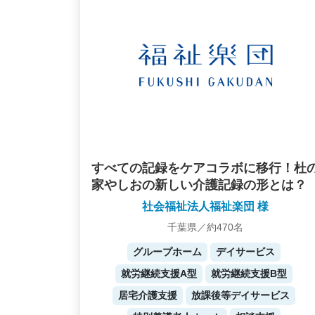
すべての記録をケアコラボに移行！杜
家やしおの新しい介護記録の形とは？
社会福祉法人福祉楽団 様
千葉県／約470名
グループホーム
デイサービス
就労継続支援A型
就労継続支援B型
居宅介護支援
放課後等デイサービス