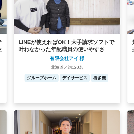
テ
LINEが使えればOK！大手請求ソフトで
生
叶わなかった年配職員の使いやすさ
有限会社アイ 様
北海道／約120名
グループホーム
デイサービス
看多機