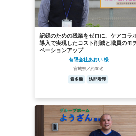
記録のための残業をゼロに。ケアコラ
導入で実現したコスト削減と職員のモ
ベーションアップ
有限会社あおい 様
宮城県／約30名
看多機
訪問看護