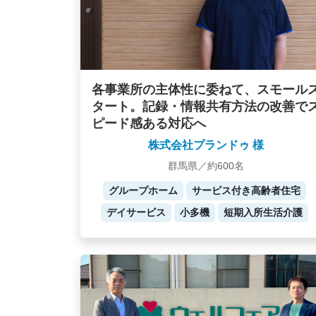
各事業所の主体性に委ねて、スモール
タート。記録・情報共有方法の改善で
ピード感ある対応へ
株式会社プランドゥ 様
群馬県／約600名
グループホーム
サービス付き高齢者住宅
デイサービス
小多機
短期入所生活介護