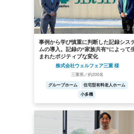
事例から学び慎重に判断した記録シス
ムの導入。記録の“家族共有”によって
まれたポジティブな変化
株式会社ウェルフェア三重 様
三重県／約200名
グループホーム
住宅型有料老人ホーム
小多機