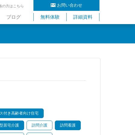
お問い合わせ
族の方はこちら
ブログ
無料体験
詳細資料
ス付き高齢者向け住宅
型居宅介護
訪問介護
訪問看護