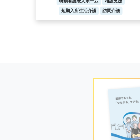
特別養護老人ホーム
相談支援
短期入所生活介護
訪問介護
Posts
navigation