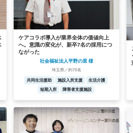
ケアコラボ導入が業界全体の価値向上
ス
へ。意識の変化が、新卒7名の採用につ
ス
ながった
社会福祉法人平野の里 様
埼玉県／約70名
共同生活援助
施設入所支援
生活介護
短期入所
障害者支援施設