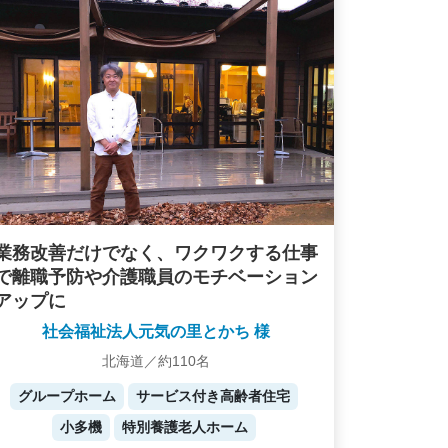
業務改善だけでなく、ワクワクする仕事
で離職予防や介護職員のモチベーション
アップに
社会福祉法人元気の里とかち 様
北海道／約110名
グループホーム
サービス付き高齢者住宅
小多機
特別養護老人ホーム