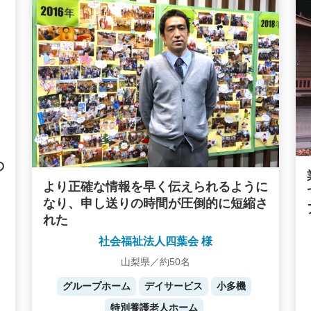
の
より正確な情報を早く伝えられるように
なり、申し送りの時間が圧倒的に短縮さ
れた
社会福祉法人四葉会 様
山梨県／約50名
グループホーム
デイサービス
小多機
特別養護老人ホーム