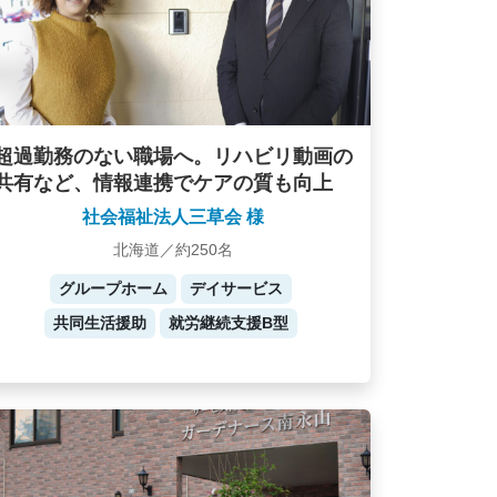
超過勤務のない職場へ。リハビリ動画の
共有など、情報連携でケアの質も向上
社会福祉法人三草会 様
北海道／約250名
グループホーム
デイサービス
共同生活援助
就労継続支援B型