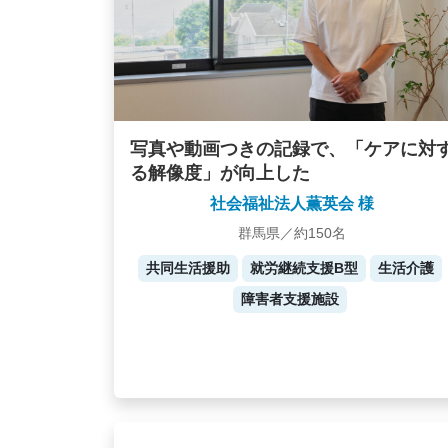
写真や動画つきの記録で、「ケアに対
る解像度」が向上した
社会福祉法人薫英会 様
群馬県／約150名
共同生活援助
就労継続支援B型
生活介護
障害者支援施設