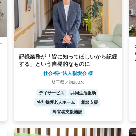
す
記録業務が「皆に知ってほしいから記録
する」という自発的なものに
社会福祉法人親愛会 様
埼玉県／約260名
デイサービス
共同生活援助
特別養護老人ホーム
相談支援
障害者支援施設