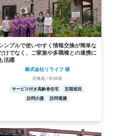
シンプルで使いやすく情報交換が簡単な
だけでなく、ご家族や多職種との連携に
も活躍
株式会社リライフ 様
北海道／約30名
サービス付き高齢者住宅
定期巡回
訪問介護
訪問看護