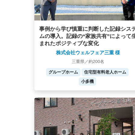
事例から学び慎重に判断した記録シス
ムの導入。記録の“家族共有”によって
まれたポジティブな変化
株式会社ウェルフェア三重 様
三重県／約200名
グループホーム
住宅型有料老人ホーム
小多機