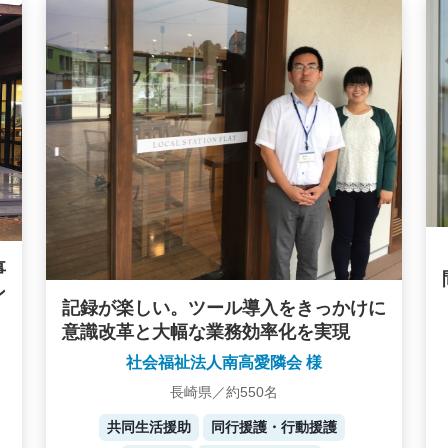
事
ン
記録が楽しい。ツール導入をきっかけに
意識改革と大幅な業務効率化を実現
社会福祉法人南高愛隣会 様
長崎県／約550名
共同生活援助
同行援護・行動援護