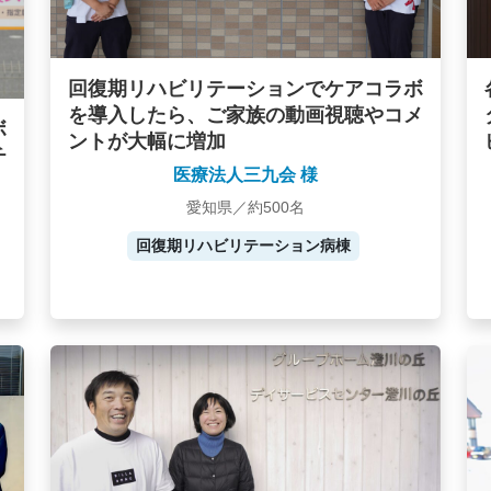
回復期リハビリテーションでケアコラボ
を導入したら、ご家族の動画視聴やコメ
ボ
ントが大幅に増加
チ
医療法人三九会 様
愛知県／約500名
回復期リハビリテーション病棟