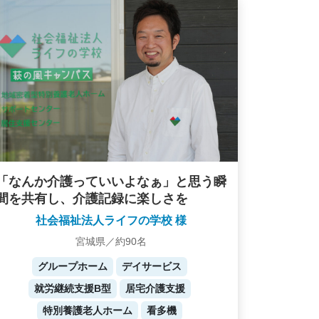
「なんか介護っていいよなぁ」と思う瞬
間を共有し、介護記録に楽しさを
社会福祉法人ライフの学校 様
宮城県／約90名
グループホーム
デイサービス
就労継続支援B型
居宅介護支援
特別養護老人ホーム
看多機