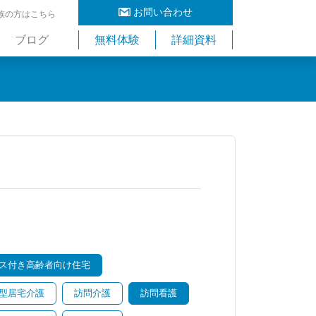
お問い合わせ
族の方はこちら
ブログ
無料体験
詳細資料
ス付き高齢者向け住宅
型居宅介護
訪問介護
訪問看護