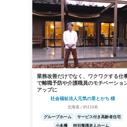
業務改善だけでなく、ワクワクする仕
で離職予防や介護職員のモチベーショ
アップに
社会福祉法人元気の里とかち 様
北海道／約110名
グループホーム
サービス付き高齢者住宅
小多機
特別養護老人ホーム