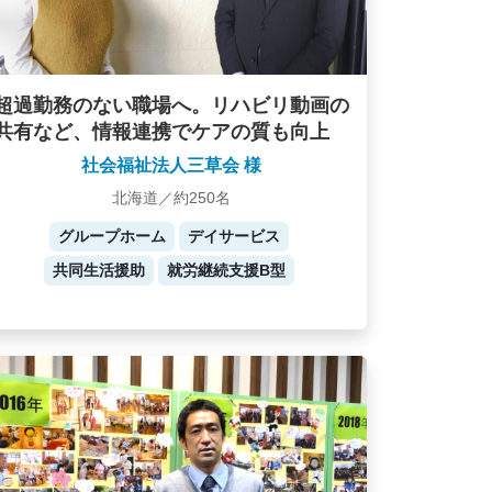
超過勤務のない職場へ。リハビリ動画の
共有など、情報連携でケアの質も向上
社会福祉法人三草会 様
北海道／約250名
グループホーム
デイサービス
共同生活援助
就労継続支援B型