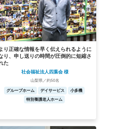
より正確な情報を早く伝えられるように
なり、申し送りの時間が圧倒的に短縮さ
れた
社会福祉法人四葉会 様
山梨県／約50名
グループホーム
デイサービス
小多機
特別養護老人ホーム