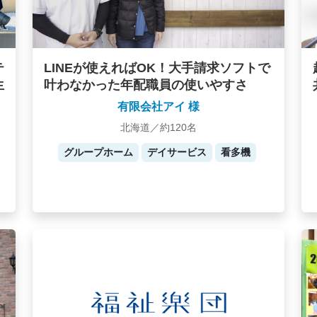
テ
LINEが使えればOK！大手請求ソフトで
生
叶わなかった年配職員の使いやすさ
有限会社アイ 様
北海道／約120名
グループホーム
デイサービス
看多機