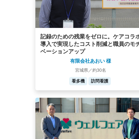
記録のための残業をゼロに。ケアコラ
導入で実現したコスト削減と職員のモ
ベーションアップ
有限会社あおい 様
宮城県／約30名
看多機
訪問看護