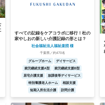
な
に
すべての記録をケアコラボに移行！杜の
家やしおの新しい介護記録の形とは？
社会福祉法人福祉楽団 様
千葉県／約470名
グループホーム
デイサービス
就労継続支援A型
就労継続支援B型
居宅介護支援
放課後等デイサービス
特別養護老人ホーム
相談支援
短期入所生活介護
訪問介護