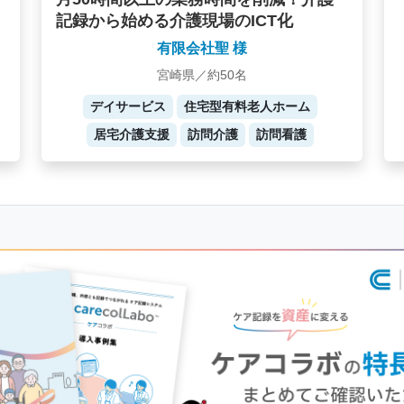
記録から始める介護現場のICT化
有限会社聖 様
宮崎県／約50名
デイサービス
住宅型有料老人ホーム
居宅介護支援
訪問介護
訪問看護