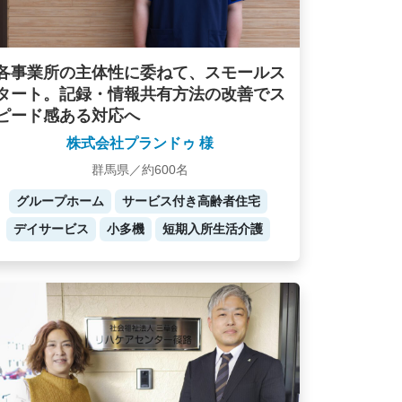
各事業所の主体性に委ねて、スモールス
タート。記録・情報共有方法の改善でス
ピード感ある対応へ
株式会社プランドゥ 様
群馬県／約600名
グループホーム
サービス付き高齢者住宅
デイサービス
小多機
短期入所生活介護