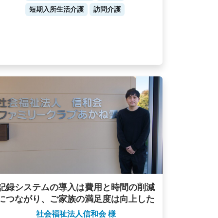
短期入所生活介護
訪問介護
記録システムの導入は費用と時間の削減
につながり、ご家族の満足度は向上した
社会福祉法人信和会 様