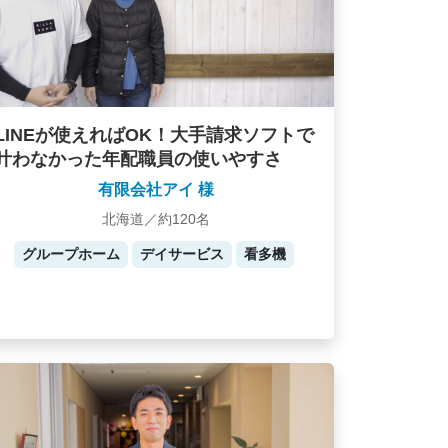
LINEが使えればOK！大手請求ソフトで
叶わなかった年配職員の使いやすさ
有限会社アイ 様
北海道／約120名
グループホーム
デイサービス
看多機