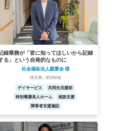
記録業務が「皆に知ってほしいから記録
する」という自発的なものに
社会福祉法人親愛会 様
埼玉県／約260名
デイサービス
共同生活援助
特別養護老人ホーム
相談支援
障害者支援施設