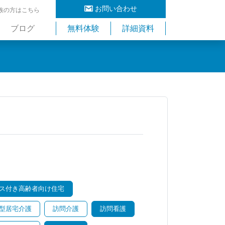
お問い合わせ
族の方はこちら
ブログ
無料体験
詳細資料
ス付き高齢者向け住宅
型居宅介護
訪問介護
訪問看護