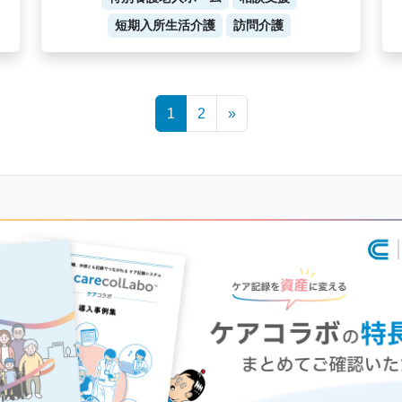
短期入所生活介護
訪問介護
1
2
»