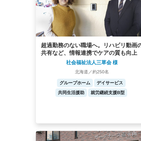
超過勤務のない職場へ。リハビリ動画
共有など、情報連携でケアの質も向上
社会福祉法人三草会 様
北海道／約250名
グループホーム
デイサービス
共同生活援助
就労継続支援B型