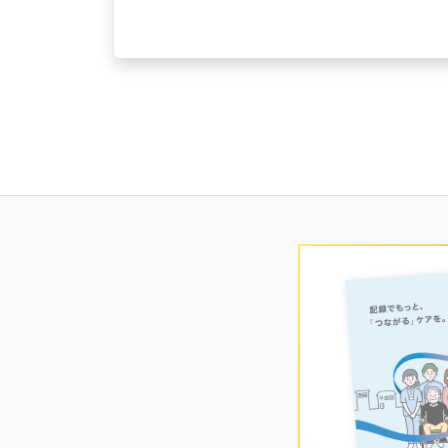
Posts
navigation