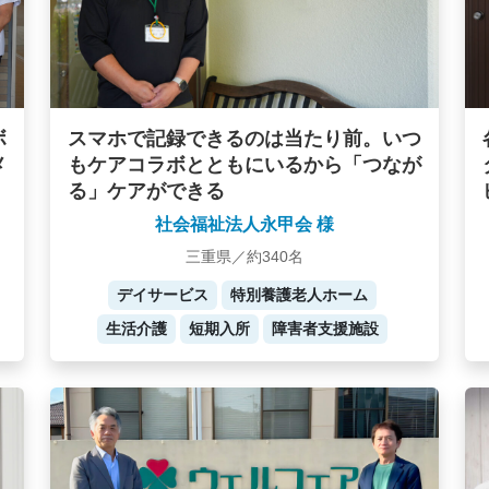
ボ
スマホで記録できるのは当たり前。いつ
メ
もケアコラボとともにいるから「つなが
る」ケアができる
社会福祉法人永甲会 様
三重県／約340名
デイサービス
特別養護老人ホーム
生活介護
短期入所
障害者支援施設