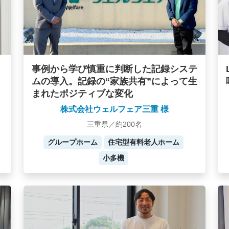
事例から学び慎重に判断した記録システ
ムの導入。記録の“家族共有”によって生
まれたポジティブな変化
株式会社ウェルフェア三重 様
三重県／約200名
グループホーム
住宅型有料老人ホーム
小多機