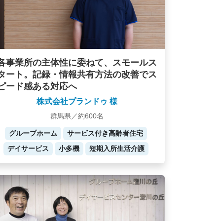
各事業所の主体性に委ねて、スモールス
タート。記録・情報共有方法の改善でス
ピード感ある対応へ
株式会社プランドゥ 様
群馬県／約600名
グループホーム
サービス付き高齢者住宅
デイサービス
小多機
短期入所生活介護