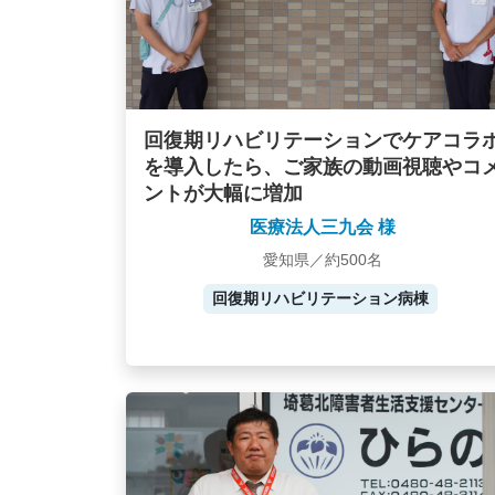
回復期リハビリテーションでケアコラ
を導入したら、ご家族の動画視聴やコ
ントが大幅に増加
医療法人三九会 様
愛知県／約500名
回復期リハビリテーション病棟