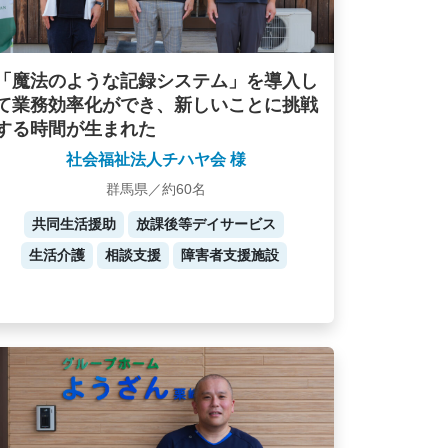
「魔法のような記録システム」を導入し
て業務効率化ができ、新しいことに挑戦
する時間が生まれた
社会福祉法人チハヤ会 様
群馬県／約60名
共同生活援助
放課後等デイサービス
生活介護
相談支援
障害者支援施設