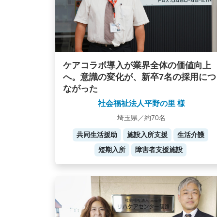
ケアコラボ導入が業界全体の価値向上
へ。意識の変化が、新卒7名の採用につ
ながった
社会福祉法人平野の里 様
埼玉県／約70名
共同生活援助
施設入所支援
生活介護
短期入所
障害者支援施設