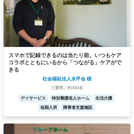
スマホで記録できるのは当たり前。いつもケア
コラボとともにいるから「つながる」ケアがで
きる
社会福祉法人永甲会 様
三重県／約340名
デイサービス
特別養護老人ホーム
生活介護
短期入所
障害者支援施設