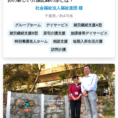
おの新しい介護記録の形とは？
社会福祉法人福祉楽団 様
千葉県／約470名
グループホーム
デイサービス
就労継続支援A型
就労継続支援B型
居宅介護支援
放課後等デイサービス
特別養護老人ホーム
相談支援
短期入所生活介護
訪問介護