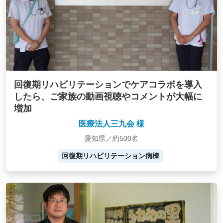
回復期リハビリテーションでケアコラボを導入
したら、ご家族の動画視聴やコメントが大幅に
増加
医療法人三九会 様
愛知県／約500名
回復期リハビリテーション病棟