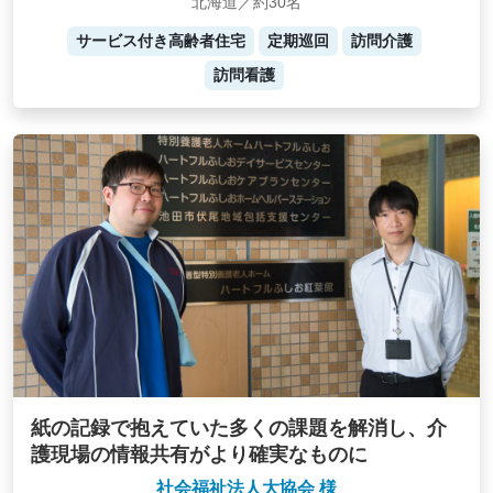
北海道／約30名
サービス付き高齢者住宅
定期巡回
訪問介護
訪問看護
紙の記録で抱えていた多くの課題を解消し、介
護現場の情報共有がより確実なものに
社会福祉法人大協会 様