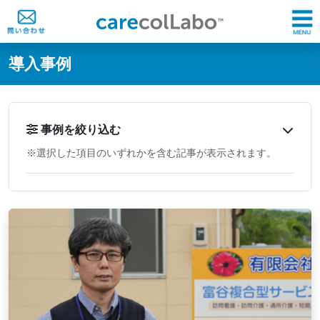
@ -0,0 +1,60 @@
導入事例
事例を絞り込む
※選択した項目のいずれかを含む記事が表示されます。