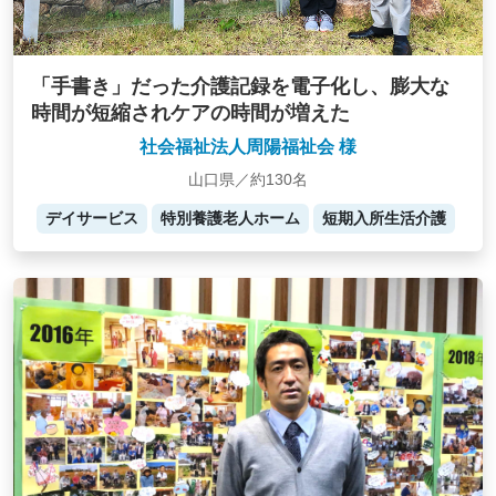
「手書き」だった介護記録を電子化し、膨大な
時間が短縮されケアの時間が増えた
社会福祉法人周陽福祉会 様
山口県／約130名
デイサービス
特別養護老人ホーム
短期入所生活介護