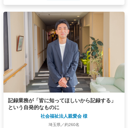
記録業務が「皆に知ってほしいから記録する」
という自発的なものに
社会福祉法人親愛会 様
埼玉県／約260名