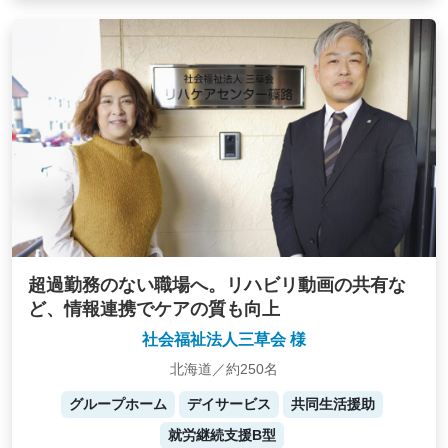
超過勤務のない職場へ。リハビリ動画の共有な
ど、情報連携でケアの質も向上
社会福祉法人三草会 様
北海道／約250名
グループホーム
デイサービス
共同生活援助
就労継続支援B型