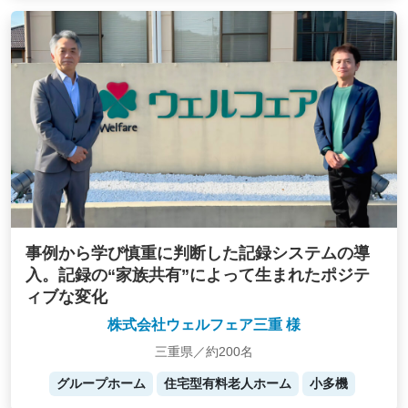
事例から学び慎重に判断した記録システムの導
入。記録の“家族共有”によって生まれたポジテ
ィブな変化
株式会社ウェルフェア三重 様
三重県／約200名
グループホーム
住宅型有料老人ホーム
小多機