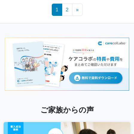
Posts
1
2
»
navigation
ご家族からの声