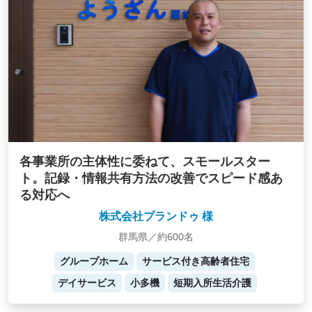
各事業所の主体性に委ねて、スモールスター
ト。記録・情報共有方法の改善でスピード感あ
る対応へ
株式会社プランドゥ 様
群馬県／約600名
グループホーム
サービス付き高齢者住宅
デイサービス
小多機
短期入所生活介護