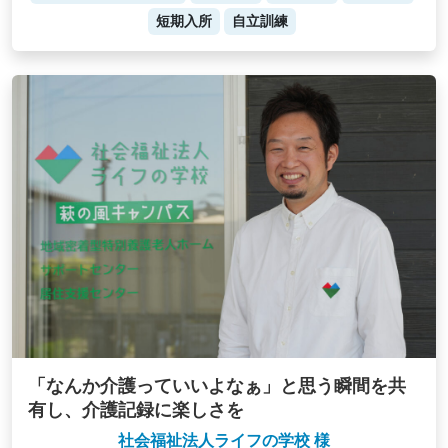
短期入所
自立訓練
「なんか介護っていいよなぁ」と思う瞬間を共
有し、介護記録に楽しさを
社会福祉法人ライフの学校 様