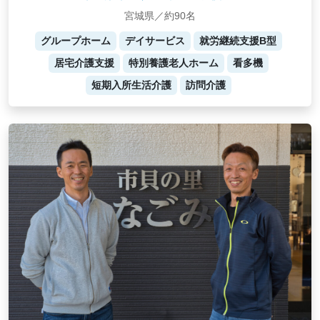
宮城県／約90名
グループホーム
デイサービス
就労継続支援B型
居宅介護支援
特別養護老人ホーム
看多機
短期入所生活介護
訪問介護