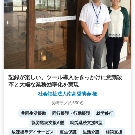
記録が楽しい。ツール導入をきっかけに意識改
革と大幅な業務効率化を実現
社会福祉法人南高愛隣会 様
長崎県／約550名
共同生活援助
同行援護・行動援護
就労移行
就労継続支援A型
就労継続支援B型
放課後等デイサービス
更生保護
生活介護
相談支援