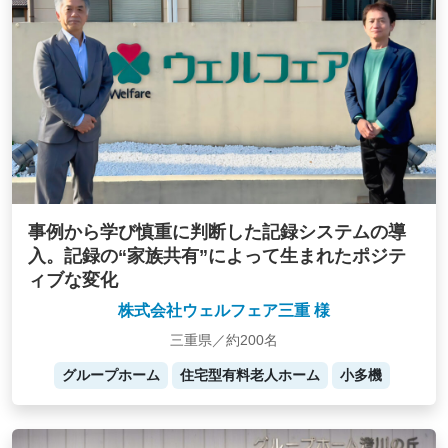
事例から学び慎重に判断した記録システムの導
入。記録の“家族共有”によって生まれたポジテ
ィブな変化
株式会社ウェルフェア三重 様
三重県／約200名
グループホーム
住宅型有料老人ホーム
小多機