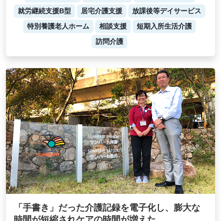
就労継続支援B型
居宅介護支援
放課後等デイサービス
特別養護老人ホーム
相談支援
短期入所生活介護
訪問介護
「手書き」だった介護記録を電子化し、膨大な
時間が短縮されケアの時間が増えた