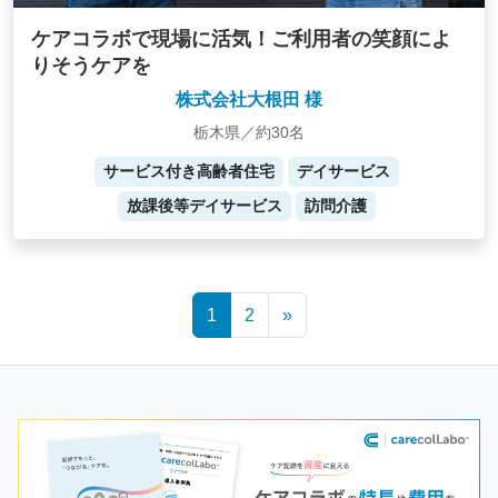
ケアコラボで現場に活気！ご利用者の笑顔によ
りそうケアを
株式会社大根田 様
栃木県／約30名
サービス付き高齢者住宅
デイサービス
放課後等デイサービス
訪問介護
Posts
1
2
»
navigation