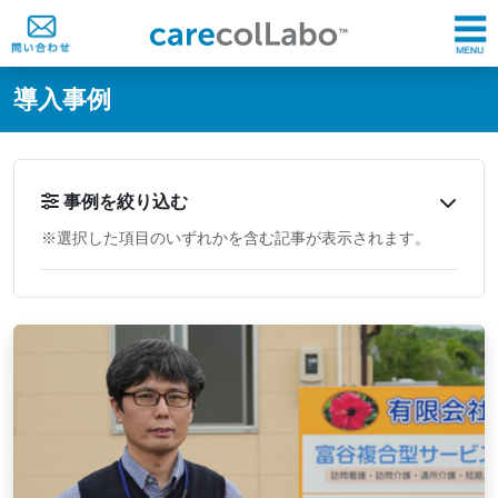
@ -0,0 +1,60 @@
導入事例
事例を絞り込む
※選択した項目のいずれかを含む記事が表示されます。