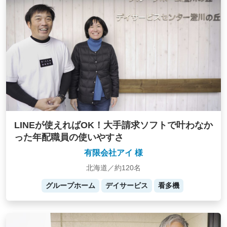
LINEが使えればOK！大手請求ソフトで叶わなか
った年配職員の使いやすさ
有限会社アイ 様
北海道／約120名
グループホーム
デイサービス
看多機