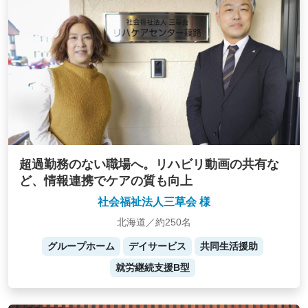
超過勤務のない職場へ。リハビリ動画の共有な
ど、情報連携でケアの質も向上
社会福祉法人三草会 様
北海道／約250名
グループホーム
デイサービス
共同生活援助
就労継続支援B型