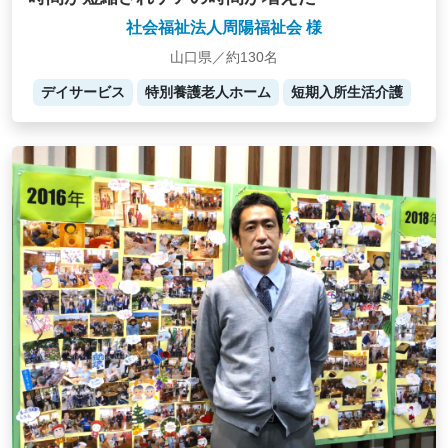
社会福祉法人周陽福祉会 様
山口県／約130名
デイサービス
特別養護老人ホーム
短期入所生活介護