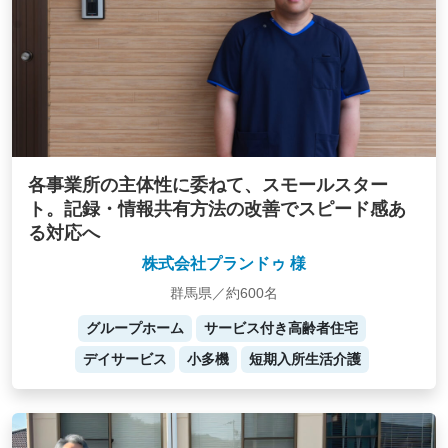
各事業所の主体性に委ねて、スモールスター
ト。記録・情報共有方法の改善でスピード感あ
る対応へ
株式会社プランドゥ 様
群馬県／約600名
グループホーム
サービス付き高齢者住宅
デイサービス
小多機
短期入所生活介護