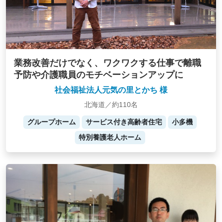
業務改善だけでなく、ワクワクする仕事で離職
予防や介護職員のモチベーションアップに
社会福祉法人元気の里とかち 様
北海道／約110名
グループホーム
サービス付き高齢者住宅
小多機
特別養護老人ホーム