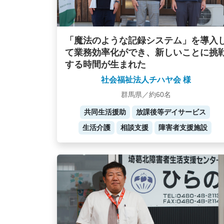
「魔法のような記録システム」を導入
て業務効率化ができ、新しいことに挑
する時間が生まれた
社会福祉法人チハヤ会 様
群馬県／約60名
共同生活援助
放課後等デイサービス
生活介護
相談支援
障害者支援施設