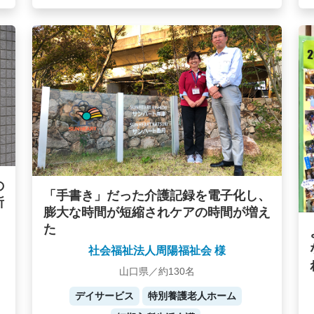
の
「手書き」だった介護記録を電子化し、
所
膨大な時間が短縮されケアの時間が増え
た
社会福祉法人周陽福祉会 様
山口県／約130名
デイサービス
特別養護老人ホーム