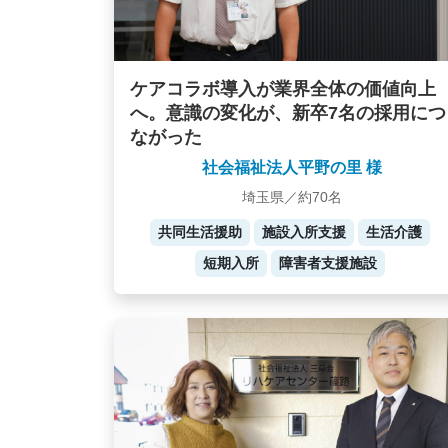
ケアコラボ導入が業界全体の価値向上
へ。意識の変化が、新卒7名の採用につ
ながった
社会福祉法人平野の里 様
埼玉県／約70名
共同生活援助
施設入所支援
生活介護
短期入所
障害者支援施設