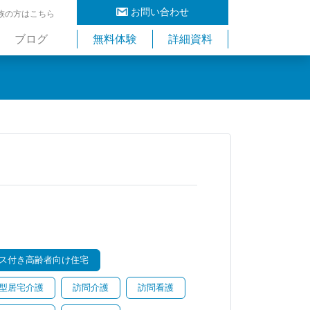
お問い合わせ
族の方はこちら
ブログ
無料体験
詳細資料
ス付き高齢者向け住宅
型居宅介護
訪問介護
訪問看護