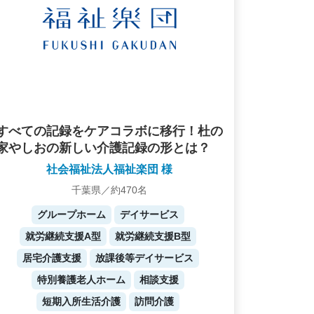
すべての記録をケアコラボに移行！杜の
家やしおの新しい介護記録の形とは？
社会福祉法人福祉楽団 様
千葉県／約470名
グループホーム
デイサービス
就労継続支援A型
就労継続支援B型
居宅介護支援
放課後等デイサービス
特別養護老人ホーム
相談支援
短期入所生活介護
訪問介護