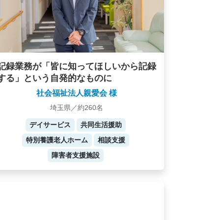
記録業務が「皆に知ってほしいから記録
する」という自発的なものに
社会福祉法人親愛会 様
埼玉県／約260名
デイサービス
共同生活援助
特別養護老人ホーム
相談支援
障害者支援施設