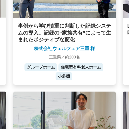
事例から学び慎重に判断した記録システ
ムの導入。記録の“家族共有”によって生
まれたポジティブな変化
株式会社ウェルフェア三重 様
三重県／約200名
グループホーム
住宅型有料老人ホーム
小多機