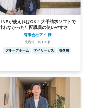
LINEが使えればOK！大手請求ソフトで
叶わなかった年配職員の使いやすさ
有限会社アイ 様
北海道／約120名
グループホーム
デイサービス
看多機