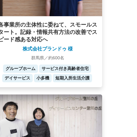
各事業所の主体性に委ねて、スモールス
タート。記録・情報共有方法の改善でス
ピード感ある対応へ
株式会社プランドゥ 様
群馬県／約600名
グループホーム
サービス付き高齢者住宅
デイサービス
小多機
短期入所生活介護