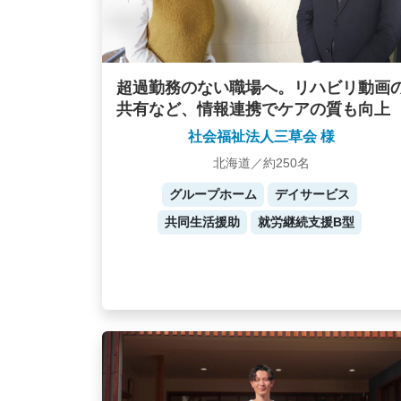
超過勤務のない職場へ。リハビリ動画
共有など、情報連携でケアの質も向上
社会福祉法人三草会 様
北海道／約250名
グループホーム
デイサービス
共同生活援助
就労継続支援B型