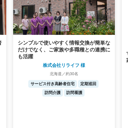
者
シンプルで使いやすく情報交換が簡単な
だけでなく、ご家族や多職種との連携に
も活躍
株式会社リライフ 様
北海道／約30名
サービス付き高齢者住宅
定期巡回
訪問介護
訪問看護