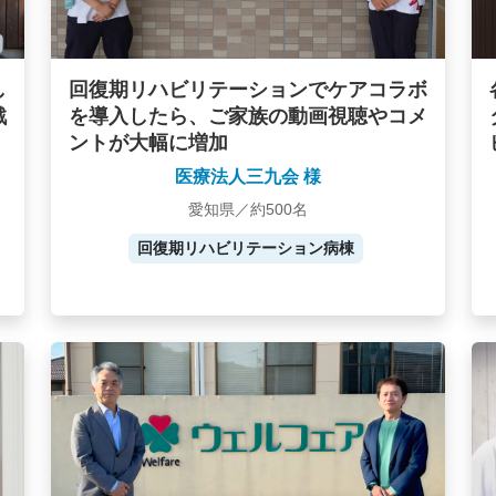
し
回復期リハビリテーションでケアコラボ
戦
を導入したら、ご家族の動画視聴やコメ
ントが大幅に増加
医療法人三九会 様
愛知県／約500名
回復期リハビリテーション病棟