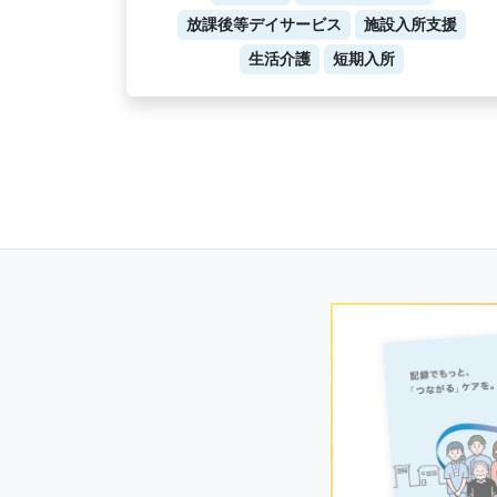
放課後等デイサービス
施設入所支援
生活介護
短期入所
Posts
navigation