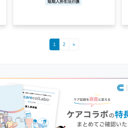
短期入所生活介護
1
2
»