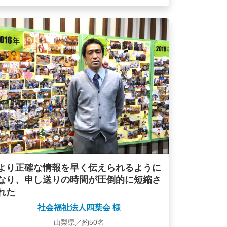
より正確な情報を早く伝えられるように
なり、申し送りの時間が圧倒的に短縮さ
れた
社会福祉法人四葉会 様
山梨県／約50名