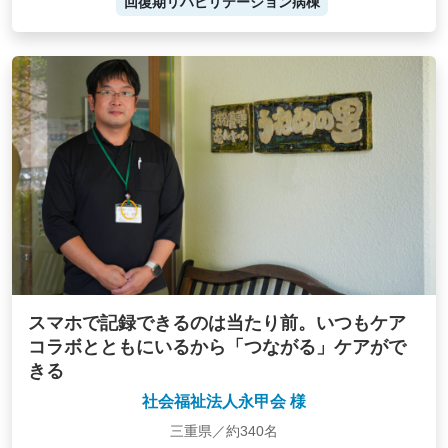
回復期リハビリテーション病棟
スマホで記録できるのは当たり前。いつもケア
コラボとともにいるから「つながる」ケアがで
きる
社会福祉法人永甲会 様
三重県／約340名