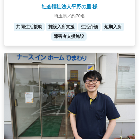
社会福祉法人平野の里 様
埼玉県／約70名
共同生活援助
施設入所支援
生活介護
短期入所
障害者支援施設