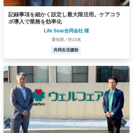
記録事項を細かく設定し最大限活用。ケアコラ
ボ導入で業務を効率化
Life Soar合同会社 様
愛知県／約10名
共同生活援助