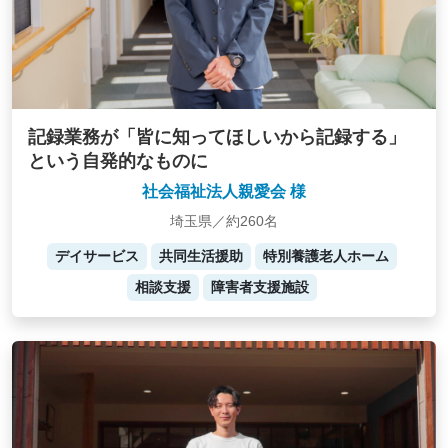
記録業務が「皆に知ってほしいから記録する」
という自発的なものに
社会福祉法人親愛会 様
埼玉県／約260名
デイサービス
共同生活援助
特別養護老人ホーム
相談支援
障害者支援施設