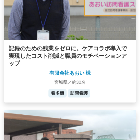
記録のための残業をゼロに。ケアコラボ導入で
実現したコスト削減と職員のモチベーションア
ップ
有限会社あおい 様
宮城県／約30名
看多機
訪問看護