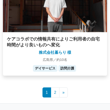
ケアコラボでの情報共有によりご利用者の自宅
時間がより良いものへ変化
株式会社暮らり 様
広島県／約10名
デイサービス
訪問介護
Posts
1
2
»
navigation