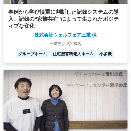
事例から学び慎重に判断した記録システムの導
入。記録の“家族共有”によって生まれたポジテ
ィブな変化
株式会社ウェルフェア三重 様
三重県／約200名
グループホーム
住宅型有料老人ホーム
小多機