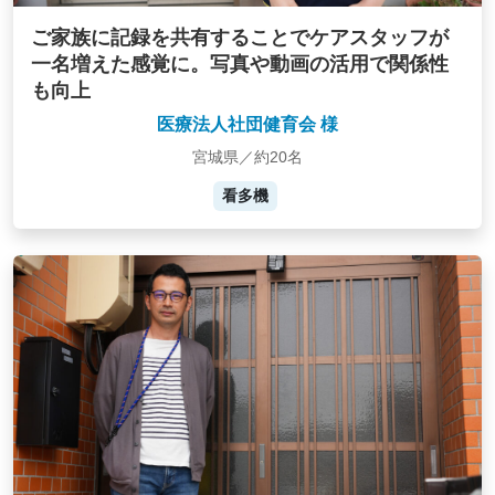
ご家族に記録を共有することでケアスタッフが
一名増えた感覚に。写真や動画の活用で関係性
も向上
医療法人社団健育会 様
宮城県／約20名
看多機