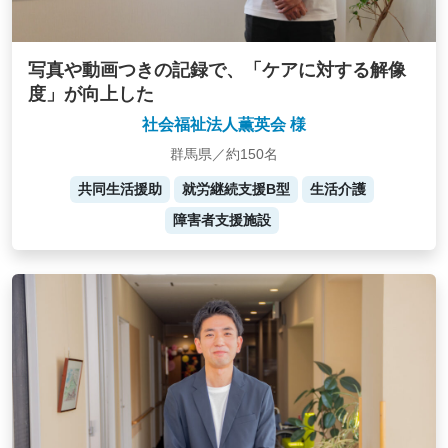
写真や動画つきの記録で、「ケアに対する解像
度」が向上した
社会福祉法人薫英会 様
群馬県／約150名
共同生活援助
就労継続支援B型
生活介護
障害者支援施設