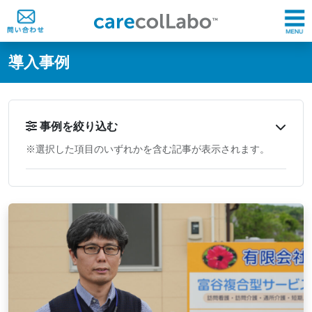
@ -0,0 +1,60 @@
導入事例
事例を絞り込む
※選択した項目のいずれかを含む記事が表示されます。