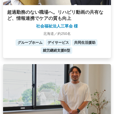
超過勤務のない職場へ。リハビリ動画の共有な
ど、情報連携でケアの質も向上
社会福祉法人三草会 様
北海道／約250名
グループホーム
デイサービス
共同生活援助
就労継続支援B型