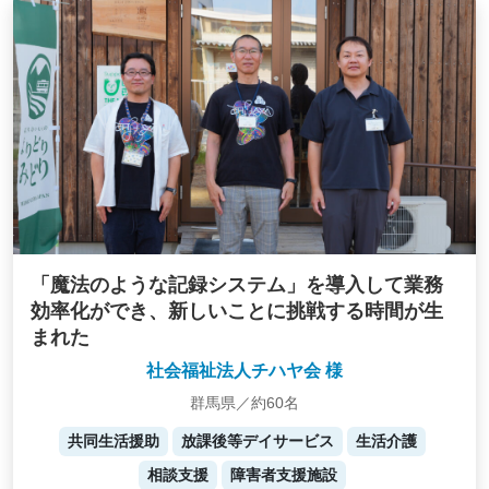
「魔法のような記録システム」を導入して業務
効率化ができ、新しいことに挑戦する時間が生
まれた
社会福祉法人チハヤ会 様
群馬県／約60名
共同生活援助
放課後等デイサービス
生活介護
相談支援
障害者支援施設