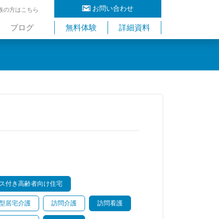
お問い合わせ
族の方はこちら
ブログ
無料体験
詳細資料
ス付き高齢者向け住宅
型居宅介護
訪問介護
訪問看護