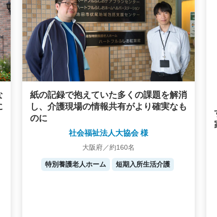
な
紙の記録で抱えていた多くの課題を解消
に
し、介護現場の情報共有がより確実なも
のに
社会福祉法人大協会 様
大阪府／約160名
特別養護老人ホーム
短期入所生活介護