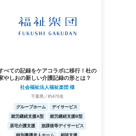
すべての記録をケアコラボに移行！杜の
家やしおの新しい介護記録の形とは？
社会福祉法人福祉楽団 様
千葉県／約470名
グループホーム
デイサービス
就労継続支援A型
就労継続支援B型
居宅介護支援
放課後等デイサービス
特別養護老人ホーム
相談支援