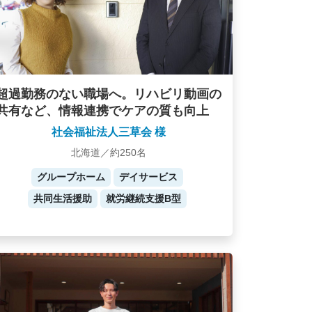
超過勤務のない職場へ。リハビリ動画の
共有など、情報連携でケアの質も向上
社会福祉法人三草会 様
北海道／約250名
グループホーム
デイサービス
共同生活援助
就労継続支援B型