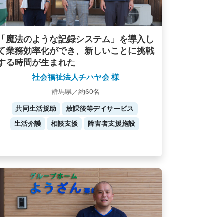
「魔法のような記録システム」を導入し
て業務効率化ができ、新しいことに挑戦
する時間が生まれた
社会福祉法人チハヤ会 様
群馬県／約60名
共同生活援助
放課後等デイサービス
生活介護
相談支援
障害者支援施設