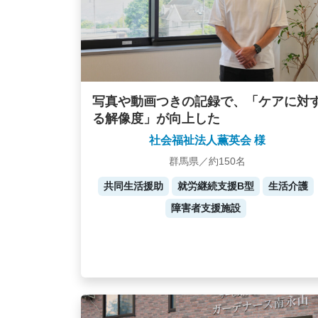
写真や動画つきの記録で、「ケアに対
る解像度」が向上した
社会福祉法人薫英会 様
群馬県／約150名
共同生活援助
就労継続支援B型
生活介護
障害者支援施設