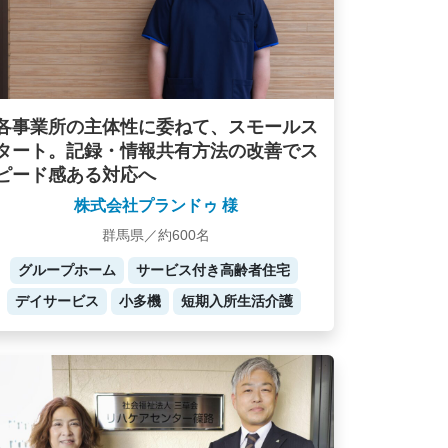
各事業所の主体性に委ねて、スモールス
タート。記録・情報共有方法の改善でス
ピード感ある対応へ
株式会社プランドゥ 様
群馬県／約600名
グループホーム
サービス付き高齢者住宅
デイサービス
小多機
短期入所生活介護