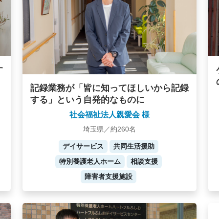
す
記録業務が「皆に知ってほしいから記録
する」という自発的なものに
社会福祉法人親愛会 様
埼玉県／約260名
デイサービス
共同生活援助
特別養護老人ホーム
相談支援
障害者支援施設