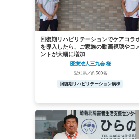
回復期リハビリテーションでケアコラ
を導入したら、ご家族の動画視聴やコ
ントが大幅に増加
医療法人三九会 様
愛知県／約500名
回復期リハビリテーション病棟