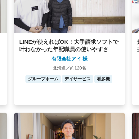
LINEが使えればOK！大手請求ソフトで
叶わなかった年配職員の使いやすさ
有限会社アイ 様
北海道／約120名
グループホーム
デイサービス
看多機