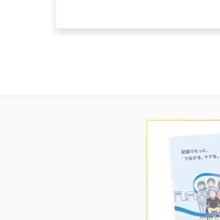
Posts
navigation