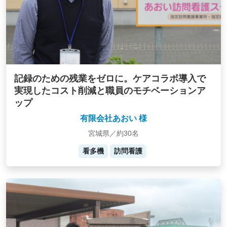
記録のための残業をゼロに。ケアコラボ導入で
実現したコスト削減と職員のモチベーションア
ップ
有限会社あおい 様
宮城県／約30名
看多機
訪問看護