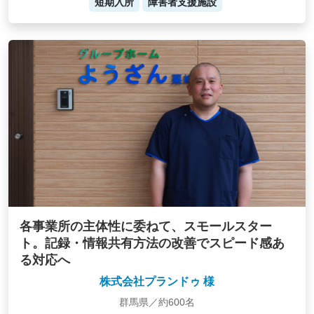
短期入所
障害者支援施設
各事業所の主体性に委ねて、スモールスター
ト。記録・情報共有方法の改善でスピード感あ
る対応へ
株式会社プランドゥ 様
群馬県／約600名