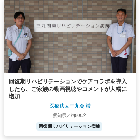
回復期リハビリテーションでケアコラボを導入
したら、ご家族の動画視聴やコメントが大幅に
増加
医療法人三九会 様
愛知県／約500名
回復期リハビリテーション病棟