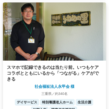
スマホで記録できるのは当たり前。いつもケア
コラボとともにいるから「つながる」ケアがで
きる
社会福祉法人永甲会 様
三重県／約340名
デイサービス
特別養護老人ホーム
生活介護