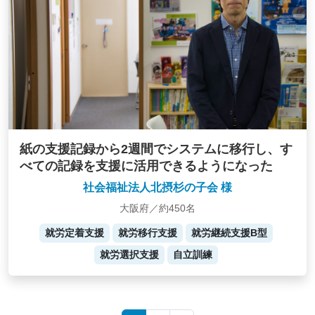
紙の支援記録から2週間でシステムに移行し、す
べての記録を支援に活用できるようになった
社会福祉法人北摂杉の子会 様
大阪府／約450名
就労定着支援
就労移行支援
就労継続支援B型
就労選択支援
自立訓練