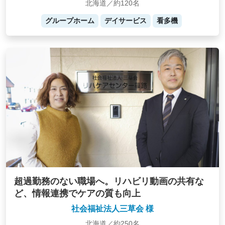
北海道／約120名
グループホーム
デイサービス
看多機
超過勤務のない職場へ。リハビリ動画の共有な
ど、情報連携でケアの質も向上
社会福祉法人三草会 様
北海道／約250名