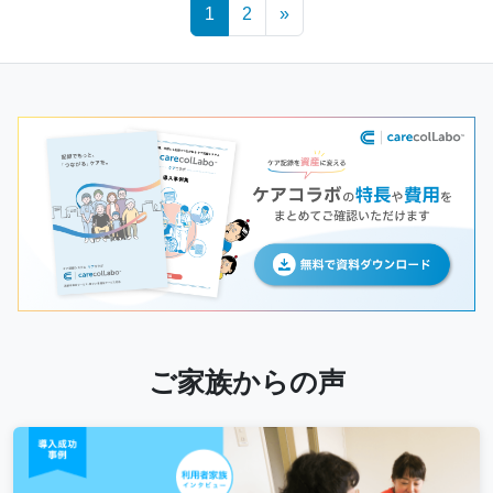
Posts
1
2
»
navigation
ご家族からの声