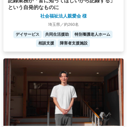
記録業務が「皆に知ってほしいから記録する」
という自発的なものに
社会福祉法人親愛会 様
埼玉県／約260名
デイサービス
共同生活援助
特別養護老人ホーム
相談支援
障害者支援施設