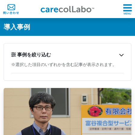
@ -0,0 +1,60 @@
導入事例
事例を絞り込む
※選択した項目のいずれかを含む記事が表示されます。