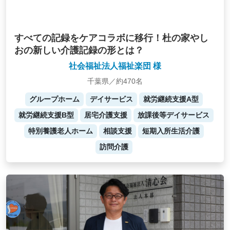
すべての記録をケアコラボに移行！杜の家やし
おの新しい介護記録の形とは？
社会福祉法人福祉楽団 様
千葉県／約470名
グループホーム
デイサービス
就労継続支援A型
就労継続支援B型
居宅介護支援
放課後等デイサービス
特別養護老人ホーム
相談支援
短期入所生活介護
訪問介護