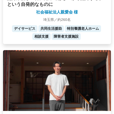
という自発的なものに
社会福祉法人親愛会 様
埼玉県／約260名
デイサービス
共同生活援助
特別養護老人ホーム
相談支援
障害者支援施設