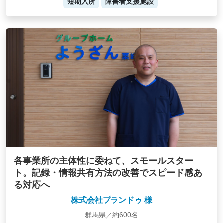
短期入所
障害者支援施設
各事業所の主体性に委ねて、スモールスター
ト。記録・情報共有方法の改善でスピード感あ
る対応へ
株式会社プランドゥ 様
群馬県／約600名