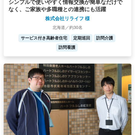
シンプルで使いやすく情報交換が簡単なだけで
なく、ご家族や多職種との連携にも活躍
株式会社リライフ 様
北海道／約30名
サービス付き高齢者住宅
定期巡回
訪問介護
訪問看護