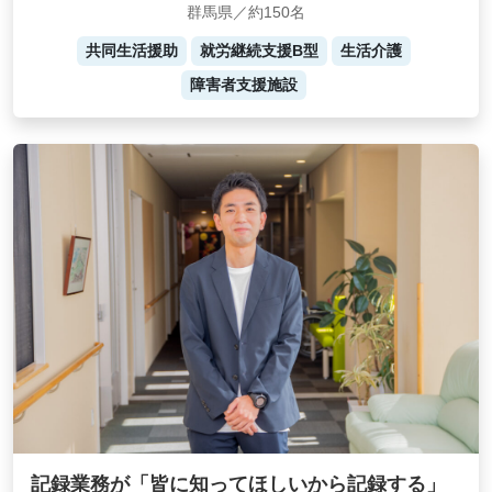
群馬県／約150名
共同生活援助
就労継続支援B型
生活介護
障害者支援施設
記録業務が「皆に知ってほしいから記録する」