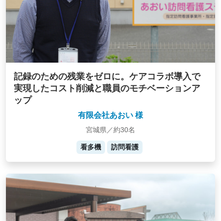
記録のための残業をゼロに。ケアコラボ導入で
実現したコスト削減と職員のモチベーションア
ップ
有限会社あおい 様
宮城県／約30名
看多機
訪問看護