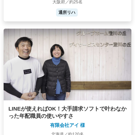
大阪府／約25名
通所リハ
LINEが使えればOK！大手請求ソフトで叶わなか
った年配職員の使いやすさ
有限会社アイ 様
北海道／約120名