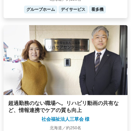
グループホーム
デイサービス
看多機
超過勤務のない職場へ。リハビリ動画の共有な
ど、情報連携でケアの質も向上
社会福祉法人三草会 様
北海道／約250名