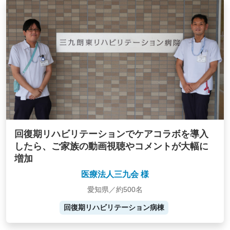
回復期リハビリテーションでケアコラボを導入
したら、ご家族の動画視聴やコメントが大幅に
増加
医療法人三九会 様
愛知県／約500名
回復期リハビリテーション病棟