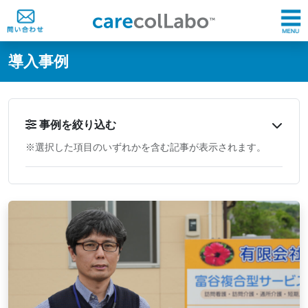
@ -0,0 +1,60 @@
導入事例
事例を絞り込む
※選択した項目のいずれかを含む記事が表示されます。