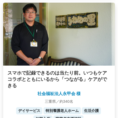
スマホで記録できるのは当たり前。いつもケア
コラボとともにいるから「つながる」ケアがで
きる
社会福祉法人永甲会 様
三重県／約340名
デイサービス
特別養護老人ホーム
生活介護