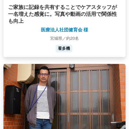
ご家族に記録を共有することでケアスタッフが
一名増えた感覚に。写真や動画の活用で関係性
も向上
医療法人社団健育会 様
宮城県／約20名
看多機