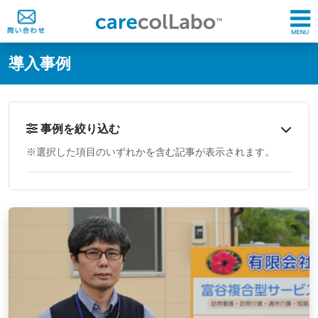
@ -0,0 +1,60 @@
導入事例
事例を絞り込む
※選択した項目のいずれかを含む記事が表示されます。