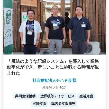
「魔法のような記録システム」を導入して業務
効率化ができ、新しいことに挑戦する時間が生
まれた
社会福祉法人チハヤ会 様
群馬県／約60名
共同生活援助
放課後等デイサービス
生活介護
相談支援
障害者支援施設