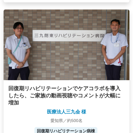
回復期リハビリテーションでケアコラボを導入
したら、ご家族の動画視聴やコメントが大幅に
増加
医療法人三九会 様
愛知県／約500名
回復期リハビリテーション病棟