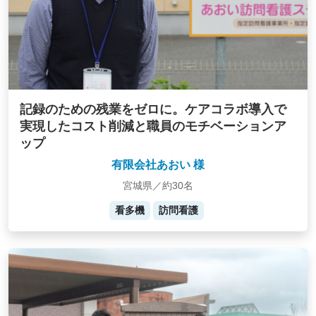
記録のための残業をゼロに。ケアコラボ導入で
実現したコスト削減と職員のモチベーションア
ップ
有限会社あおい 様
宮城県／約30名
看多機
訪問看護