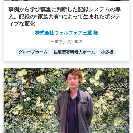
事例から学び慎重に判断した記録システムの導
入。記録の“家族共有”によって生まれたポジテ
ィブな変化
株式会社ウェルフェア三重 様
三重県／約200名
グループホーム
住宅型有料老人ホーム
小多機