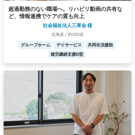
超過勤務のない職場へ。リハビリ動画の共有な
ど、情報連携でケアの質も向上
社会福祉法人三草会 様
北海道／約250名
グループホーム
デイサービス
共同生活援助
就労継続支援B型