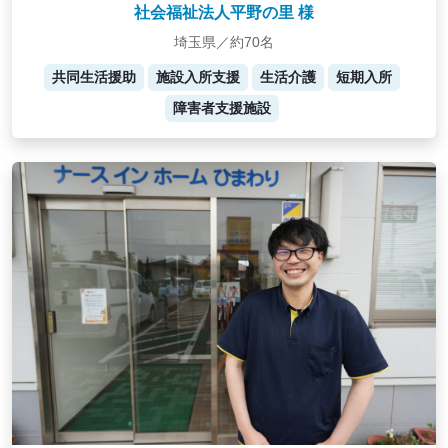
社会福祉法人平野の里 様
埼玉県／約70名
共同生活援助
施設入所支援
生活介護
短期入所
障害者支援施設