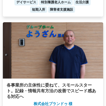
デイサービス
特別養護老人ホーム
生活介護
短期入所
障害者支援施設
各事業所の主体性に委ねて、スモールスター
ト。記録・情報共有方法の改善でスピード感あ
る対応へ
株式会社プランドゥ 様