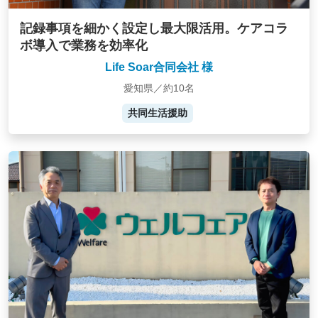
記録事項を細かく設定し最大限活用。ケアコラ
ボ導入で業務を効率化
Life Soar合同会社 様
愛知県／約10名
共同生活援助