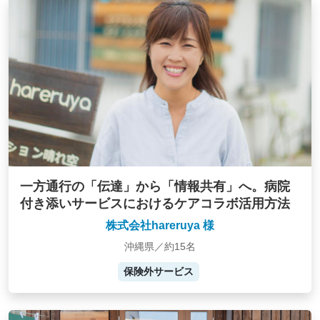
一方通行の「伝達」から「情報共有」へ。病院
付き添いサービスにおけるケアコラボ活用方法
株式会社hareruya 様
沖縄県／約15名
保険外サービス