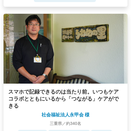
スマホで記録できるのは当たり前。いつもケア
コラボとともにいるから「つながる」ケアがで
きる
社会福祉法人永甲会 様
三重県／約340名