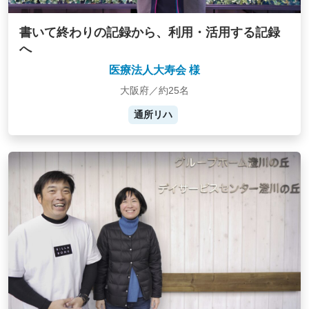
書いて終わりの記録から、利用・活用する記録
へ
医療法人大寿会 様
大阪府／約25名
通所リハ