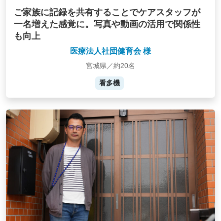
ご家族に記録を共有することでケアスタッフが
一名増えた感覚に。写真や動画の活用で関係性
も向上
医療法人社団健育会 様
宮城県／約20名
看多機