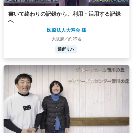
書いて終わりの記録から、利用・活用する記録
へ
医療法人大寿会 様
大阪府／約25名
通所リハ