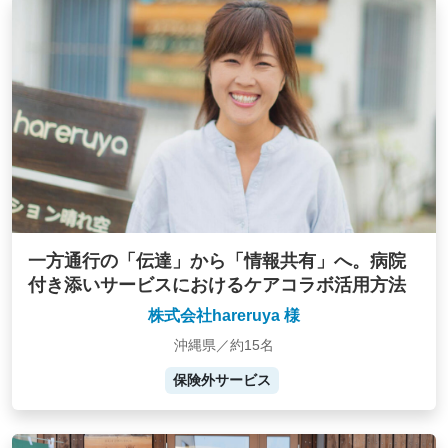
一方通行の「伝達」から「情報共有」へ。病院
付き添いサービスにおけるケアコラボ活用方法
株式会社hareruya 様
沖縄県／約15名
保険外サービス