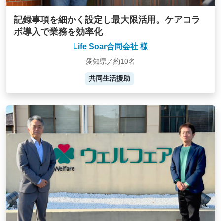
記録事項を細かく設定し最大限活用。ケアコラ
ボ導入で業務を効率化
Life Soar合同会社 様
愛知県／約10名
共同生活援助