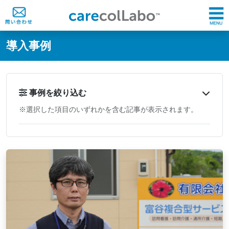
@ -0,0 +1,60 @@
導入事例
事例を絞り込む
※選択した項目のいずれかを含む記事が表示されます。