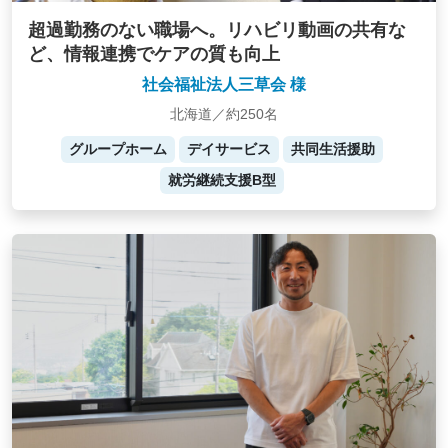
超過勤務のない職場へ。リハビリ動画の共有な
ど、情報連携でケアの質も向上
社会福祉法人三草会 様
北海道／約250名
グループホーム
デイサービス
共同生活援助
就労継続支援B型