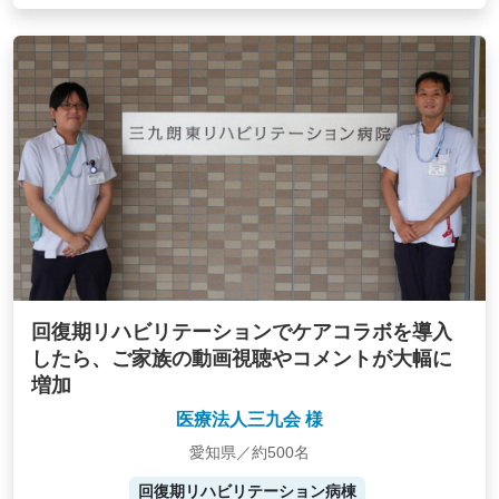
回復期リハビリテーションでケアコラボを導入
したら、ご家族の動画視聴やコメントが大幅に
増加
医療法人三九会 様
愛知県／約500名
回復期リハビリテーション病棟