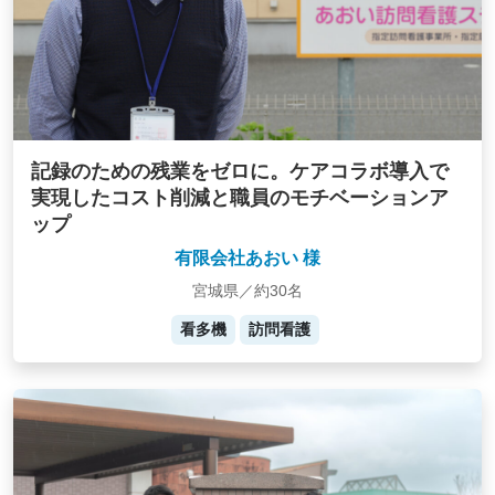
記録のための残業をゼロに。ケアコラボ導入で
実現したコスト削減と職員のモチベーションア
ップ
有限会社あおい 様
宮城県／約30名
看多機
訪問看護