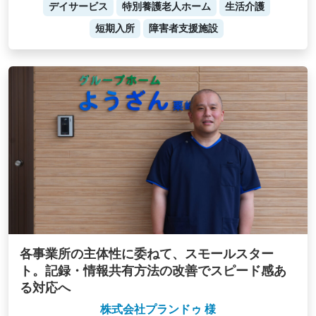
デイサービス
特別養護老人ホーム
生活介護
短期入所
障害者支援施設
各事業所の主体性に委ねて、スモールスター
ト。記録・情報共有方法の改善でスピード感あ
る対応へ
株式会社プランドゥ 様