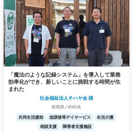
「魔法のような記録システム」を導入して業務
効率化ができ、新しいことに挑戦する時間が生
まれた
社会福祉法人チハヤ会 様
群馬県／約60名
共同生活援助
放課後等デイサービス
生活介護
相談支援
障害者支援施設