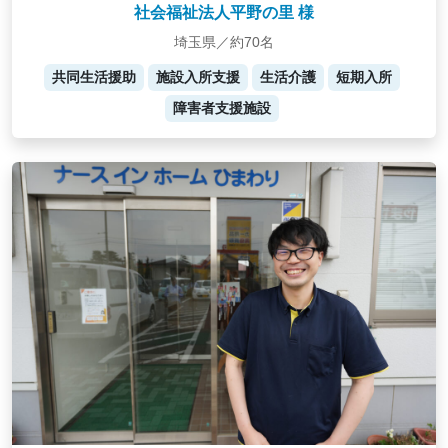
社会福祉法人平野の里 様
埼玉県／約70名
共同生活援助
施設入所支援
生活介護
短期入所
障害者支援施設