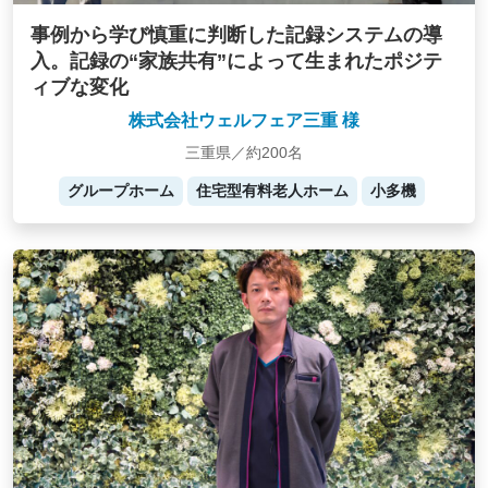
事例から学び慎重に判断した記録システムの導
入。記録の“家族共有”によって生まれたポジテ
ィブな変化
株式会社ウェルフェア三重 様
三重県／約200名
グループホーム
住宅型有料老人ホーム
小多機