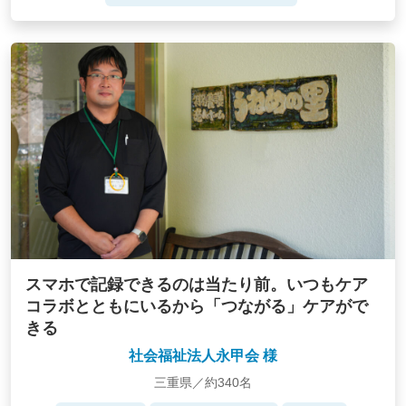
スマホで記録できるのは当たり前。いつもケア
コラボとともにいるから「つながる」ケアがで
きる
社会福祉法人永甲会 様
三重県／約340名