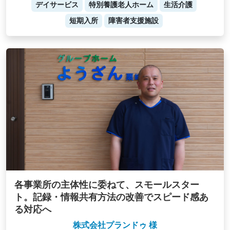
デイサービス
特別養護老人ホーム
生活介護
短期入所
障害者支援施設
各事業所の主体性に委ねて、スモールスター
ト。記録・情報共有方法の改善でスピード感あ
る対応へ
株式会社プランドゥ 様