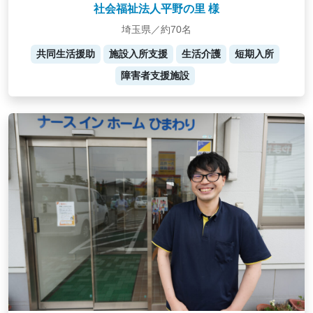
社会福祉法人平野の里 様
埼玉県／約70名
共同生活援助
施設入所支援
生活介護
短期入所
障害者支援施設