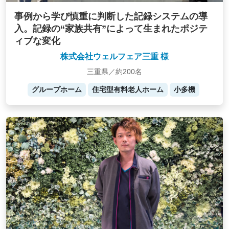
事例から学び慎重に判断した記録システムの導
入。記録の“家族共有”によって生まれたポジテ
ィブな変化
株式会社ウェルフェア三重 様
三重県／約200名
グループホーム
住宅型有料老人ホーム
小多機