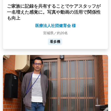
ご家族に記録を共有することでケアスタッフが
一名増えた感覚に。写真や動画の活用で関係性
も向上
医療法人社団健育会 様
宮城県／約20名
看多機