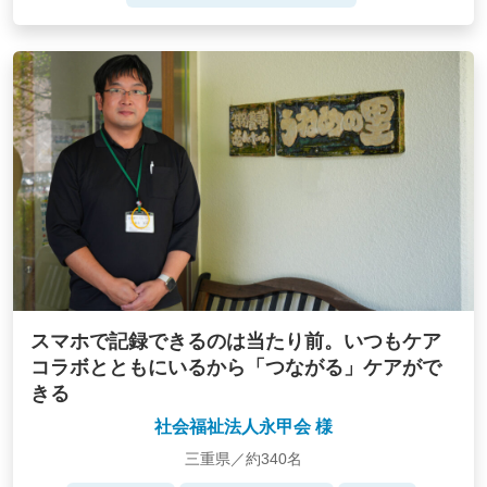
スマホで記録できるのは当たり前。いつもケア
コラボとともにいるから「つながる」ケアがで
きる
社会福祉法人永甲会 様
三重県／約340名