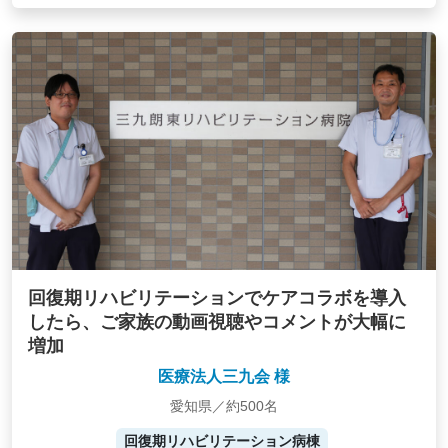
回復期リハビリテーションでケアコラボを導入
したら、ご家族の動画視聴やコメントが大幅に
増加
医療法人三九会 様
愛知県／約500名
回復期リハビリテーション病棟