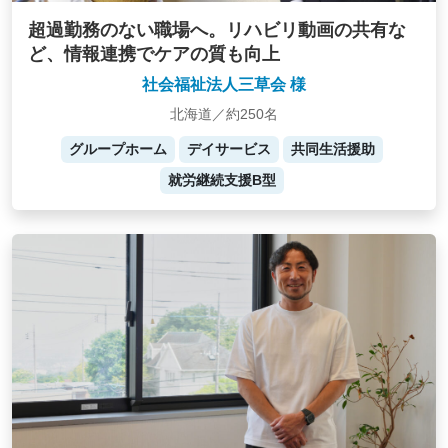
超過勤務のない職場へ。リハビリ動画の共有な
ど、情報連携でケアの質も向上
社会福祉法人三草会 様
北海道／約250名
グループホーム
デイサービス
共同生活援助
就労継続支援B型