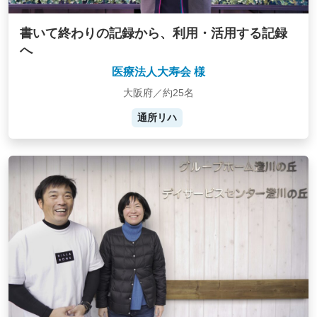
書いて終わりの記録から、利用・活用する記録
へ
医療法人大寿会 様
大阪府／約25名
通所リハ