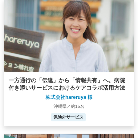
一方通行の「伝達」から「情報共有」へ。病院
付き添いサービスにおけるケアコラボ活用方法
株式会社hareruya 様
沖縄県／約15名
保険外サービス