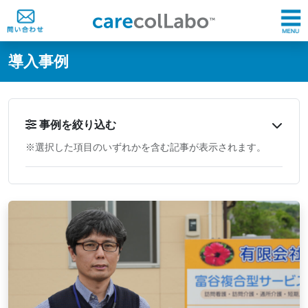
@ -0,0 +1,60 @@
導入事例
事例を絞り込む
※選択した項目のいずれかを含む記事が表示されます。