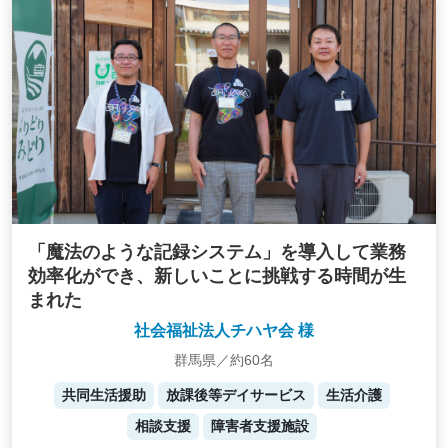
「魔法のような記録システム」を導入して業務
効率化ができ、新しいことに挑戦する時間が生
まれた
社会福祉法人チハヤ会 様
群馬県／約60名
共同生活援助
放課後等デイサービス
生活介護
相談支援
障害者支援施設