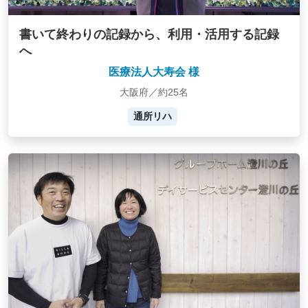
書いて終わりの記録から、利用・活用する記録
へ
医療法人大寿会 様
大阪府／約25名
通所リハ