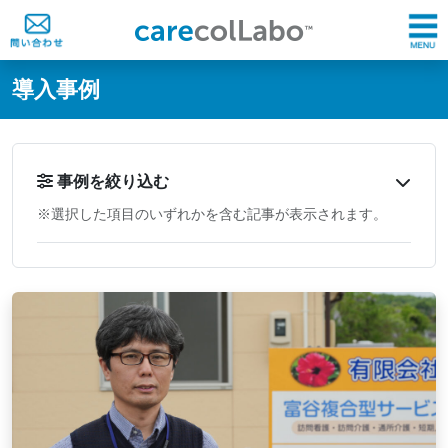
@ -0,0 +1,60 @@
導入事例
事例を絞り込む
※選択した項目のいずれかを含む記事が表示されます。