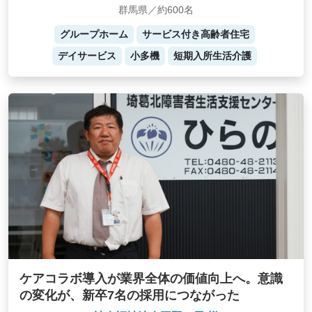
群馬県／約600名
グループホーム
サービス付き高齢者住宅
デイサービス
小多機
短期入所生活介護
ケアコラボ導入が業界全体の価値向上へ。意識
の変化が、新卒7名の採用につながった