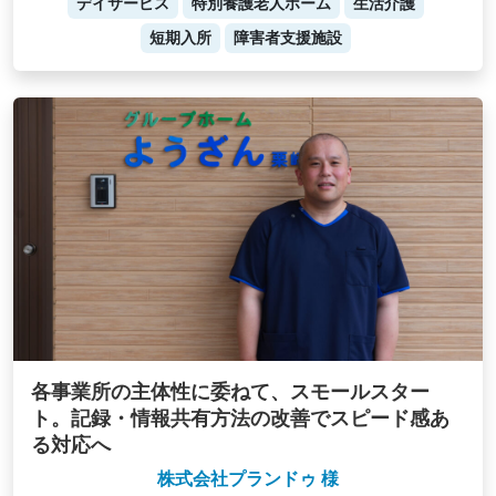
デイサービス
特別養護老人ホーム
生活介護
短期入所
障害者支援施設
各事業所の主体性に委ねて、スモールスター
ト。記録・情報共有方法の改善でスピード感あ
る対応へ
株式会社プランドゥ 様