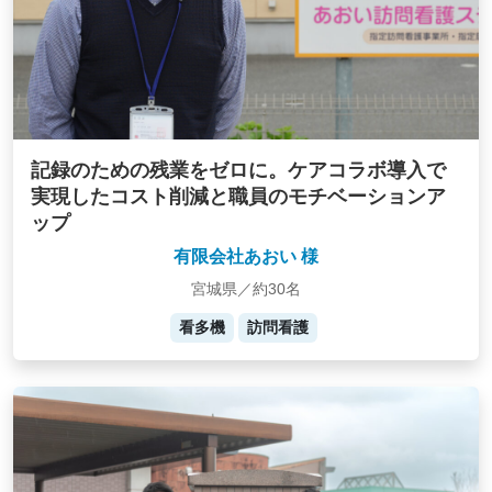
記録のための残業をゼロに。ケアコラボ導入で
実現したコスト削減と職員のモチベーションア
ップ
有限会社あおい 様
宮城県／約30名
看多機
訪問看護