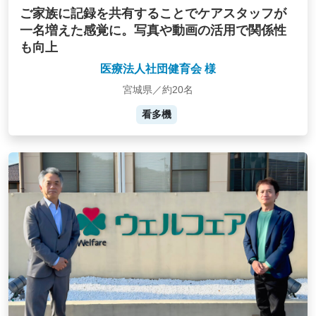
ご家族に記録を共有することでケアスタッフが
一名増えた感覚に。写真や動画の活用で関係性
も向上
医療法人社団健育会 様
宮城県／約20名
看多機