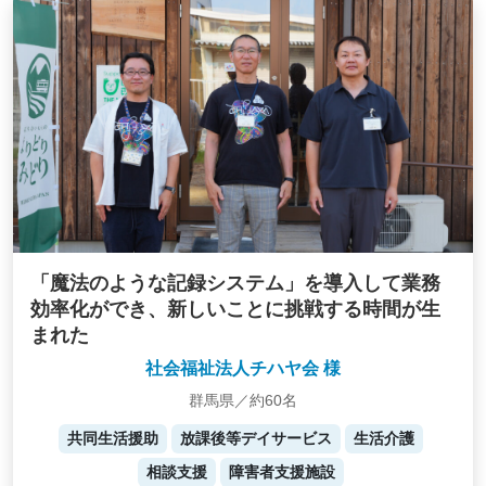
「魔法のような記録システム」を導入して業務
効率化ができ、新しいことに挑戦する時間が生
まれた
社会福祉法人チハヤ会 様
群馬県／約60名
共同生活援助
放課後等デイサービス
生活介護
相談支援
障害者支援施設