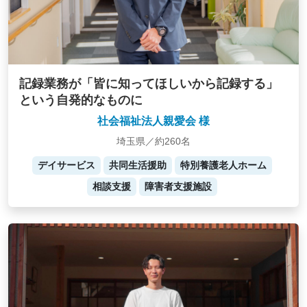
記録業務が「皆に知ってほしいから記録する」
という自発的なものに
社会福祉法人親愛会 様
埼玉県／約260名
デイサービス
共同生活援助
特別養護老人ホーム
相談支援
障害者支援施設