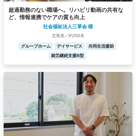
超過勤務のない職場へ。リハビリ動画の共有な
ど、情報連携でケアの質も向上
社会福祉法人三草会 様
北海道／約250名
グループホーム
デイサービス
共同生活援助
就労継続支援B型