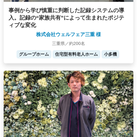
事例から学び慎重に判断した記録システムの導
入。記録の“家族共有”によって生まれたポジテ
ィブな変化
株式会社ウェルフェア三重 様
三重県／約200名
グループホーム
住宅型有料老人ホーム
小多機