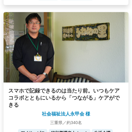
スマホで記録できるのは当たり前。いつもケア
コラボとともにいるから「つながる」ケアがで
きる
社会福祉法人永甲会 様
三重県／約340名