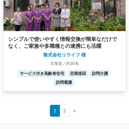
シンプルで使いやすく情報交換が簡単なだけで
なく、ご家族や多職種との連携にも活躍
株式会社リライフ 様
北海道／約30名
サービス付き高齢者住宅
定期巡回
訪問介護
訪問看護
Posts
1
2
»
navigation