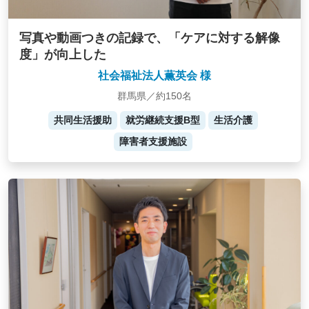
写真や動画つきの記録で、「ケアに対する解像
度」が向上した
社会福祉法人薫英会 様
群馬県／約150名
共同生活援助
就労継続支援B型
生活介護
障害者支援施設