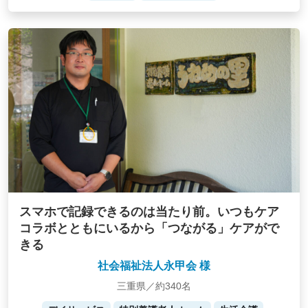
スマホで記録できるのは当たり前。いつもケア
コラボとともにいるから「つながる」ケアがで
きる
社会福祉法人永甲会 様
三重県／約340名