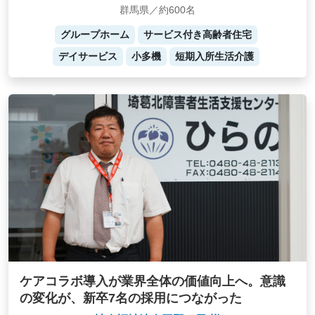
群馬県／約600名
グループホーム
サービス付き高齢者住宅
デイサービス
小多機
短期入所生活介護
ケアコラボ導入が業界全体の価値向上へ。意識
の変化が、新卒7名の採用につながった