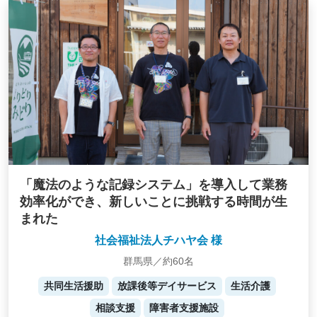
「魔法のような記録システム」を導入して業務
効率化ができ、新しいことに挑戦する時間が生
まれた
社会福祉法人チハヤ会 様
群馬県／約60名
共同生活援助
放課後等デイサービス
生活介護
相談支援
障害者支援施設