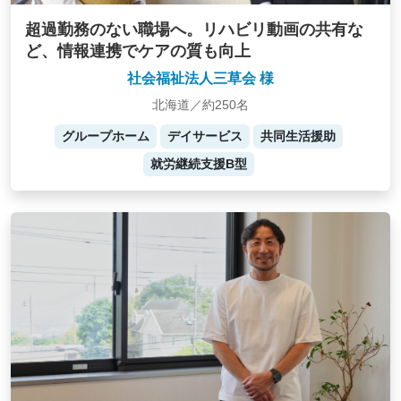
超過勤務のない職場へ。リハビリ動画の共有な
ど、情報連携でケアの質も向上
社会福祉法人三草会 様
北海道／約250名
グループホーム
デイサービス
共同生活援助
就労継続支援B型