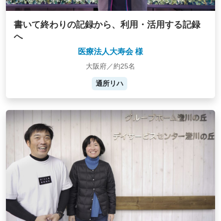
書いて終わりの記録から、利用・活用する記録
へ
医療法人大寿会 様
大阪府／約25名
通所リハ