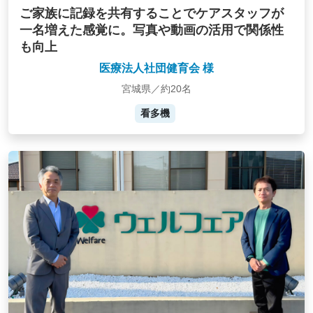
ご家族に記録を共有することでケアスタッフが
一名増えた感覚に。写真や動画の活用で関係性
も向上
医療法人社団健育会 様
宮城県／約20名
看多機