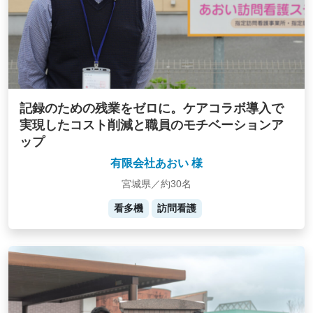
記録のための残業をゼロに。ケアコラボ導入で
実現したコスト削減と職員のモチベーションア
ップ
有限会社あおい 様
宮城県／約30名
看多機
訪問看護