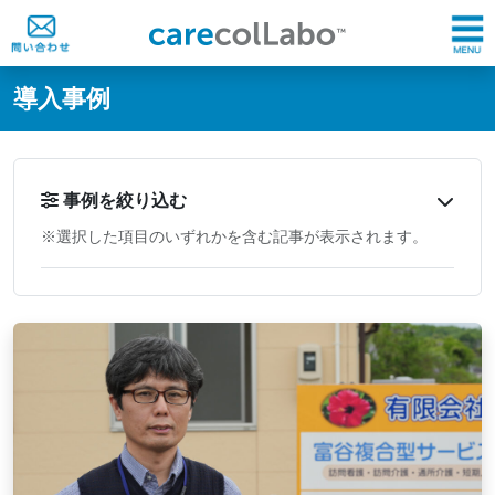
@ -0,0 +1,60 @@
導入事例
事例を絞り込む
※選択した項目のいずれかを含む記事が表示されます。