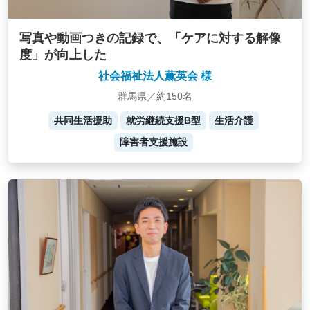
写真や動画つきの記録で、「ケアに対する解像
度」が向上した
社会福祉法人薫英会 様
群馬県／約150名
共同生活援助
就労継続支援B型
生活介護
障害者支援施設