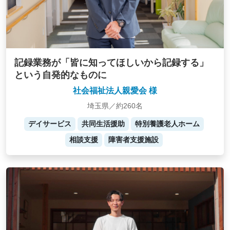
記録業務が「皆に知ってほしいから記録する」
という自発的なものに
社会福祉法人親愛会 様
埼玉県／約260名
デイサービス
共同生活援助
特別養護老人ホーム
相談支援
障害者支援施設