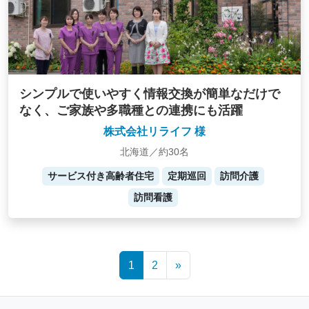
シンプルで使いやすく情報交換が簡単なだけで
なく、ご家族や多職種との連携にも活躍
株式会社リライフ 様
北海道／約30名
サービス付き高齢者住宅
定期巡回
訪問介護
訪問看護
Posts
1
2
»
navigation