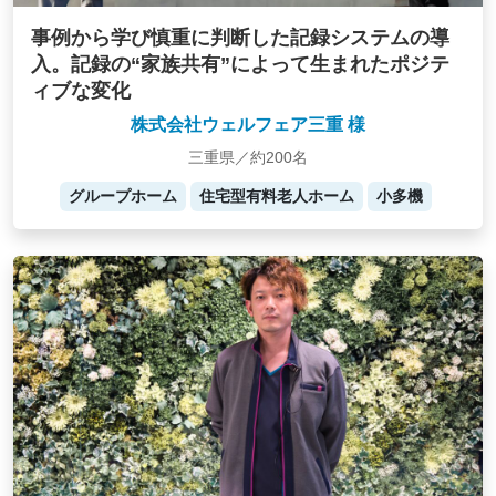
事例から学び慎重に判断した記録システムの導
入。記録の“家族共有”によって生まれたポジテ
ィブな変化
株式会社ウェルフェア三重 様
三重県／約200名
グループホーム
住宅型有料老人ホーム
小多機