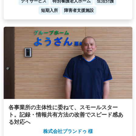
デイサービス
特別養護老人ホーム
生活介護
短期入所
障害者支援施設
各事業所の主体性に委ねて、スモールスター
ト。記録・情報共有方法の改善でスピード感あ
る対応へ
株式会社プランドゥ 様