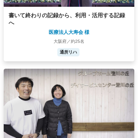
書いて終わりの記録から、利用・活用する記録
へ
医療法人大寿会 様
大阪府／約25名
通所リハ