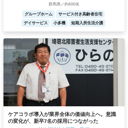
群馬県／約600名
グループホーム
サービス付き高齢者住宅
デイサービス
小多機
短期入所生活介護
ケアコラボ導入が業界全体の価値向上へ。意識
の変化が、新卒7名の採用につながった