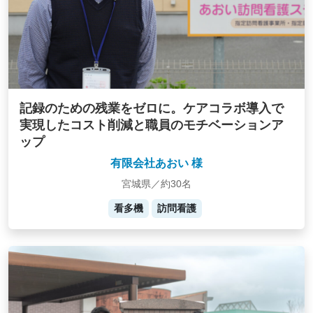
記録のための残業をゼロに。ケアコラボ導入で
実現したコスト削減と職員のモチベーションア
ップ
有限会社あおい 様
宮城県／約30名
看多機
訪問看護