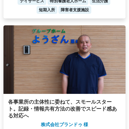
デイサービス
特別養護老人ホーム
生活介護
短期入所
障害者支援施設
各事業所の主体性に委ねて、スモールスター
ト。記録・情報共有方法の改善でスピード感あ
る対応へ
株式会社プランドゥ 様