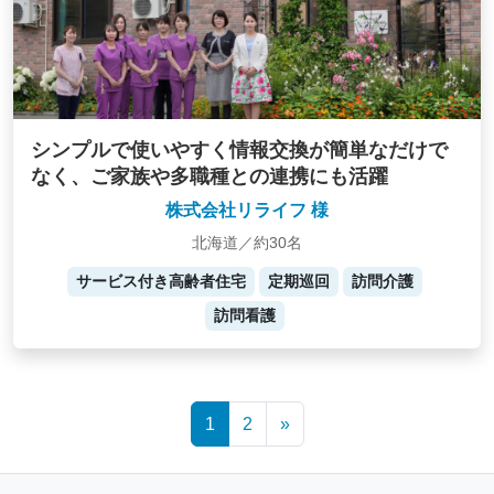
シンプルで使いやすく情報交換が簡単なだけで
なく、ご家族や多職種との連携にも活躍
株式会社リライフ 様
北海道／約30名
サービス付き高齢者住宅
定期巡回
訪問介護
訪問看護
Posts
1
2
»
navigation