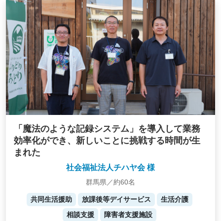
「魔法のような記録システム」を導入して業務
効率化ができ、新しいことに挑戦する時間が生
まれた
社会福祉法人チハヤ会 様
群馬県／約60名
共同生活援助
放課後等デイサービス
生活介護
相談支援
障害者支援施設