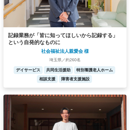
記録業務が「皆に知ってほしいから記録する」
という自発的なものに
社会福祉法人親愛会 様
埼玉県／約260名
デイサービス
共同生活援助
特別養護老人ホーム
相談支援
障害者支援施設