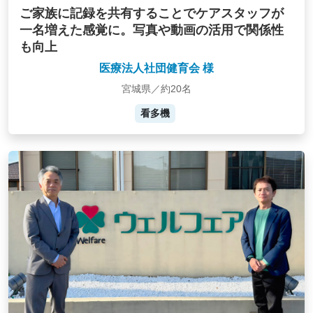
ご家族に記録を共有することでケアスタッフが
一名増えた感覚に。写真や動画の活用で関係性
も向上
医療法人社団健育会 様
宮城県／約20名
看多機