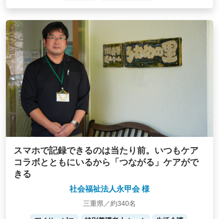
スマホで記録できるのは当たり前。いつもケア
コラボとともにいるから「つながる」ケアがで
きる
社会福祉法人永甲会 様
三重県／約340名