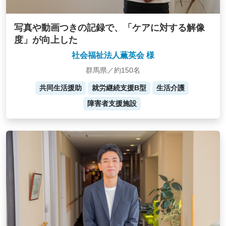
写真や動画つきの記録で、「ケアに対する解像
度」が向上した
社会福祉法人薫英会 様
群馬県／約150名
共同生活援助
就労継続支援B型
生活介護
障害者支援施設