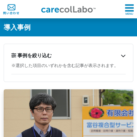
@ -0,0 +1,60 @@
導入事例
事例を絞り込む
※選択した項目のいずれかを含む記事が表示されます。