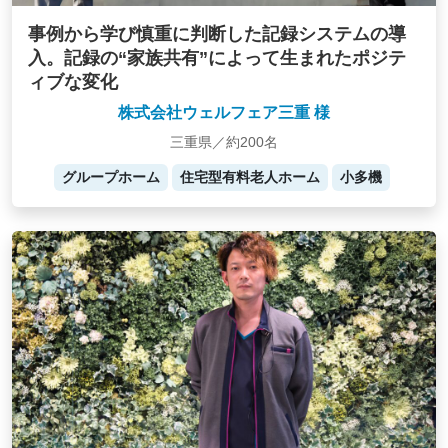
事例から学び慎重に判断した記録システムの導
入。記録の“家族共有”によって生まれたポジテ
ィブな変化
株式会社ウェルフェア三重 様
三重県／約200名
グループホーム
住宅型有料老人ホーム
小多機