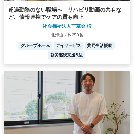
超過勤務のない職場へ。リハビリ動画の共有な
ど、情報連携でケアの質も向上
社会福祉法人三草会 様
北海道／約250名
グループホーム
デイサービス
共同生活援助
就労継続支援B型