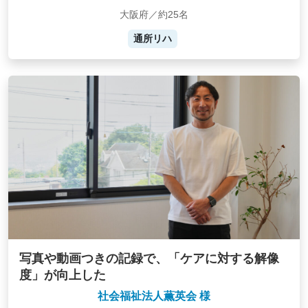
大阪府／約25名
通所リハ
写真や動画つきの記録で、「ケアに対する解像
度」が向上した
社会福祉法人薫英会 様