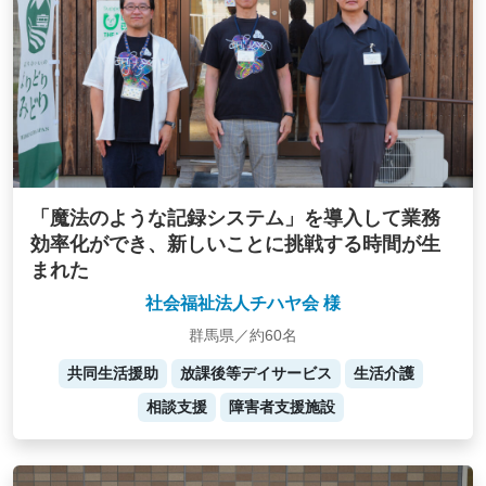
「魔法のような記録システム」を導入して業務
効率化ができ、新しいことに挑戦する時間が生
まれた
社会福祉法人チハヤ会 様
群馬県／約60名
共同生活援助
放課後等デイサービス
生活介護
相談支援
障害者支援施設