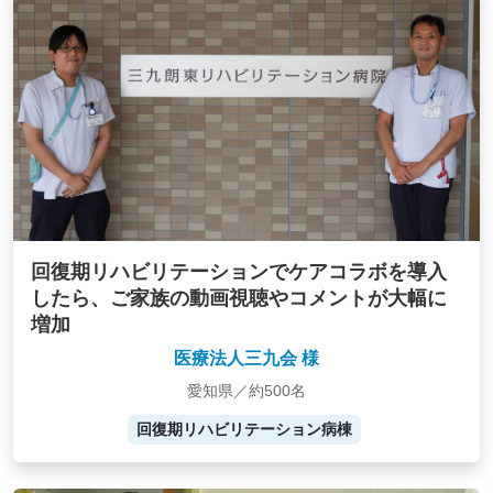
回復期リハビリテーションでケアコラボを導入
したら、ご家族の動画視聴やコメントが大幅に
増加
医療法人三九会 様
愛知県／約500名
回復期リハビリテーション病棟