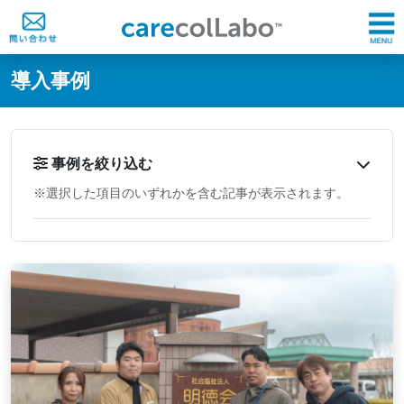
@ -0,0 +1,60 @@
導入事例
事例を絞り込む
※選択した項目のいずれかを含む記事が表示されます。