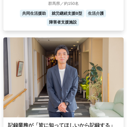
群馬県／約150名
共同生活援助
就労継続支援B型
生活介護
障害者支援施設
記録業務が「皆に知ってほしいから記録する」