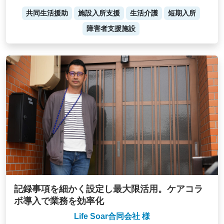
共同生活援助
施設入所支援
生活介護
短期入所
障害者支援施設
記録事項を細かく設定し最大限活用。ケアコラ
ボ導入で業務を効率化
Life Soar合同会社 様