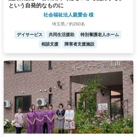
という自発的なものに
社会福祉法人親愛会 様
埼玉県／約260名
デイサービス
共同生活援助
特別養護老人ホーム
相談支援
障害者支援施設