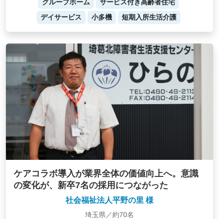
グループホーム
サービス付き高齢者住宅
デイサービス
小多機
短期入所生活介護
ケアコラボ導入が業界全体の価値向上へ。意識
の変化が、新卒7名の採用につながった
社会福祉法人平野の里 様
埼玉県／約70名