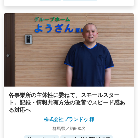
各事業所の主体性に委ねて、スモールスター
ト。記録・情報共有方法の改善でスピード感あ
る対応へ
株式会社プランドゥ 様
群馬県／約600名