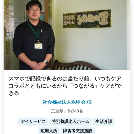
スマホで記録できるのは当たり前。いつもケア
コラボとともにいるから「つながる」ケアがで
きる
社会福祉法人永甲会 様
三重県／約340名
デイサービス
特別養護老人ホーム
生活介護
短期入所
障害者支援施設