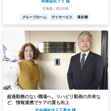
有限会社アイ 様
北海道／約120名
グループホーム
デイサービス
看多機
超過勤務のない職場へ。リハビリ動画の共有な
ど、情報連携でケアの質も向上
社会福祉法人三草会 様