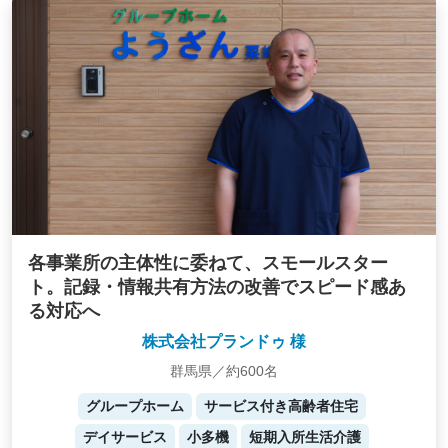
各事業所の主体性に委ねて、スモールスター
ト。記録・情報共有方法の改善でスピード感あ
る対応へ
株式会社プランドゥ 様
群馬県／約600名
グループホーム
サービス付き高齢者住宅
デイサービス
小多機
短期入所生活介護