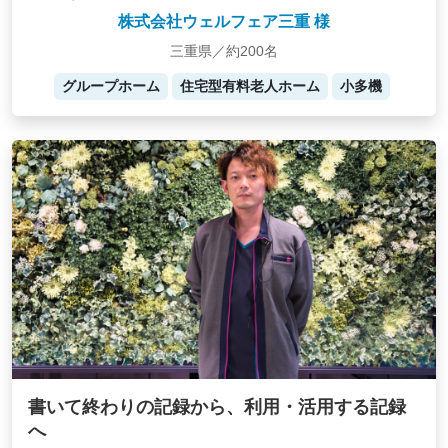
株式会社ウェルフェア三重 様
三重県／約200名
グループホーム
住宅型有料老人ホーム
小多機
書いて終わりの記録から、利用・活用する記録
へ