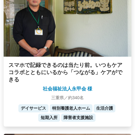
スマホで記録できるのは当たり前。いつもケア
コラボとともにいるから「つながる」ケアがで
きる
社会福祉法人永甲会 様
三重県／約340名
デイサービス
特別養護老人ホーム
生活介護
短期入所
障害者支援施設