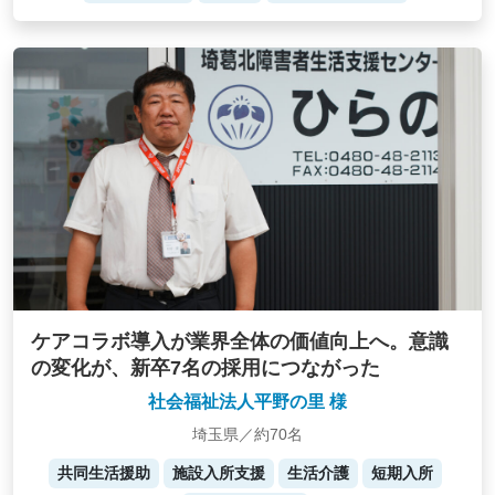
ケアコラボ導入が業界全体の価値向上へ。意識
の変化が、新卒7名の採用につながった
社会福祉法人平野の里 様
埼玉県／約70名
共同生活援助
施設入所支援
生活介護
短期入所