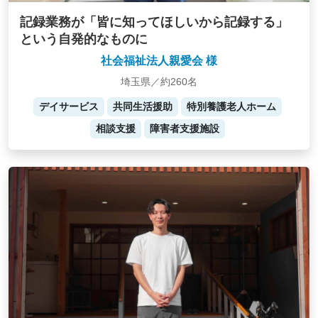
記録業務が「皆に知ってほしいから記録する」
という自発的なものに
社会福祉法人親愛会 様
埼玉県／約260名
デイサービス
共同生活援助
特別養護老人ホーム
相談支援
障害者支援施設