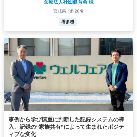
医療法人社団健育会 様
宮城県／約20名
看多機
事例から学び慎重に判断した記録システムの導
入。記録の“家族共有”によって生まれたポジテ
ィブな変化