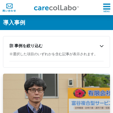
@ -0,0 +1,60 @@
導入事例
事例を絞り込む
※選択した項目のいずれかを含む記事が表示されます。