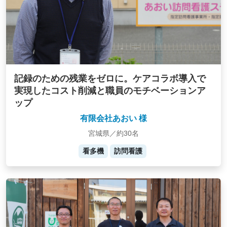
記録のための残業をゼロに。ケアコラボ導入で
実現したコスト削減と職員のモチベーションア
ップ
有限会社あおい 様
宮城県／約30名
看多機
訪問看護