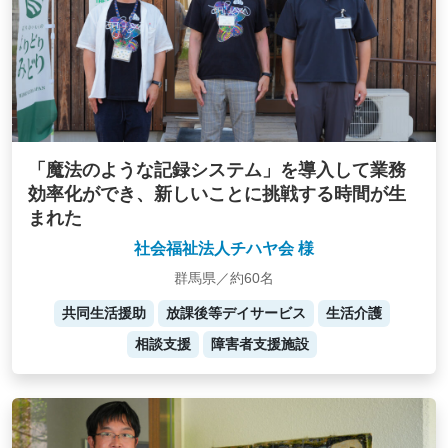
「魔法のような記録システム」を導入して業務
効率化ができ、新しいことに挑戦する時間が生
まれた
社会福祉法人チハヤ会 様
群馬県／約60名
共同生活援助
放課後等デイサービス
生活介護
相談支援
障害者支援施設