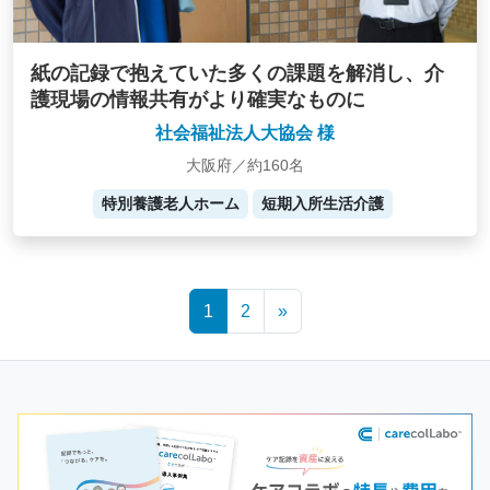
紙の記録で抱えていた多くの課題を解消し、介
護現場の情報共有がより確実なものに
社会福祉法人大協会 様
大阪府／約160名
特別養護老人ホーム
短期入所生活介護
Posts
1
2
»
navigation