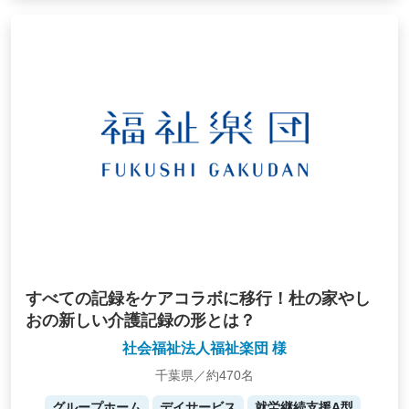
すべての記録をケアコラボに移行！杜の家やし
おの新しい介護記録の形とは？
社会福祉法人福祉楽団 様
千葉県／約470名
グループホーム
デイサービス
就労継続支援A型