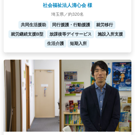
社会福祉法人清心会 様
埼玉県／約320名
共同生活援助
同行援護・行動援護
就労移行
就労継続支援B型
放課後等デイサービス
施設入所支援
生活介護
短期入所