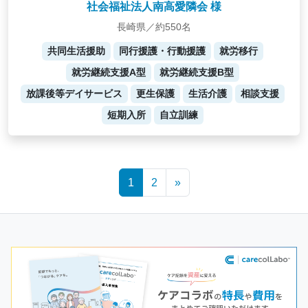
社会福祉法人南高愛隣会 様
長崎県／約550名
共同生活援助
同行援護・行動援護
就労移行
就労継続支援A型
就労継続支援B型
放課後等デイサービス
更生保護
生活介護
相談支援
短期入所
自立訓練
Posts
1
2
»
navigation