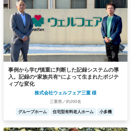
事例から学び慎重に判断した記録システムの導
入。記録の“家族共有”によって生まれたポジテ
ィブな変化
株式会社ウェルフェア三重 様
三重県／約200名
グループホーム
住宅型有料老人ホーム
小多機