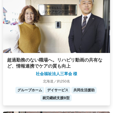
超過勤務のない職場へ。リハビリ動画の共有な
ど、情報連携でケアの質も向上
社会福祉法人三草会 様
北海道／約250名
グループホーム
デイサービス
共同生活援助
就労継続支援B型