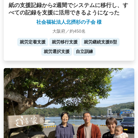
紙の支援記録から2週間でシステムに移行し、す
べての記録を支援に活用できるようになった
社会福祉法人北摂杉の子会 様
大阪府／約450名
就労定着支援
就労移行支援
就労継続支援B型
就労選択支援
自立訓練