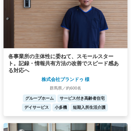
各事業所の主体性に委ねて、スモールスター
ト。記録・情報共有方法の改善でスピード感あ
る対応へ
株式会社プランドゥ 様
群馬県／約600名
グループホーム
サービス付き高齢者住宅
デイサービス
小多機
短期入所生活介護