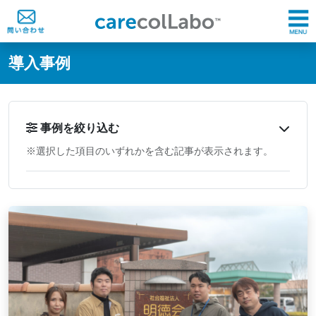
@ -0,0 +1,60 @@
導入事例
事例を絞り込む
※選択した項目のいずれかを含む記事が表示されます。