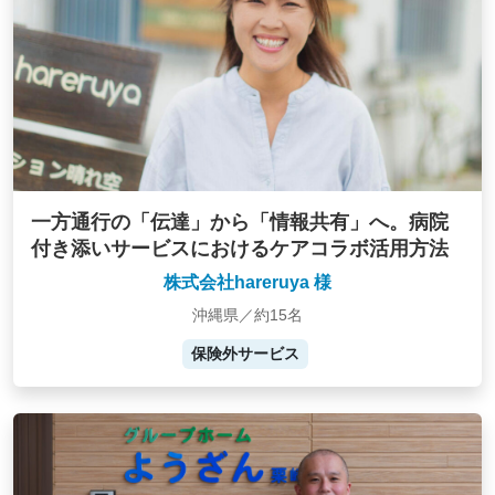
一方通行の「伝達」から「情報共有」へ。病院
付き添いサービスにおけるケアコラボ活用方法
株式会社hareruya 様
沖縄県／約15名
保険外サービス