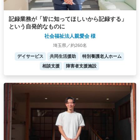
記録業務が「皆に知ってほしいから記録する」
という自発的なものに
社会福祉法人親愛会 様
埼玉県／約260名
デイサービス
共同生活援助
特別養護老人ホーム
相談支援
障害者支援施設