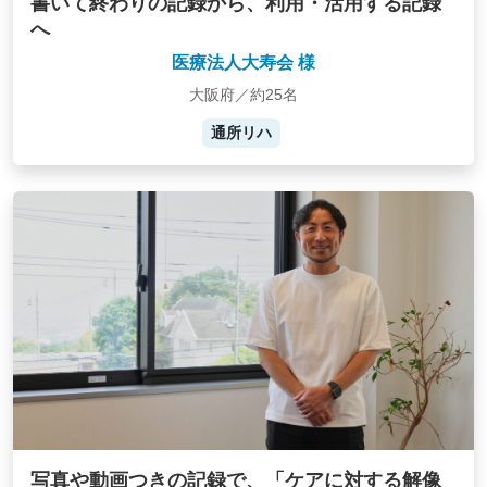
書いて終わりの記録から、利用・活用する記録
へ
医療法人大寿会 様
大阪府／約25名
通所リハ
写真や動画つきの記録で、「ケアに対する解像