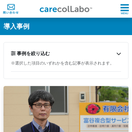
@ -0,0 +1,60 @@
導入事例
事例を絞り込む
※選択した項目のいずれかを含む記事が表示されます。