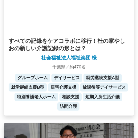
すべての記録をケアコラボに移行！杜の家やし
おの新しい介護記録の形とは？
社会福祉法人福祉楽団 様
千葉県／約470名
グループホーム
デイサービス
就労継続支援A型
就労継続支援B型
居宅介護支援
放課後等デイサービス
特別養護老人ホーム
相談支援
短期入所生活介護
訪問介護