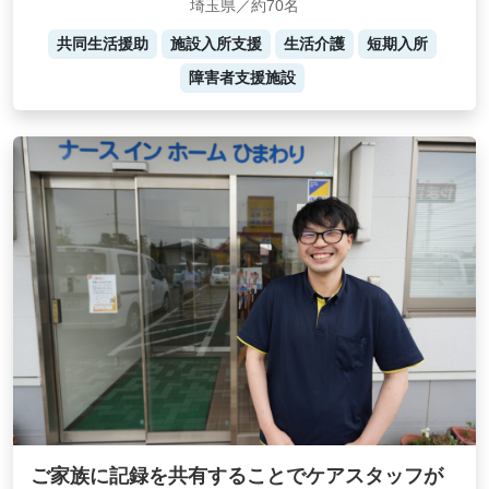
埼玉県／約70名
共同生活援助
施設入所支援
生活介護
短期入所
障害者支援施設
ご家族に記録を共有することでケアスタッフが