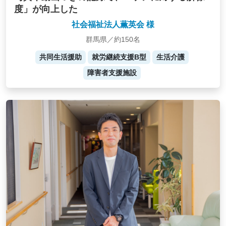
度」が向上した
社会福祉法人薫英会 様
群馬県／約150名
共同生活援助
就労継続支援B型
生活介護
障害者支援施設