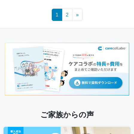
Posts
1
2
»
navigation
ご家族からの声