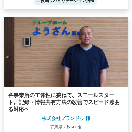
回復期リハビリテーション病棟
各事業所の主体性に委ねて、スモールスター
ト。記録・情報共有方法の改善でスピード感あ
る対応へ
株式会社プランドゥ 様
群馬県／約600名