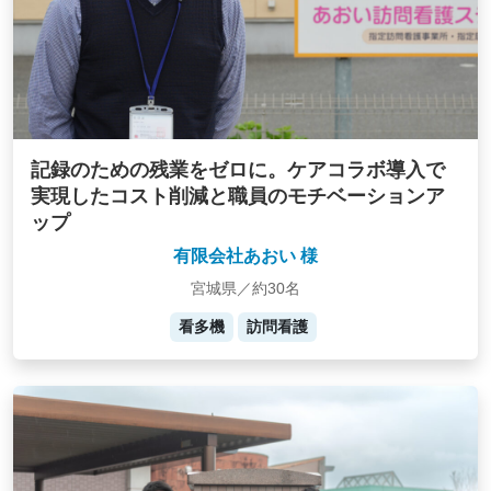
記録のための残業をゼロに。ケアコラボ導入で
実現したコスト削減と職員のモチベーションア
ップ
有限会社あおい 様
宮城県／約30名
看多機
訪問看護