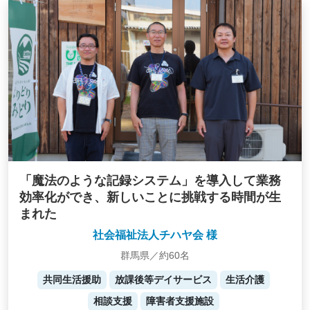
「魔法のような記録システム」を導入して業務
効率化ができ、新しいことに挑戦する時間が生
まれた
社会福祉法人チハヤ会 様
群馬県／約60名
共同生活援助
放課後等デイサービス
生活介護
相談支援
障害者支援施設