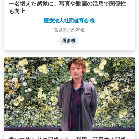
一名増えた感覚に。写真や動画の活用で関係性
も向上
医療法人社団健育会 様
宮城県／約20名
看多機