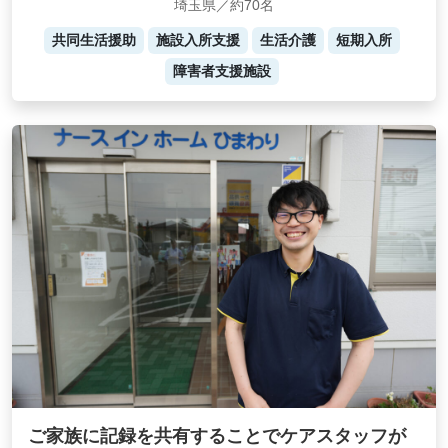
埼玉県／約70名
共同生活援助
施設入所支援
生活介護
短期入所
障害者支援施設
ご家族に記録を共有することでケアスタッフが