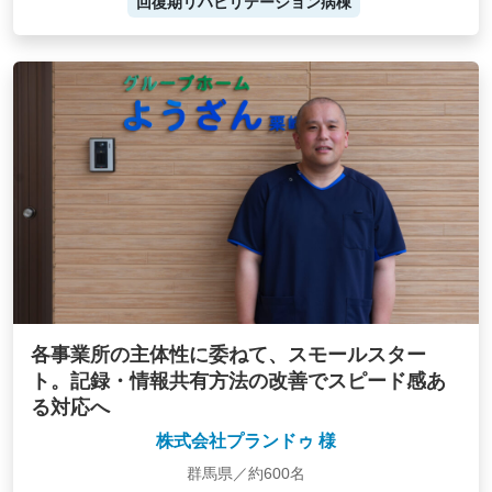
回復期リハビリテーション病棟
各事業所の主体性に委ねて、スモールスター
ト。記録・情報共有方法の改善でスピード感あ
る対応へ
株式会社プランドゥ 様
群馬県／約600名