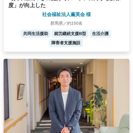
度」が向上した
社会福祉法人薫英会 様
群馬県／約150名
共同生活援助
就労継続支援B型
生活介護
障害者支援施設