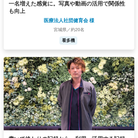
一名増えた感覚に。写真や動画の活用で関係性
も向上
医療法人社団健育会 様
宮城県／約20名
看多機