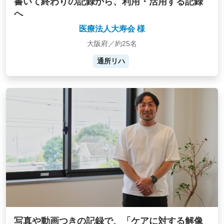
書いて終わりの記録から、利用・活用する記録
へ
医療法人大寿会 様
大阪府／約25名
通所リハ
写真や動画つきの記録で、「ケアに対する解像