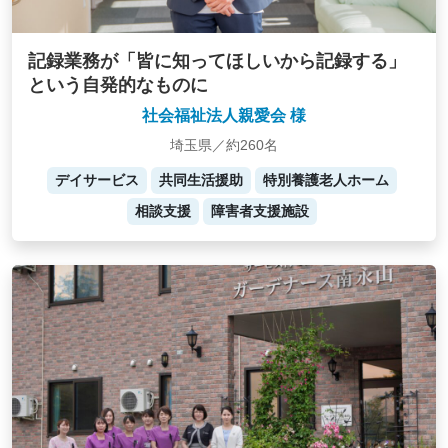
記録業務が「皆に知ってほしいから記録する」
という自発的なものに
社会福祉法人親愛会 様
埼玉県／約260名
デイサービス
共同生活援助
特別養護老人ホーム
相談支援
障害者支援施設