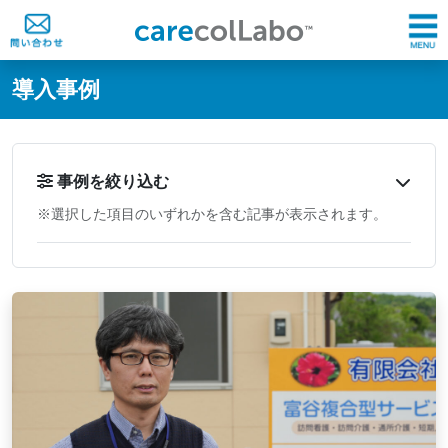
@ -0,0 +1,60 @@
導入事例
事例を絞り込む
※選択した項目のいずれかを含む記事が表示されます。