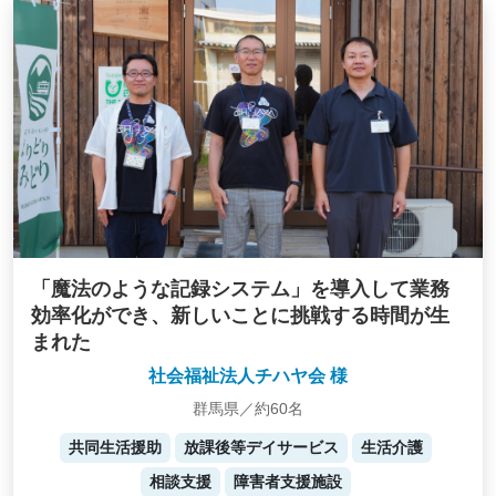
「魔法のような記録システム」を導入して業務
効率化ができ、新しいことに挑戦する時間が生
まれた
社会福祉法人チハヤ会 様
群馬県／約60名
共同生活援助
放課後等デイサービス
生活介護
相談支援
障害者支援施設