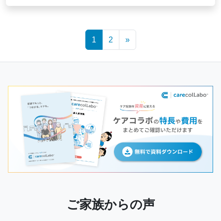
Posts
1
2
»
navigation
ご家族からの声