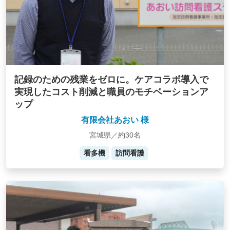
記録のための残業をゼロに。ケアコラボ導入で
実現したコスト削減と職員のモチベーションア
ップ
有限会社あおい 様
宮城県／約30名
看多機
訪問看護