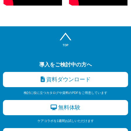
導入をご検討中の方へ
資料ダウンロード
検討に役に立つカタログや資料のPDFをご用意しています
無料体験
ケアコラボを1週間お試しいただけます