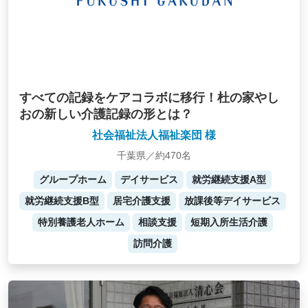
すべての記録をケアコラボに移行！杜の家やし
おの新しい介護記録の形とは？
社会福祉法人福祉楽団 様
千葉県／約470名
グループホーム
デイサービス
就労継続支援A型
就労継続支援B型
居宅介護支援
放課後等デイサービス
特別養護老人ホーム
相談支援
短期入所生活介護
訪問介護