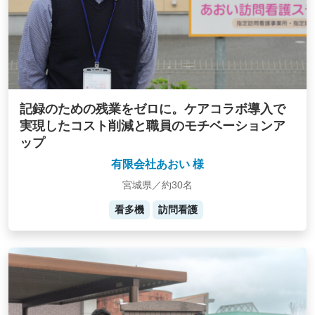
記録のための残業をゼロに。ケアコラボ導入で
実現したコスト削減と職員のモチベーションア
ップ
有限会社あおい 様
宮城県／約30名
看多機
訪問看護