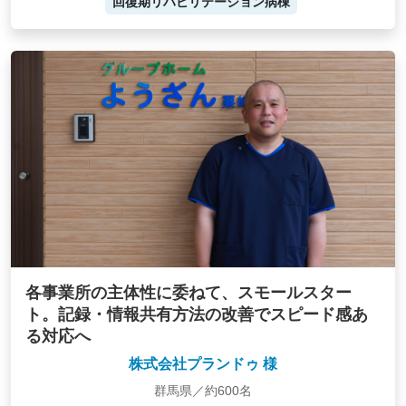
回復期リハビリテーション病棟
各事業所の主体性に委ねて、スモールスター
ト。記録・情報共有方法の改善でスピード感あ
る対応へ
株式会社プランドゥ 様
群馬県／約600名