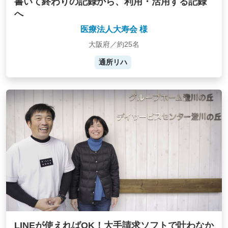
書いて終わりの記録から、利用・活用する記録
へ
医療法人大寿会 様
大阪府／約25名
通所リハ
LINEが使えればOK！大手請求ソフトで叶わなか