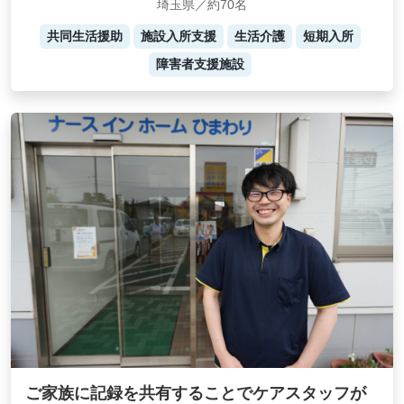
埼玉県／約70名
共同生活援助
施設入所支援
生活介護
短期入所
障害者支援施設
ご家族に記録を共有することでケアスタッフが