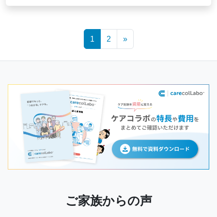
Posts
1
2
»
navigation
ご家族からの声