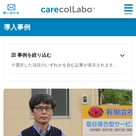
@ -0,0 +1,60 @@
導入事例
事例を絞り込む
※選択した項目のいずれかを含む記事が表示されます。