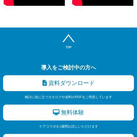
導入をご検討中の方へ
資料ダウンロード
検討に役に立つカタログや資料のPDFをご用意しています
無料体験
ケアコラボを1週間お試しいただけます