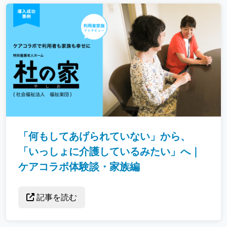
「何もしてあげられていない」から、
「いっしょに介護しているみたい」へ｜
ケアコラボ体験談・家族編
記事を読む