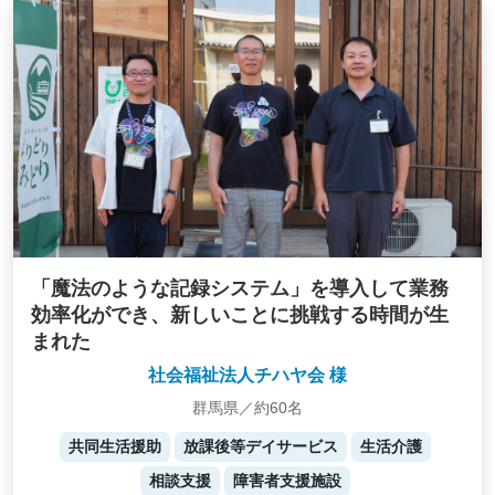
「魔法のような記録システム」を導入して業務
効率化ができ、新しいことに挑戦する時間が生
まれた
社会福祉法人チハヤ会 様
群馬県／約60名
共同生活援助
放課後等デイサービス
生活介護
相談支援
障害者支援施設