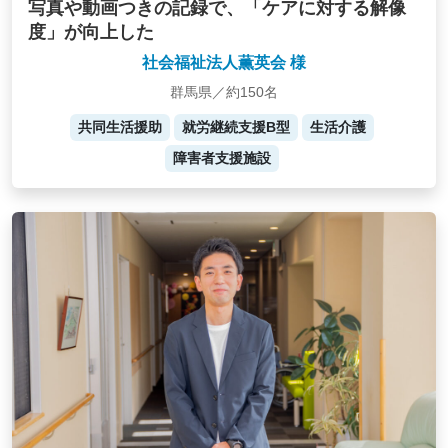
写真や動画つきの記録で、「ケアに対する解像
度」が向上した
社会福祉法人薫英会 様
群馬県／約150名
共同生活援助
就労継続支援B型
生活介護
障害者支援施設