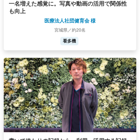
一名増えた感覚に。写真や動画の活用で関係性
も向上
医療法人社団健育会 様
宮城県／約20名
看多機