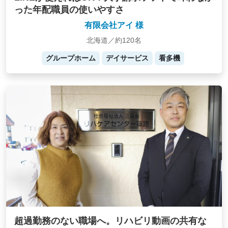
った年配職員の使いやすさ
有限会社アイ 様
北海道／約120名
グループホーム
デイサービス
看多機
超過勤務のない職場へ。リハビリ動画の共有な