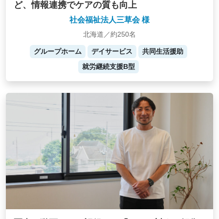
ど、情報連携でケアの質も向上
社会福祉法人三草会 様
北海道／約250名
グループホーム
デイサービス
共同生活援助
就労継続支援B型