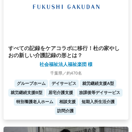
すべての記録をケアコラボに移行！杜の家やし
おの新しい介護記録の形とは？
社会福祉法人福祉楽団 様
千葉県／約470名
グループホーム
デイサービス
就労継続支援A型
就労継続支援B型
居宅介護支援
放課後等デイサービス
特別養護老人ホーム
相談支援
短期入所生活介護
訪問介護