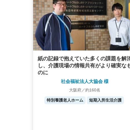
紙の記録で抱えていた多くの課題を解
し、介護現場の情報共有がより確実な
のに
社会福祉法人大協会 様
大阪府／約160名
特別養護老人ホーム
短期入所生活介護