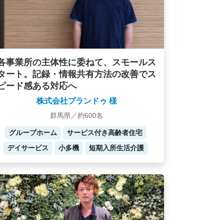
各事業所の主体性に委ねて、スモールス
タート。記録・情報共有方法の改善でス
ピード感ある対応へ
株式会社プランドゥ 様
群馬県／約600名
グループホーム
サービス付き高齢者住宅
デイサービス
小多機
短期入所生活介護