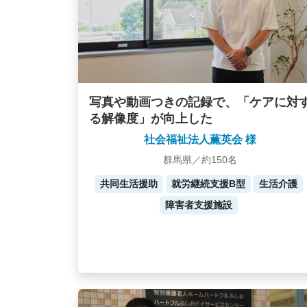
写真や動画つきの記録で、「ケアに対
る解像度」が向上した
社会福祉法人薫英会 様
群馬県／約150名
共同生活援助
就労継続支援B型
生活介護
障害者支援施設