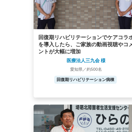
回復期リハビリテーションでケアコラ
を導入したら、ご家族の動画視聴やコ
ントが大幅に増加
医療法人三九会 様
愛知県／約500名
回復期リハビリテーション病棟