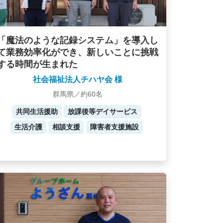
「魔法のような記録システム」を導入し
て業務効率化ができ、新しいことに挑戦
する時間が生まれた
社会福祉法人チハヤ会 様
群馬県／約60名
共同生活援助
放課後等デイサービス
生活介護
相談支援
障害者支援施設