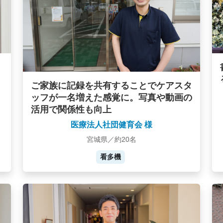
ご家族に記録を共有することでケアスタ
ッフが一名増えた感覚に。写真や動画の
活用で関係性も向上
医療法人社団健育会 様
宮城県／約20名
看多機