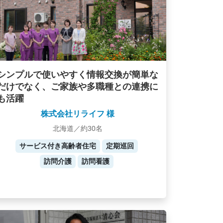
シンプルで使いやすく情報交換が簡単な
だけでなく、ご家族や多職種との連携に
も活躍
株式会社リライフ 様
北海道／約30名
サービス付き高齢者住宅
定期巡回
訪問介護
訪問看護