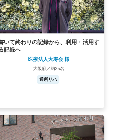
書いて終わりの記録から、利用・活用す
る記録へ
医療法人大寿会 様
大阪府／約25名
通所リハ