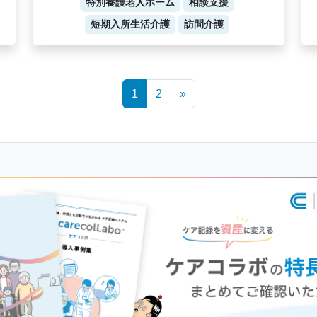
特別養護老人ホーム
相談支援
短期入所生活介護
訪問介護
1
2
»