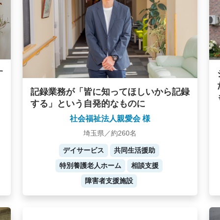
す
記録業務が「皆に知ってほしいから記録
する」という自発的なものに
社会福祉法人親愛会 様
埼玉県／約260名
デイサービス
共同生活援助
特別養護老人ホーム
相談支援
障害者支援施設