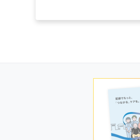
Posts
navigation