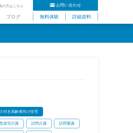
お問い合わせ
族の方はこちら
ブログ
無料体験
詳細資料
ス付き高齢者向け住宅
型居宅介護
訪問介護
訪問看護