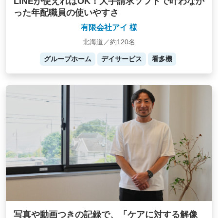
LINEが使えればOK！大手請求ソフトで叶わなか
った年配職員の使いやすさ
有限会社アイ 様
北海道／約120名
グループホーム
デイサービス
看多機
写真や動画つきの記録で、「ケアに対する解像