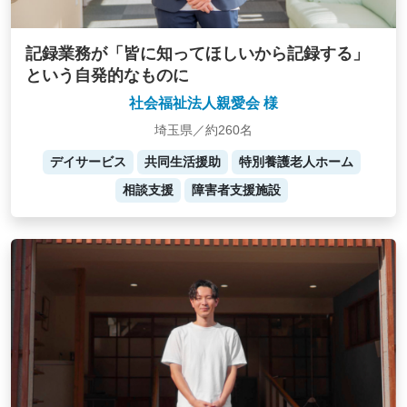
記録業務が「皆に知ってほしいから記録する」
という自発的なものに
社会福祉法人親愛会 様
埼玉県／約260名
デイサービス
共同生活援助
特別養護老人ホーム
相談支援
障害者支援施設