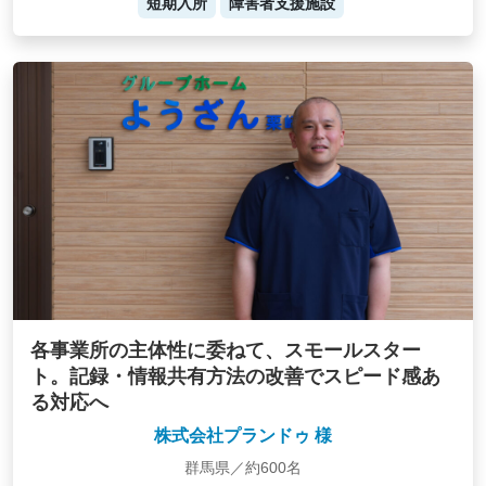
短期入所
障害者支援施設
各事業所の主体性に委ねて、スモールスター
ト。記録・情報共有方法の改善でスピード感あ
る対応へ
株式会社プランドゥ 様
群馬県／約600名