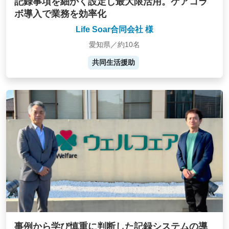
記録事項を細かく設定し最大限活用。ケアコラ
ボ導入で業務を効率化
Life Soar合同会社 様
愛知県／約10名
共同生活援助
事例から学び慎重に判断した記録システムの導