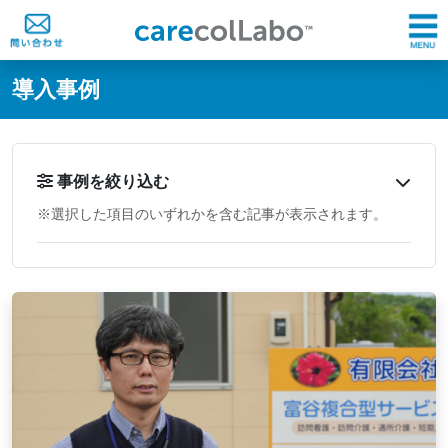
@ -0,0 +1,60 @@
導入事例
事例を絞り込む
※選択した項目のいずれかを含む記事が表示されます。