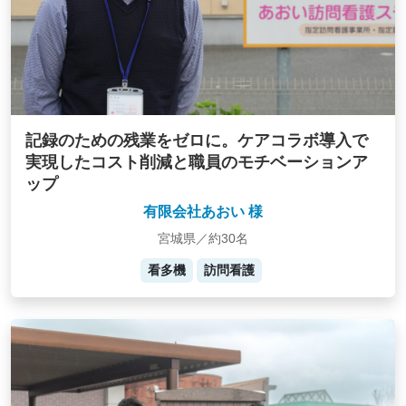
記録のための残業をゼロに。ケアコラボ導入で
実現したコスト削減と職員のモチベーションア
ップ
有限会社あおい 様
宮城県／約30名
看多機
訪問看護