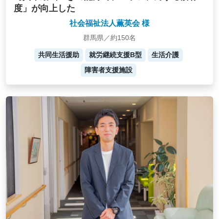
度」が向上した
社会福祉法人薫英会 様
群馬県／約150名
共同生活援助
就労継続支援B型
生活介護
障害者支援施設