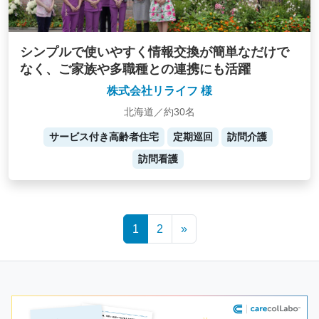
シンプルで使いやすく情報交換が簡単なだけで
なく、ご家族や多職種との連携にも活躍
株式会社リライフ 様
北海道／約30名
サービス付き高齢者住宅
定期巡回
訪問介護
訪問看護
Posts
1
2
»
navigation