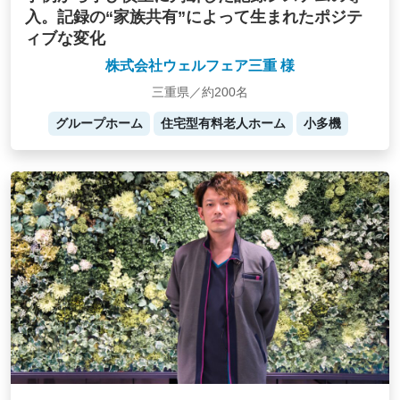
入。記録の“家族共有”によって生まれたポジテ
ィブな変化
株式会社ウェルフェア三重 様
三重県／約200名
グループホーム
住宅型有料老人ホーム
小多機