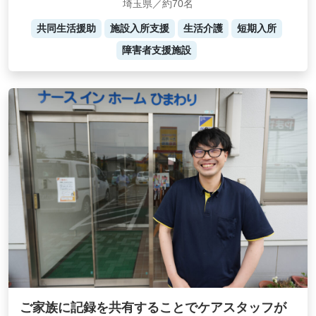
埼玉県／約70名
共同生活援助
施設入所支援
生活介護
短期入所
障害者支援施設
ご家族に記録を共有することでケアスタッフが