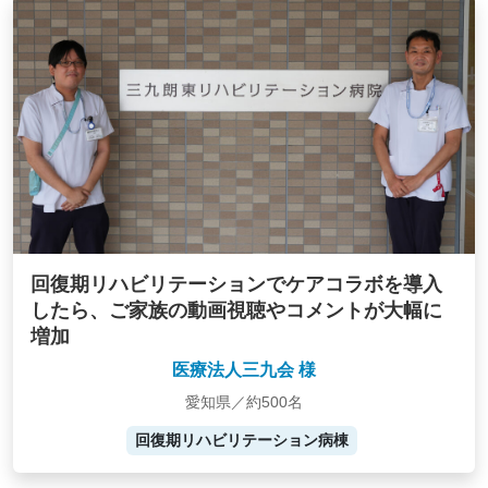
回復期リハビリテーションでケアコラボを導入
したら、ご家族の動画視聴やコメントが大幅に
増加
医療法人三九会 様
愛知県／約500名
回復期リハビリテーション病棟