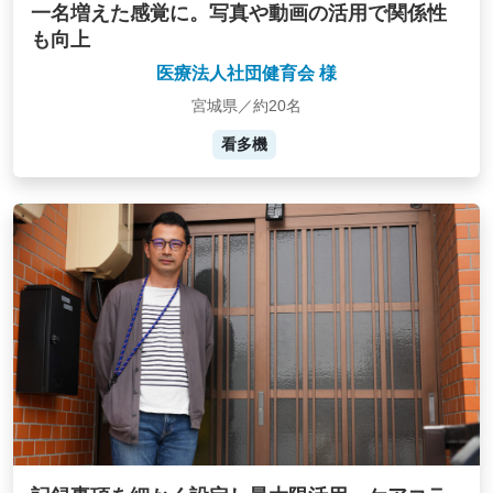
一名増えた感覚に。写真や動画の活用で関係性
も向上
医療法人社団健育会 様
宮城県／約20名
看多機