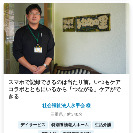
スマホで記録できるのは当たり前。いつもケア
コラボとともにいるから「つながる」ケアがで
きる
社会福祉法人永甲会 様
三重県／約340名
デイサービス
特別養護老人ホーム
生活介護