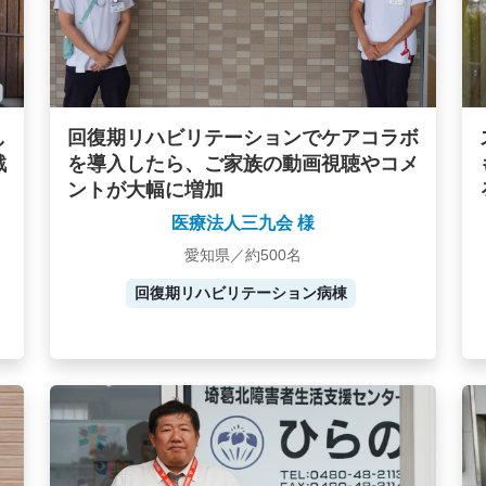
し
回復期リハビリテーションでケアコラボ
戦
を導入したら、ご家族の動画視聴やコメ
ントが大幅に増加
医療法人三九会 様
愛知県／約500名
回復期リハビリテーション病棟