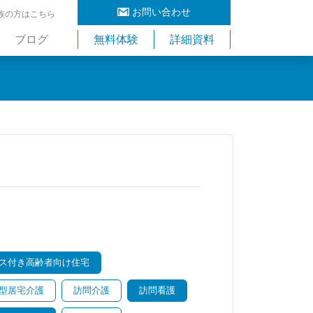
お問い合わせ
族の方はこちら
ブログ
無料体験
詳細資料
ス付き高齢者向け住宅
型居宅介護
訪問介護
訪問看護