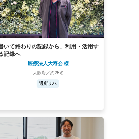
書いて終わりの記録から、利用・活用す
る記録へ
医療法人大寿会 様
大阪府／約25名
通所リハ