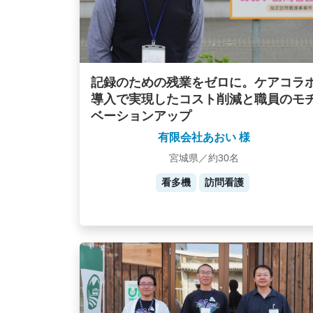
記録のための残業をゼロに。ケアコラ
導入で実現したコスト削減と職員のモ
ベーションアップ
有限会社あおい 様
宮城県／約30名
看多機
訪問看護