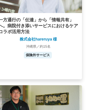
一方通行の「伝達」から「情報共有」
へ。病院付き添いサービスにおけるケア
コラボ活用方法
株式会社hareruya 様
沖縄県／約15名
保険外サービス