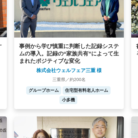
ケ
事例から学び慎重に判断した記録システ
ムの導入。記録の“家族共有”によって生
まれたポジティブな変化
株式会社ウェルフェア三重 様
三重県／約200名
グループホーム
住宅型有料老人ホーム
小多機