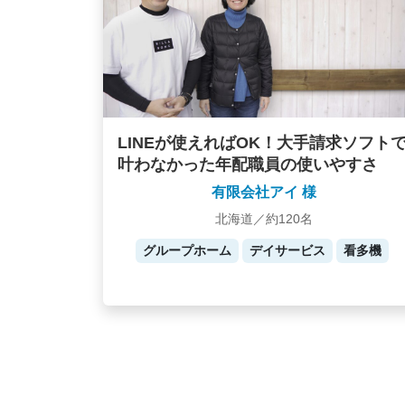
LINEが使えればOK！大手請求ソフト
叶わなかった年配職員の使いやすさ
有限会社アイ 様
北海道／約120名
グループホーム
デイサービス
看多機
Posts
navigation