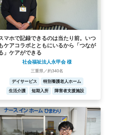
スマホで記録できるのは当たり前。いつ
もケアコラボとともにいるから「つなが
る」ケアができる
社会福祉法人永甲会 様
三重県／約340名
デイサービス
特別養護老人ホーム
生活介護
短期入所
障害者支援施設