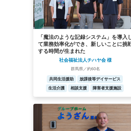
「魔法のような記録システム」を導入
て業務効率化ができ、新しいことに挑
する時間が生まれた
社会福祉法人チハヤ会 様
群馬県／約60名
共同生活援助
放課後等デイサービス
生活介護
相談支援
障害者支援施設