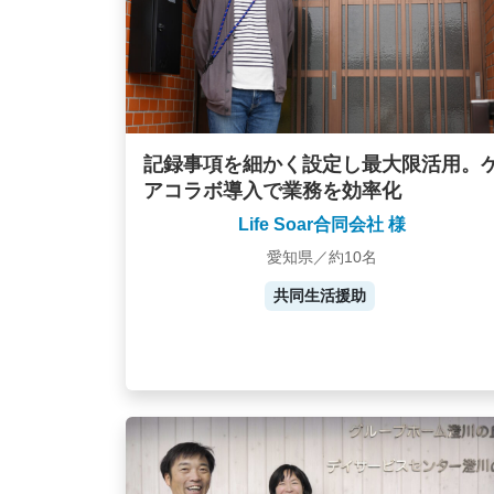
記録事項を細かく設定し最大限活用。
アコラボ導入で業務を効率化
Life Soar合同会社 様
愛知県／約10名
共同生活援助