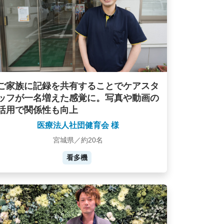
ご家族に記録を共有することでケアスタ
ッフが一名増えた感覚に。写真や動画の
活用で関係性も向上
医療法人社団健育会 様
宮城県／約20名
看多機