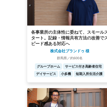
各事業所の主体性に委ねて、スモール
タート。記録・情報共有方法の改善で
ピード感ある対応へ
株式会社プランドゥ 様
群馬県／約600名
グループホーム
サービス付き高齢者住宅
デイサービス
小多機
短期入所生活介護